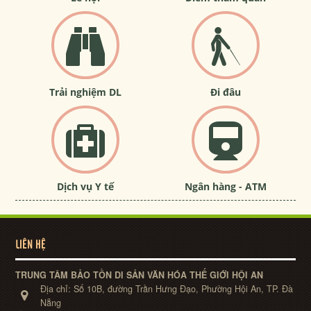
Trải nghiệm DL
Đi đâu
Dịch vụ Y tế
Ngân hàng - ATM
LIÊN HỆ
TRUNG TÂM BẢO TỒN DI SẢN VĂN HÓA THẾ GIỚI HỘI AN
Địa chỉ:
Số 10B, đường Trần Hưng Đạo, Phường Hội An, TP. Đà
Nẵng