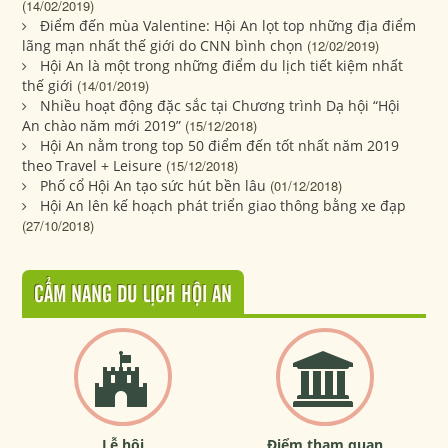
(14/02/2019)
Điểm đến mùa Valentine: Hội An lọt top những địa điểm
lãng mạn nhất thế giới do CNN bình chọn
(12/02/2019)
Hội An là một trong những điểm du lịch tiết kiệm nhất
thế giới
(14/01/2019)
Nhiều hoạt động đặc sắc tại Chương trình Dạ hội “Hội
An chào năm mới 2019”
(15/12/2018)
Hội An nằm trong top 50 điểm đến tốt nhất năm 2019
theo Travel + Leisure
(15/12/2018)
Phố cổ Hội An tạo sức hút bền lâu
(01/12/2018)
Hội An lên kế hoạch phát triển giao thông bằng xe đạp
(27/10/2018)
CẨM NANG DU LỊCH HỘI AN
Lễ hội
Điểm tham quan