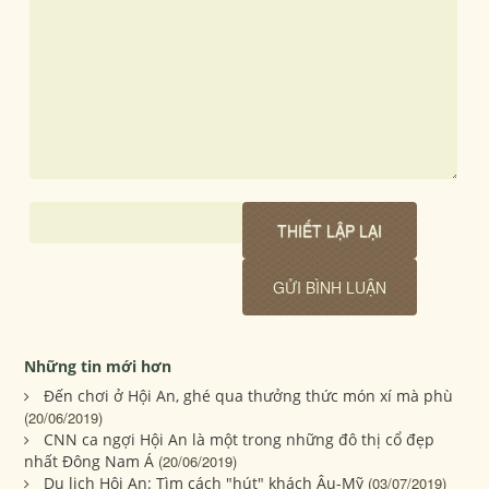
Những tin mới hơn
Đến chơi ở Hội An, ghé qua thưởng thức món xí mà phù
(20/06/2019)
CNN ca ngợi Hội An là một trong những đô thị cổ đẹp
nhất Đông Nam Á
(20/06/2019)
Du lịch Hội An: Tìm cách "hút" khách Âu-Mỹ
(03/07/2019)