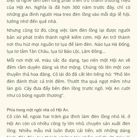
biệt là nghề làm đèn lồng phát triển trở thành thương hiệu
của Hội An. Nghĩa là đã hơn 300 năm trước đây, chỉ có
những gia đình người Hoa treo đèn lồng vào mỗi dịp lễ hội,
tưởng nhớ đến quê nhà.
Nhưng cũng từ đó, công việc làm đèn lồng lại được người
bản xứ phát triển thành nghề kiếm cơm. Hội An trở thành
nơi thu hút mọi nguồn tơ lụa để làm đèn. Nào lụa Hà Đông,
lụa tơ tằm Tân Châu, lụa từ Bảo Lộc, Lâm Đồng…
Mỗi nơi một vẻ, màu sắc đa dạng, tạo nên một Hội An về
đêm rằm duyên dáng và thơ mộng. Chúng tôi lên một con
thuyền thả hoa đăng. Cô lái đò đã cất lên tiếng hò: “Phố lên
đèn đánh thức cả trời đêm. Thướt tha quá ngọt mềm như
làn gió. Cây đưa đẩy bên đèn lồng trước ngõ. Hội An cười
như có bóng người thương”.
Phía trong một ngôi nhà cổ Hội An.
Cô còn kể, ngoài hai trăm gia đình làm đèn lồng nhỏ lẻ, ở
Hội An còn có nhiều công ty lớn nhỏ, chuyên sản xuất đèn
lồng. Nhiều mẫu mã luôn được cải tiến, với những dáng