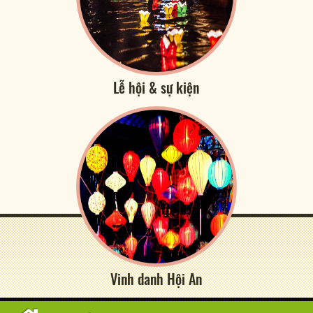
Lễ hội & sự kiện
Vinh danh Hội An