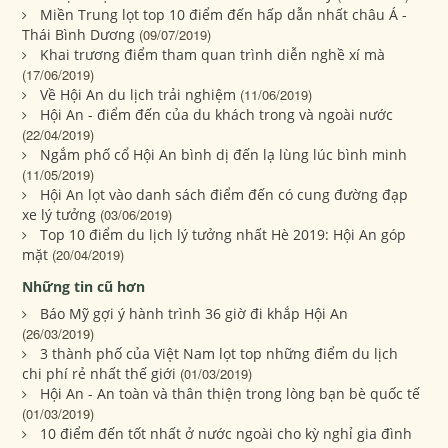
Miền Trung lọt top 10 điểm đến hấp dẫn nhất châu Á -
Thái Bình Dương
(09/07/2019)
Khai trương điểm tham quan trình diễn nghề xí mà
(17/06/2019)
Về Hội An du lịch trải nghiệm
(11/06/2019)
Hội An - điểm đến của du khách trong và ngoài nước
(22/04/2019)
Ngắm phố cổ Hội An bình dị đến lạ lùng lúc bình minh
(11/05/2019)
Hội An lọt vào danh sách điểm đến có cung đường đạp
xe lý tưởng
(03/06/2019)
Top 10 điểm du lịch lý tưởng nhất Hè 2019: Hội An góp
mặt
(20/04/2019)
Những tin cũ hơn
Báo Mỹ gợi ý hành trình 36 giờ đi khắp Hội An
(26/03/2019)
3 thành phố của Việt Nam lọt top những điểm du lịch
chi phí rẻ nhất thế giới
(01/03/2019)
Hội An - An toàn và thân thiện trong lòng bạn bè quốc tế
(01/03/2019)
10 điểm đến tốt nhất ở nước ngoài cho kỳ nghỉ gia đình