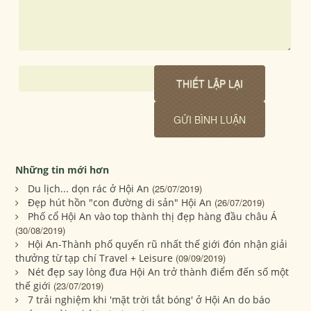
Những tin mới hơn
Du lịch... dọn rác ở Hội An
(25/07/2019)
Đẹp hút hồn "con đường di sản" Hội An
(26/07/2019)
Phố cổ Hội An vào top thành thị đẹp hàng đầu châu Á
(30/08/2019)
Hội An-Thành phố quyến rũ nhất thế giới đón nhận giải
thưởng từ tạp chí Travel + Leisure
(09/09/2019)
Nét đẹp say lòng đưa Hội An trở thành điểm đến số một
thế giới
(23/07/2019)
7 trải nghiệm khi 'mặt trời tắt bóng' ở Hội An do báo