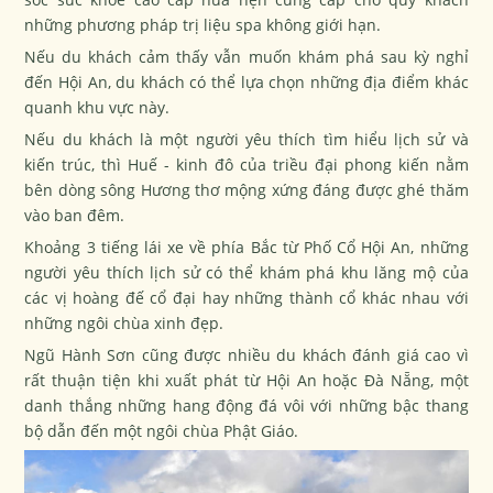
những phương pháp trị liệu spa không giới hạn.
Nếu du khách cảm thấy vẫn muốn khám phá sau kỳ nghỉ
đến Hội An, du khách có thể lựa chọn những địa điểm khác
quanh khu vực này.
Nếu du khách là một người yêu thích tìm hiểu lịch sử và
kiến trúc, thì Huế - kinh đô của triều đại phong kiến nằm
bên dòng sông Hương thơ mộng xứng đáng được ghé thăm
vào ban đêm.
Khoảng 3 tiếng lái xe về phía Bắc từ Phố Cổ Hội An, những
người yêu thích lịch sử có thể khám phá khu lăng mộ của
các vị hoàng đế cổ đại hay những thành cổ khác nhau với
những ngôi chùa xinh đẹp.
Ngũ Hành Sơn cũng được nhiều du khách đánh giá cao vì
rất thuận tiện khi xuất phát từ Hội An hoặc Đà Nẵng, một
danh thắng những hang động đá vôi với những bậc thang
bộ dẫn đến một ngôi chùa Phật Giáo.