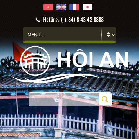
Hoi An
Hotline: (+84) 8 43 42 8888