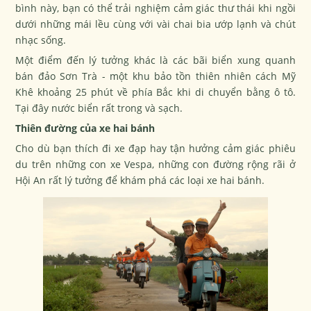
bình này, bạn có thể trải nghiệm cảm giác thư thái khi ngồi
dưới những mái lều cùng với vài chai bia ướp lạnh và chút
nhạc sống.
Một điểm đến lý tưởng khác là các bãi biển xung quanh
bán đảo Sơn Trà - một khu bảo tồn thiên nhiên cách Mỹ
Khê khoảng 25 phút về phía Bắc khi di chuyển bằng ô tô.
Tại đây nước biển rất trong và sạch.
Thiên đường của xe hai bánh
Cho dù bạn thích đi xe đạp hay tận hưởng cảm giác phiêu
du trên những con xe Vespa, những con đường rộng rãi ở
Hội An rất lý tưởng để khám phá các loại xe hai bánh.