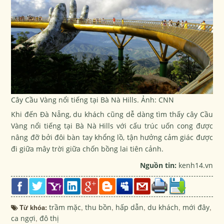
Cây Cầu Vàng nổi tiếng tại Bà Nà Hills. Ảnh: CNN
Khi đến Đà Nẵng, du khách cũng dễ dàng tìm thấy cây Cầu
Vàng nổi tiếng tại Bà Nà Hills với cấu trúc uốn cong được
nâng đỡ bởi đôi bàn tay khổng lồ, tận hưởng cảm giác được
đi giữa mây trời giữa chốn bồng lai tiên cảnh.
Nguồn tin:
kenh14.vn
Từ khóa:
trầm mặc
,
thu bồn
,
hấp dẫn
,
du khách
,
mới đây
,
ca ngợi
,
đô thị