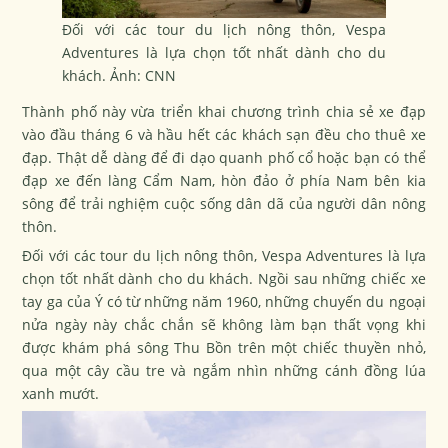
Đối với các tour du lịch nông thôn, Vespa
Adventures là lựa chọn tốt nhất dành cho du
khách. Ảnh: CNN
Thành phố này vừa triển khai chương trình chia sẻ xe đạp
vào đầu tháng 6 và hầu hết các khách sạn đều cho thuê xe
đạp. Thật dễ dàng để đi dạo quanh phố cổ hoặc bạn có thể
đạp xe đến làng Cẩm Nam, hòn đảo ở phía Nam bên kia
sông để trải nghiệm cuộc sống dân dã của người dân nông
thôn.
Đối với các tour du lịch nông thôn, Vespa Adventures là lựa
chọn tốt nhất dành cho du khách. Ngồi sau những chiếc xe
tay ga của Ý có từ những năm 1960, những chuyến du ngoại
nửa ngày này chắc chắn sẽ không làm bạn thất vọng khi
được khám phá sông Thu Bồn trên một chiếc thuyền nhỏ,
qua một cây cầu tre và ngắm nhìn những cánh đồng lúa
xanh mướt.