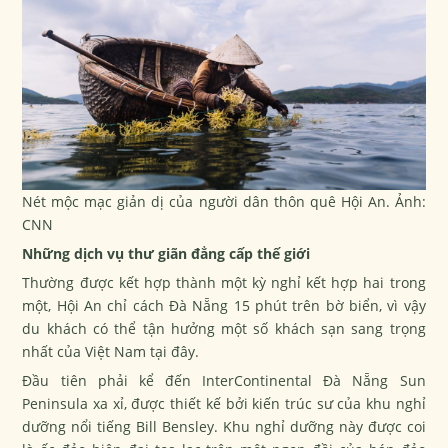
Nét mộc mạc giản dị của người dân thôn quê Hội An. Ảnh:
CNN
Những dịch vụ thư giãn đẳng cấp thế giới
Thường được kết hợp thành một kỳ nghỉ kết hợp hai trong
một, Hội An chỉ cách Đà Nẵng 15 phút trên bờ biển, vì vậy
du khách có thể tận hưởng một số khách sạn sang trọng
nhất của Việt Nam tại đây.
Đầu tiên phải kể đến InterContinental Đà Nẵng Sun
Peninsula xa xỉ, được thiết kế bởi kiến trúc sư của khu nghỉ
dưỡng nổi tiếng Bill Bensley. Khu nghỉ dưỡng này được coi