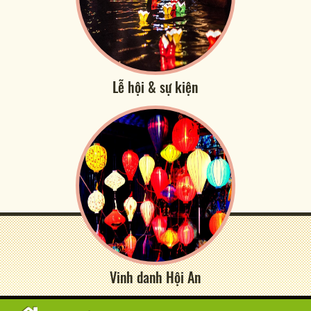
Lễ hội & sự kiện
Vinh danh Hội An