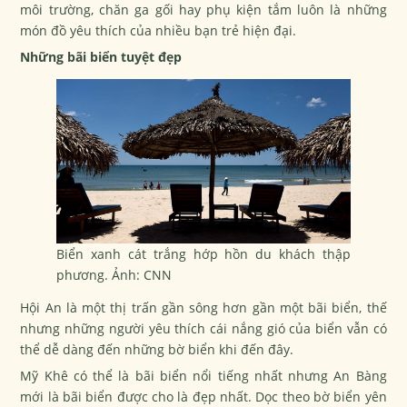
môi trường, chăn ga gối hay phụ kiện tắm luôn là những
món đồ yêu thích của nhiều bạn trẻ hiện đại.
Những bãi biển tuyệt đẹp
Biển xanh cát trắng hớp hồn du khách thập
phương. Ảnh: CNN
Hội An là một thị trấn gần sông hơn gần một bãi biển, thế
nhưng những người yêu thích cái nắng gió của biển vẫn có
thể dễ dàng đến những bờ biển khi đến đây.
Mỹ Khê có thể là bãi biển nổi tiếng nhất nhưng An Bàng
mới là bãi biển được cho là đẹp nhất. Dọc theo bờ biển yên