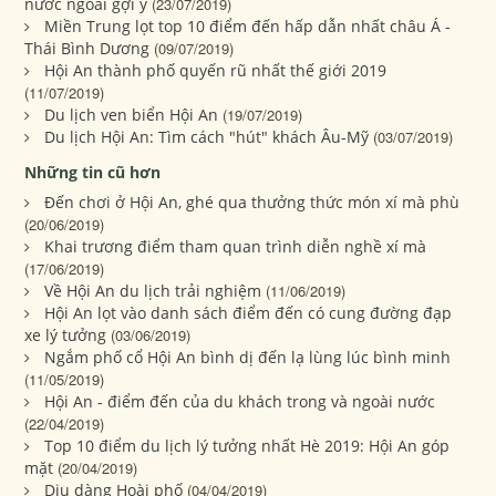
nước ngoài gợi ý
(23/07/2019)
Miền Trung lọt top 10 điểm đến hấp dẫn nhất châu Á -
Thái Bình Dương
(09/07/2019)
Hội An thành phố quyến rũ nhất thế giới 2019
(11/07/2019)
Du lịch ven biển Hội An
(19/07/2019)
Du lịch Hội An: Tìm cách "hút" khách Âu-Mỹ
(03/07/2019)
Những tin cũ hơn
Đến chơi ở Hội An, ghé qua thưởng thức món xí mà phù
(20/06/2019)
Khai trương điểm tham quan trình diễn nghề xí mà
(17/06/2019)
Về Hội An du lịch trải nghiệm
(11/06/2019)
Hội An lọt vào danh sách điểm đến có cung đường đạp
xe lý tưởng
(03/06/2019)
Ngắm phố cổ Hội An bình dị đến lạ lùng lúc bình minh
(11/05/2019)
Hội An - điểm đến của du khách trong và ngoài nước
(22/04/2019)
Top 10 điểm du lịch lý tưởng nhất Hè 2019: Hội An góp
mặt
(20/04/2019)
Dịu dàng Hoài phố
(04/04/2019)