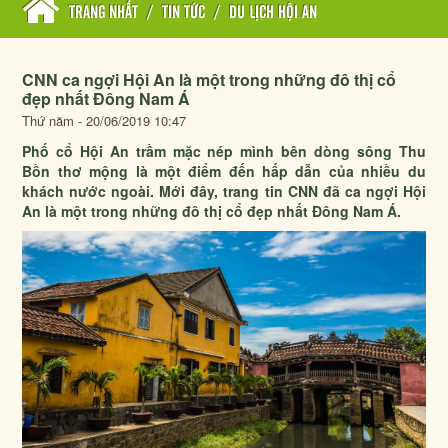
TRANG NHẤT
/
TIN TỨC
/
DU LỊCH HỘI AN
CNN ca ngợi Hội An là một trong những đô thị cổ
đẹp nhất Đông Nam Á
Thứ năm - 20/06/2019 10:47
Phố cổ Hội An trầm mặc nép mình bên dòng sông Thu
Bồn thơ mộng là một điểm đến hấp dẫn của nhiều du
khách nước ngoài. Mới đây, trang tin CNN đã ca ngợi Hội
An là một trong những đô thị cổ đẹp nhất Đông Nam Á.