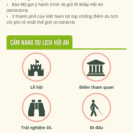
Báo Mỹ gợi ý hành trình 36 giờ đi khắp Hội An
(26/03/2019)
3 thành phố của Việt Nam lọt top những điểm du lịch
chi phí rẻ nhất thế giới
(01/03/2019)
CẨM NANG DU LỊCH HỘI AN
Lễ hội
Điểm tham quan
Trải nghiệm DL
Đi đâu