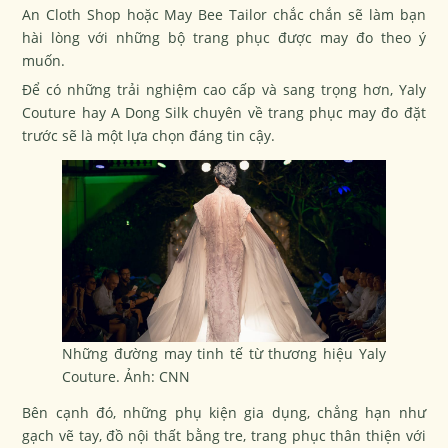
An Cloth Shop hoặc May Bee Tailor chắc chắn sẽ làm bạn
hài lòng với những bộ trang phục được may đo theo ý
muốn.
Để có những trải nghiệm cao cấp và sang trọng hơn, Yaly
Couture hay A Dong Silk chuyên về trang phục may đo đặt
trước sẽ là một lựa chọn đáng tin cậy.
Những đường may tinh tế từ thương hiệu Yaly
Couture. Ảnh: CNN
Bên cạnh đó, những phụ kiện gia dụng, chẳng hạn như
gạch vẽ tay, đồ nội thất bằng tre, trang phục thân thiện với