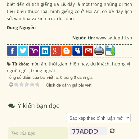
biết đến di tích giếng Bá Lễ, đây là một trong những di tích
tiêu biểu thuộc loại hình giếng cổ ở Hội An, có bề dày lịch
sử, văn hóa và kiến trúc độc đáo.
Đông Nguyễn
Nguồn tin:
www.sgtiepthi.vn
Từ khóa:
món ăn
,
thời gian
,
hiện nay
,
du khách
,
hương vị
,
nguồn gốc
,
trong ngoài
Tổng số điểm của bài viết là: 0 trong 0 đánh giá
Click để đánh giá bài viết
Ý kiến bạn đọc