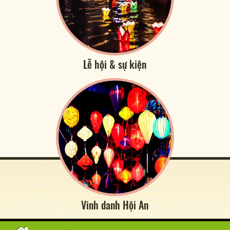
Lễ hội & sự kiện
Vinh danh Hội An