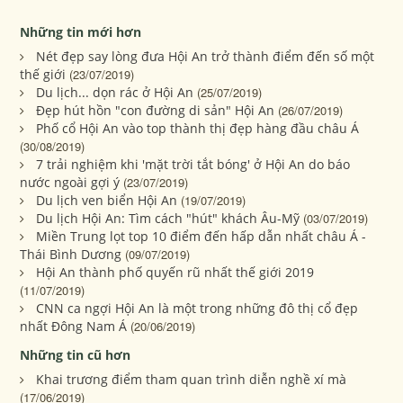
Những tin mới hơn
Nét đẹp say lòng đưa Hội An trở thành điểm đến số một
thế giới
(23/07/2019)
Du lịch... dọn rác ở Hội An
(25/07/2019)
Đẹp hút hồn "con đường di sản" Hội An
(26/07/2019)
Phố cổ Hội An vào top thành thị đẹp hàng đầu châu Á
(30/08/2019)
7 trải nghiệm khi 'mặt trời tắt bóng' ở Hội An do báo
nước ngoài gợi ý
(23/07/2019)
Du lịch ven biển Hội An
(19/07/2019)
Du lịch Hội An: Tìm cách "hút" khách Âu-Mỹ
(03/07/2019)
Miền Trung lọt top 10 điểm đến hấp dẫn nhất châu Á -
Thái Bình Dương
(09/07/2019)
Hội An thành phố quyến rũ nhất thế giới 2019
(11/07/2019)
CNN ca ngợi Hội An là một trong những đô thị cổ đẹp
nhất Đông Nam Á
(20/06/2019)
Những tin cũ hơn
Khai trương điểm tham quan trình diễn nghề xí mà
(17/06/2019)