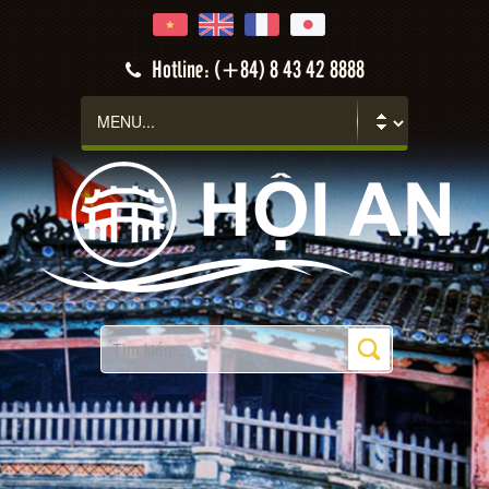
Hotline: (+84) 8 43 42 8888