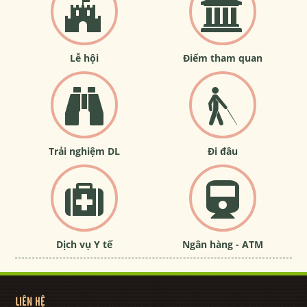
Lễ hội
Điểm tham quan
Trải nghiệm DL
Đi đâu
Dịch vụ Y tế
Ngân hàng - ATM
LIÊN HỆ