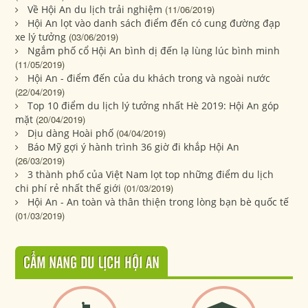
Về Hội An du lịch trải nghiệm
(11/06/2019)
Hội An lọt vào danh sách điểm đến có cung đường đạp
xe lý tưởng
(03/06/2019)
Ngắm phố cổ Hội An bình dị đến lạ lùng lúc bình minh
(11/05/2019)
Hội An - điểm đến của du khách trong và ngoài nước
(22/04/2019)
Top 10 điểm du lịch lý tưởng nhất Hè 2019: Hội An góp
mặt
(20/04/2019)
Dịu dàng Hoài phố
(04/04/2019)
Báo Mỹ gợi ý hành trình 36 giờ đi khắp Hội An
(26/03/2019)
3 thành phố của Việt Nam lọt top những điểm du lịch
chi phí rẻ nhất thế giới
(01/03/2019)
Hội An - An toàn và thân thiện trong lòng bạn bè quốc tế
(01/03/2019)
CẨM NANG DU LỊCH HỘI AN