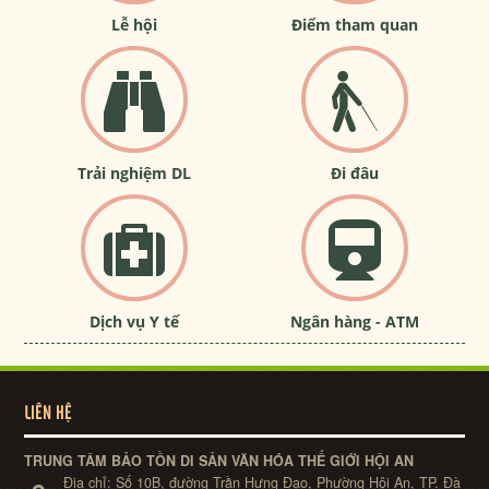
Lễ hội
Điểm tham quan
Trải nghiệm DL
Đi đâu
Dịch vụ Y tế
Ngân hàng - ATM
LIÊN HỆ
TRUNG TÂM BẢO TỒN DI SẢN VĂN HÓA THẾ GIỚI HỘI AN
Địa chỉ:
Số 10B, đường Trần Hưng Đạo, Phường Hội An, TP. Đà