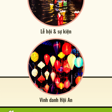
Lễ hội & sự kiện
Vinh danh Hội An