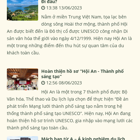
Đi đâu?
13:38 13/06/2023
Nằm ở miền Trung Việt Nam, tọa lạc bên
dòng sông Hoài thơ mộng, thành phố Hội
An được biết đến là Đô thị cổ được UNESCO công nhận Di
sản văn hóa thế giới vào ngày 4/12/1999. Hiện nay Hội An là
một trong những điểm đến thu hút sự quan tâm của du
khách toàn cầu.
Hoàn thiện hồ sơ “Hội An - Thành phố
sáng tạo”
12:56 08/06/2023
Hội An là một trong 7 thành phố được Bộ
Văn hóa, Thể thao và Du lịch lựa chọn để thực hiện “Đề án
phát triển Mạng lưới thành phố sáng tạo nằm trong hệ
thống thành phố sáng tạo UNESCO”. Hiện nay, Hội An đang
hoàn thiện hồ sơ trình UNESCO, gia nhập vào mạng lưới các
thành phố sáng tạo toàn cầu.
Mách bạn từ A – Á kinh nghiệm du lịch