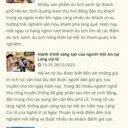
Nhiều sản phẩm du lịch xanh tại thành
phố Hội An, tỉnh Quảng Nam thu hút đông đảo du khách
trong và ngoài nước khi ngày càng nhiều du khách có xu
hướng trải nghiệm văn hóa, khám phá làng quê. Hiện nay,
mỗi ngày có hàng nghìn lượt khách du lịch tìm về các điểm
du lịch xanh, du lịch nông thôn tại Hội An tham quan, trải
nghiệm.
Hành trình sáng tạo của người Hội An tại
Làng củi lũ
15:33 28/12/2023
Hội An từ lâu được biết đến với những giá
trị lịch sử, văn hóa lâu đời được người dân giữ gìn, lưu
truyền cho tới ngày hôm nay. Trong đó nhiều ngành nghề
thủ công truyền thống đã góp phần tạo nên vẻ sinh động,
đặc trưng cho các vùng lân cận khu phố cổ. Trong số các
làng nghề, không gian sáng tạo tại Hội An hiện nay, Làng
Củi lũ của Nghệ sĩ Lê Ngọc Thuận là một điểm đến trải
nghiệm nổi tiếng và được nhiều du khách đánh giá cao.