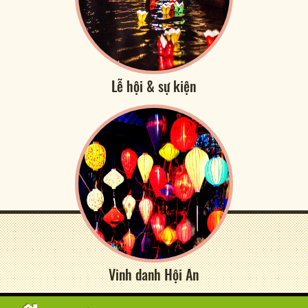
Lễ hội & sự kiện
Vinh danh Hội An