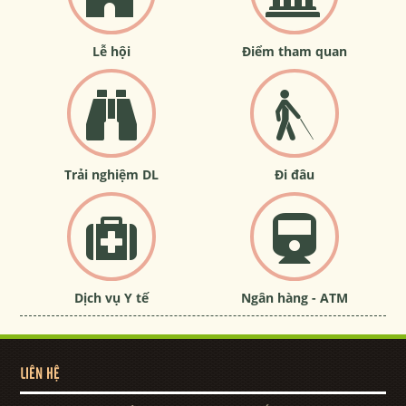
Lễ hội
Điểm tham quan
Trải nghiệm DL
Đi đâu
Dịch vụ Y tế
Ngân hàng - ATM
LIÊN HỆ