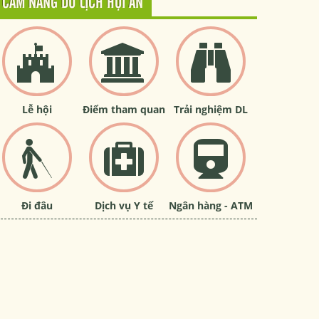
CẨM NANG DU LỊCH HỘI AN
Lễ hội
Điểm tham quan
Trải nghiệm DL
Đi đâu
Dịch vụ Y tế
Ngân hàng - ATM