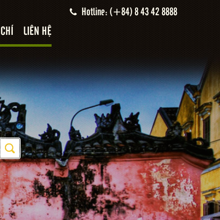
Hotline: (+84) 8 43 42 8888
 CHÍ
LIÊN HỆ