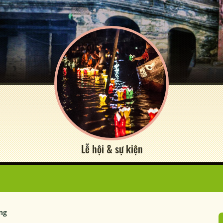
Lễ hội & sự kiện
ng