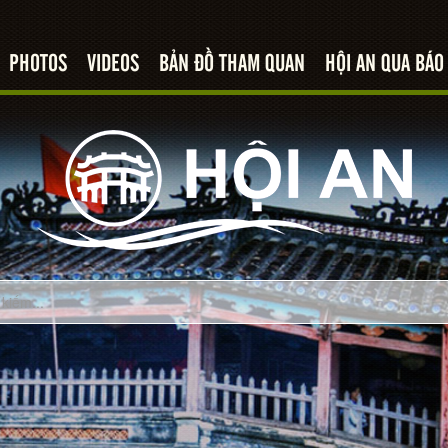
PHOTOS
VIDEOS
BẢN ĐỒ THAM QUAN
HỘI AN QUA BÁO