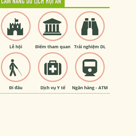
CẨM NANG DU LỊCH HỘI AN
Lễ hội
Điểm tham quan
Trải nghiệm DL
Đi đâu
Dịch vụ Y tế
Ngân hàng - ATM