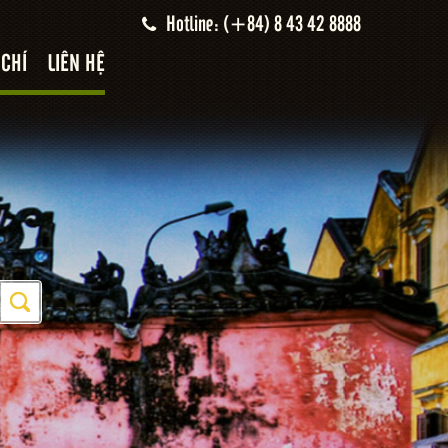
Hotline: (+84) 8 43 42 8888
 CHÍ
LIÊN HỆ