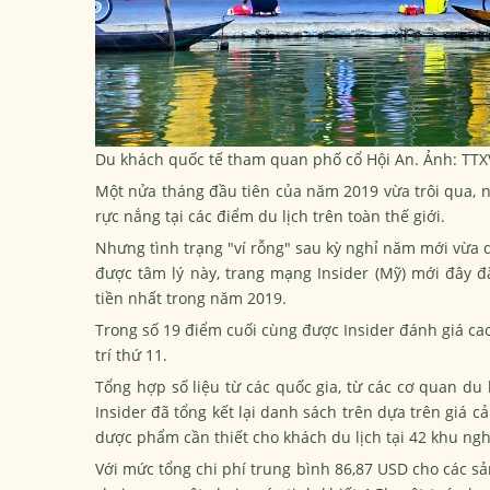
Du khách quốc tế tham quan phố cổ Hội An. Ảnh: TT
Một nửa tháng đầu tiên của năm 2019 vừa trôi qua, n
rực nắng tại các điểm du lịch trên toàn thế giới.
Nhưng tình trạng "ví rỗng" sau kỳ nghỉ năm mới vừa 
được tâm lý này, trang mạng Insider (Mỹ) mới đây đă
tiền nhất trong năm 2019.
Trong số 19 điểm cuối cùng được Insider đánh giá cao
trí thứ 11.
Tổng hợp số liệu từ các quốc gia, từ các cơ quan du 
Insider đã tổng kết lại danh sách trên dựa trên giá
dược phẩm cần thiết cho khách du lịch tại 42 khu ngh
Với mức tổng chi phí trung bình 86,87 USD cho các sả