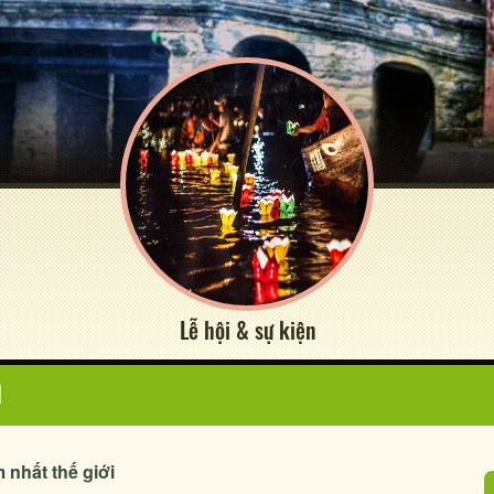
Lễ hội & sự kiện
N
 nhất thế giới