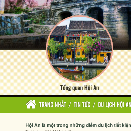
Tổng quan Hội An
TRANG NHẤT
/
TIN TỨC
/
DU LỊCH HỘI A
Hội An là một trong những điểm du lịch tiết kiệm