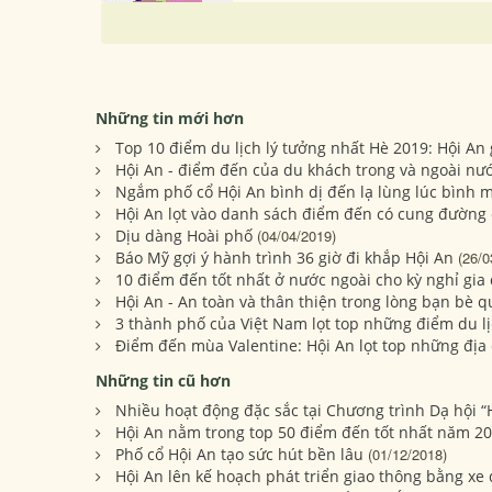
Những tin mới hơn
Top 10 điểm du lịch lý tưởng nhất Hè 2019: Hội An
Hội An - điểm đến của du khách trong và ngoài nư
Ngắm phố cổ Hội An bình dị đến lạ lùng lúc bình 
Hội An lọt vào danh sách điểm đến có cung đường 
Dịu dàng Hoài phố
(04/04/2019)
Báo Mỹ gợi ý hành trình 36 giờ đi khắp Hội An
(26/0
10 điểm đến tốt nhất ở nước ngoài cho kỳ nghỉ gia
Hội An - An toàn và thân thiện trong lòng bạn bè q
3 thành phố của Việt Nam lọt top những điểm du lịc
Điểm đến mùa Valentine: Hội An lọt top những địa
Những tin cũ hơn
Nhiều hoạt động đặc sắc tại Chương trình Dạ hội 
Hội An nằm trong top 50 điểm đến tốt nhất năm 201
Phố cổ Hội An tạo sức hút bền lâu
(01/12/2018)
Hội An lên kế hoạch phát triển giao thông bằng xe