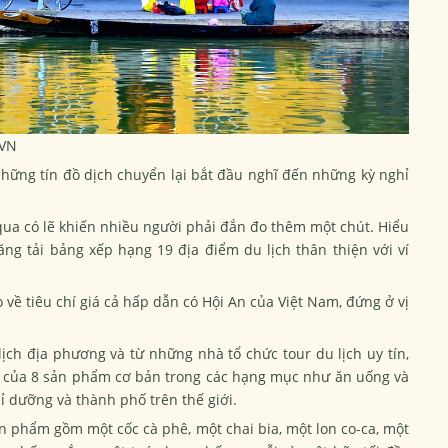
XVN
hững tín đồ dịch chuyển lại bắt đầu nghĩ đến những kỳ nghỉ
qua có lẽ khiến nhiều người phải đắn đo thêm một chút. Hiểu
ng tải bảng xếp hạng 19 địa điểm du lịch thân thiện với ví
 về tiêu chí giá cả hấp dẫn có
Hội An
của Việt Nam, đứng ở vị
lịch địa phương và từ những nhà tổ chức tour du lịch uy tín,
 cả của 8 sản phẩm cơ bản trong các hạng mục như ăn uống và
ỉ dưỡng và thành phố trên thế giới.
n phẩm gồm một cốc cà phê, một chai bia, một lon co-ca, một