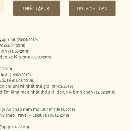
 góp mặt
(20/04/2019)
ớc
(22/04/2019)
minh
(11/05/2019)
đạp xe lý tưởng
(03/06/2019)
3/2019)
 đình
(14/02/2019)
uốc tế
(01/03/2019)
h chi phí rẻ nhất thế giới
(01/03/2019)
 điểm lãng mạn nhất thế giới do CNN bình chọn
(12/02/2019)
“Hội An chào năm mới 2019”
(15/12/2018)
9 theo Travel + Leisure
(15/12/2018)
 đạp
(27/10/2018)