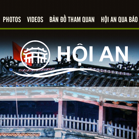
PHOTOS
VIDEOS
BẢN ĐỒ THAM QUAN
HỘI AN QUA BÁO