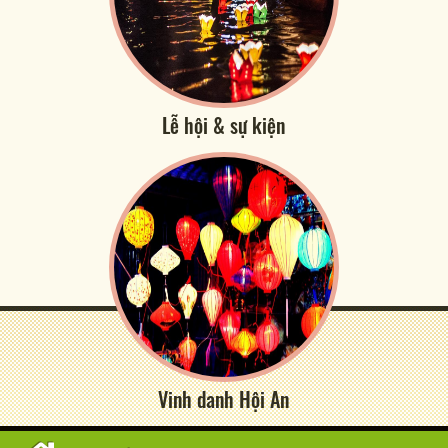
Lễ hội & sự kiện
Vinh danh Hội An