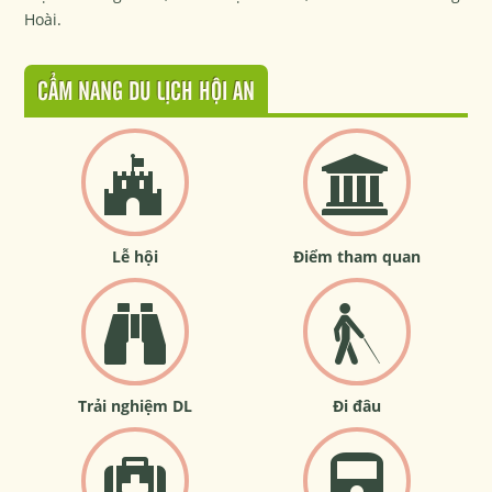
Hoài.
CẨM NANG DU LỊCH HỘI AN
Lễ hội
Điểm tham quan
Trải nghiệm DL
Đi đâu