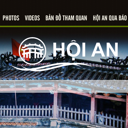
PHOTOS
VIDEOS
BẢN ĐỒ THAM QUAN
HỘI AN QUA BÁO