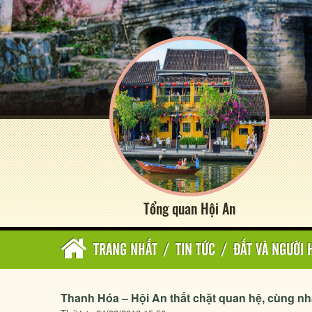
Tổng quan Hội An
TRANG NHẤT
/
TIN TỨC
/
ĐẤT VÀ NGƯỜI 
Thanh Hóa – Hội An thắt chặt quan hệ, cùng nha