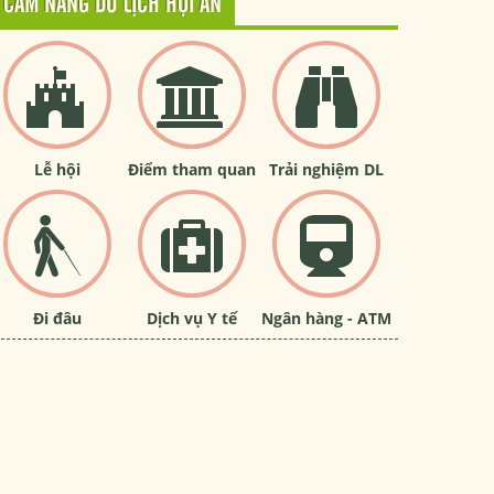
CẨM NANG DU LỊCH HỘI AN
Lễ hội
Điểm tham quan
Trải nghiệm DL
Đi đâu
Dịch vụ Y tế
Ngân hàng - ATM