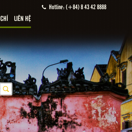
Hotline: (+84) 8 43 42 8888
 CHÍ
LIÊN HỆ