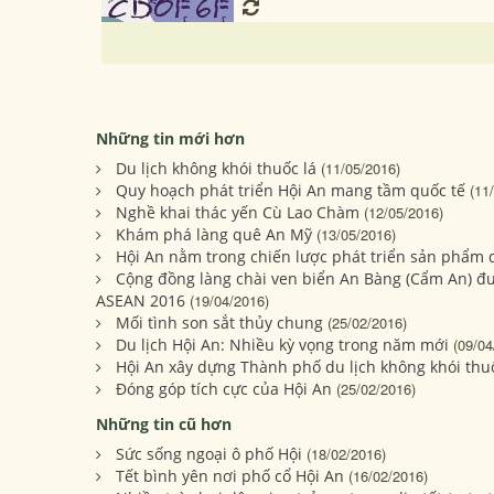
Những tin mới hơn
Du lịch không khói thuốc lá
(11/05/2016)
Quy hoạch phát triển Hội An mang tầm quốc tế
(11
Nghề khai thác yến Cù Lao Chàm
(12/05/2016)
Khám phá làng quê An Mỹ
(13/05/2016)
Hội An nằm trong chiến lược phát triển sản phẩm d
Cộng đồng làng chài ven biển An Bàng (Cẩm An) đư
ASEAN 2016
(19/04/2016)
Mối tình son sắt thủy chung
(25/02/2016)
Du lịch Hội An: Nhiều kỳ vọng trong năm mới
(09/04
Hội An xây dựng Thành phố du lịch không khói thuố
Đóng góp tích cực của Hội An
(25/02/2016)
Những tin cũ hơn
Sức sống ngoại ô phố Hội
(18/02/2016)
Tết bình yên nơi phố cổ Hội An
(16/02/2016)