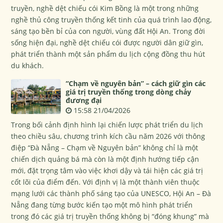
truyền, nghề dệt chiếu cói Kim Bồng là một trong những
nghề thủ công truyền thống kết tinh của quá trình lao động,
sáng tạo bền bỉ của con người, vùng đất Hội An. Trong đời
sống hiện đại, nghề dệt chiếu cói được người dân giữ gìn,
phát triển thành một sản phẩm du lịch cộng đồng thu hút
du khách.
“Chạm về nguyên bản” – cách giữ gìn các
giá trị truyền thống trong dòng chảy
đương đại
15:58 21/04/2026
Trong bối cảnh định hình lại chiến lược phát triển du lịch
theo chiều sâu, chương trình kích cầu năm 2026 với thông
điệp “Đà Nẵng – Chạm về Nguyên bản” không chỉ là một
chiến dịch quảng bá mà còn là một định hướng tiếp cận
mới, đặt trọng tâm vào việc khơi dậy và tái hiện các giá trị
cốt lõi của điểm đến. Với định vị là một thành viên thuộc
mạng lưới các thành phố sáng tạo của UNESCO, Hội An – Đà
Nẵng đang từng bước kiến tạo một mô hình phát triển
trong đó các giá trị truyền thống không bị “đóng khung” mà