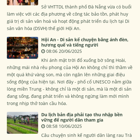
Sở VHTTDL thành phố Đà Nẵng vừa có buổi
làm việc với các địa phương về công tác bảo tồn, phát huy
giá trị di sản văn hoá và hoạt động phát triển du lịch tại Di
sản văn hóa (DSVH) thế giới Hội An.
Hội An - Di sản kể chuyện bằng ánh đèn,
hương quế và tiếng người
08:06 20/06/2025
Khi ánh mặt trời đổ xuống bờ sông Hoài,
những mái nhà rêu phong của Hội An không chỉ thì thầm về
một quá khứ vàng son, mà còn ngân lên những giai điệu
sống động của hiện tại. Nơi đây - phố cổ UNESCO nằm giữa
lòng miền Trung - không chỉ là một di sản, mà là một di sản
đang sống, đang phát triển và không ngừng làm mới mình
trong nhịp thở toàn cầu hóa.
Du lịch bản địa phải tạo thu nhập bền
vững để người dân tham gia
08:58 10/06/2025
Câu chuyện sinh kế người dân làng rau Trà