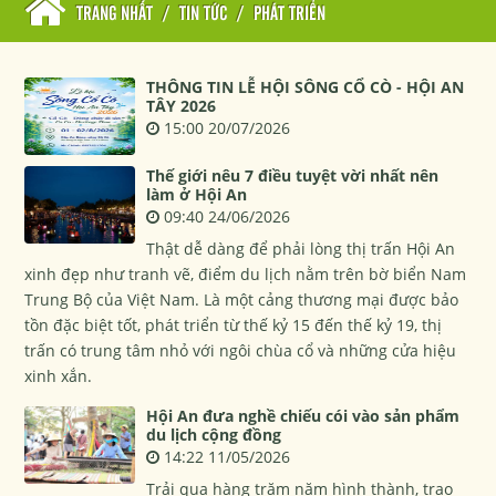
TRANG NHẤT
/
TIN TỨC
/
PHÁT TRIỂN
THÔNG TIN LỄ HỘI SÔNG CỔ CÒ - HỘI AN
TÂY 2026
15:00 20/07/2026
Thế giới nêu 7 điều tuyệt vời nhất nên
làm ở Hội An
09:40 24/06/2026
Thật dễ dàng để phải lòng thị trấn Hội An
xinh đẹp như tranh vẽ, điểm du lịch nằm trên bờ biển Nam
Trung Bộ của Việt Nam. Là một cảng thương mại được bảo
tồn đặc biệt tốt, phát triển từ thế kỷ 15 đến thế kỷ 19, thị
trấn có trung tâm nhỏ với ngôi chùa cổ và những cửa hiệu
xinh xắn.
Hội An đưa nghề chiếu cói vào sản phẩm
du lịch cộng đồng
14:22 11/05/2026
Trải qua hàng trăm năm hình thành, trao