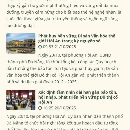
thập kỷ gắn bó giữa một thương hiệu và vùng đất đã nuôi
dưỡng, truyền cảm hứng cho biết bao thế hệ nghệ nhân, là
cuộc đối thoại giữa giá trị truyền thống và ngôn ngữ sáng
tạo đương đại.
Phát huy bền vững Di sản Văn hóa thế
giới Hội An trong kỷ nguyên số
09:33 21/10/2025
Ngày 20/10, tại phường Hội An, UBND
thành phố Đà Nẵng tổ chức tổng kết công tác Quy hoạch
đầu tư tổng thể bảo tồn, tôn tạo và phát huy giá trị Di sản
Văn hóa thế giới Đô thị cổ Hội An gắn với phát triển thành
phố và du lịch giai đoạn 2012 - 2025.
Xác định tầm nhìn dài hạn gắn bảo tồn,
hội nhập, phát triển bền vững Đô thị cổ
Hội An
16:25 20/10/2025
Ngày 20/10, tại phường Hội An, Ủy ban nhân dân thành phố
Đà Nẵng tổ chức hội nghị tổng kết quy hoạch đầu tư tổng
thể bảo tồn, tôn tạo và phát huy giá trị di sản văn hóa thế