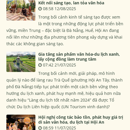
Kết nối sáng tạo, lan tỏa văn hóa
08:58 12/08/2025
Trong bối cảnh kinh tế sáng tạo được xem
là một trong những động lực phát triển bền
vững, miền Trung – đặc biệt là Đà Nẵng, Huế, Hội An đang
nổi lên như những địa phương tiên phong xây dựng và khai
thác các không gian sáng tạo.
Gia tăng sản phẩm văn hóa-du lịch xanh,
lấy cộng đồng làm trung tâm
07:42 21/07/2025
Trong bối cảnh mới, giải pháp, mô hình
quản lý nào để làng rau Trà Quế (phường Hội An Tây, thành
phố Đà Nẵng) tiếp tục phát triển một cách bền vững theo
hướng du lịch xanh, phát huy mạnh mẽ, hiệu quả hơn nữa
danh hiệu “Làng du lịch tốt nhất năm 2024” đã được Tổ
chức Du lịch Liên hiệp quốc (UN Tourism vinh danh)?
Hội nghị công tác bảo tồn, phát huy giá trị
di sản văn hóa, du lịch tại Hội An
08:59 11/07/2025