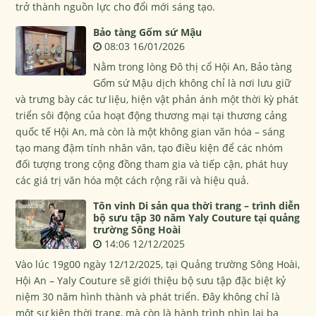
trở thành nguồn lực cho đổi mới sáng tạo.
Bảo tàng Gốm sứ Mậu
08:03 16/01/2026
Nằm trong lòng Đô thị cổ Hội An, Bảo tàng
Gốm sứ Mậu dịch không chỉ là nơi lưu giữ
và trưng bày các tư liệu, hiện vật phản ánh một thời kỳ phát
triển sôi động của hoạt động thương mại tại thương cảng
quốc tế Hội An, mà còn là một không gian văn hóa – sáng
tạo mang đậm tính nhân văn, tạo điều kiện để các nhóm
đối tượng trong cộng đồng tham gia và tiếp cận, phát huy
các giá trị văn hóa một cách rộng rãi và hiệu quả.
Tôn vinh Di sản qua thời trang – trình diễn
bộ sưu tập 30 năm Yaly Couture tại quảng
trường Sông Hoài
14:06 12/12/2025
Vào lúc 19g00 ngày 12/12/2025, tại Quảng trường Sông Hoài,
Hội An – Yaly Couture sẽ giới thiệu bộ sưu tập đặc biệt kỷ
niệm 30 năm hình thành và phát triển. Đây không chỉ là
một sự kiện thời trang, mà còn là hành trình nhìn lại ba