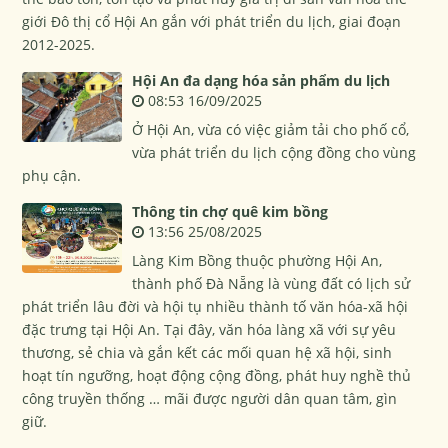
giới Đô thị cổ Hội An gắn với phát triển du lịch, giai đoạn
2012-2025.
Hội An đa dạng hóa sản phẩm du lịch
08:53 16/09/2025
Ở Hội An, vừa có việc giảm tải cho phố cổ,
vừa phát triển du lịch cộng đồng cho vùng
phụ cận.
Thông tin chợ quê kim bồng
13:56 25/08/2025
Làng Kim Bồng thuộc phường Hội An,
thành phố Đà Nẵng là vùng đất có lịch sử
phát triển lâu đời và hội tụ nhiều thành tố văn hóa-xã hội
đặc trưng tại Hội An. Tại đây, văn hóa làng xã với sự yêu
thương, sẻ chia và gắn kết các mối quan hệ xã hội, sinh
hoạt tín ngưỡng, hoạt động cộng đồng, phát huy nghề thủ
công truyền thống … mãi được người dân quan tâm, gìn
giữ.