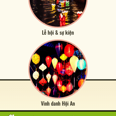
Lễ hội & sự kiện
Vinh danh Hội An