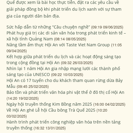
Quế được xem là bài học thực tiễn, đặt ra các yêu cầu về
giải pháp đồng bộ khi phát triển du lịch xanh với sự tham
gia của người dân bản địa.
Sức hấp dẫn từ những “Câu chuyện nghề”
(09:19 09/06/2025)
Phát huy giá trị các di sản văn hóa trong phát triển kinh tế –
xã hội tỉnh Quảng Nam
(08:14 08/05/2025)
Nâng tầm ẩm thực Hội An với Taste Viet Nam Group
(11:05
09/04/2025)
Kết hợp giữa phát triển du lịch và các hoạt động sáng tạo
trong cộng đồng tại Hội An
(09:32 26/03/2025)
Nhìn lại 1 năm Hội An gia nhập mạng lưới các thành phố
sáng tạo của UNESCO
(09:22 10/03/2025)
Hội An có 17 tuyến cho du khách tham quan rừng dừa Bảy
Mẫu
(09:45 25/02/2025)
Bảo tồn và phát triển văn hóa phi vật thể ở đô thị cổ Hội An
(14:20 19/02/2025)
Ngày hội truyền thống Kim Bồng năm 2025
(16:00 04/02/2025)
Về Hội An ghé Lễ hội Cầu bông Trà Quế 2025
(10:20
03/02/2025)
Hành trình phát triển công nghiệp văn hóa trên nền tảng
truyền thống
(16:32 13/01/2025)