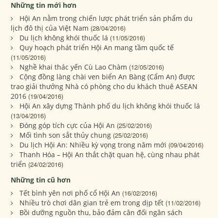
Những tin mới hơn
Hội An nằm trong chiến lược phát triển sản phẩm du
lịch đô thị của Việt Nam
(28/04/2016)
Du lịch không khói thuốc lá
(11/05/2016)
Quy hoạch phát triển Hội An mang tầm quốc tế
(11/05/2016)
Nghề khai thác yến Cù Lao Chàm
(12/05/2016)
Cộng đồng làng chài ven biển An Bàng (Cẩm An) được
trao giải thưởng Nhà có phòng cho du khách thuê ASEAN
2016
(19/04/2016)
Hội An xây dựng Thành phố du lịch không khói thuốc lá
(13/04/2016)
Đóng góp tích cực của Hội An
(25/02/2016)
Mối tình son sắt thủy chung
(25/02/2016)
Du lịch Hội An: Nhiều kỳ vọng trong năm mới
(09/04/2016)
Thanh Hóa – Hội An thắt chặt quan hệ, cùng nhau phát
triển
(24/02/2016)
Những tin cũ hơn
Tết bình yên nơi phố cổ Hội An
(16/02/2016)
Nhiều trò chơi dân gian trẻ em trong dịp tết
(11/02/2016)
Bồi dưỡng nguồn thu, bảo đảm cân đối ngân sách