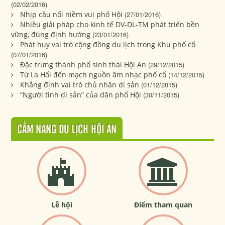
(02/02/2016)
Nhịp cầu nối niềm vui phố Hội
(27/01/2016)
Nhiều giải pháp cho kinh tế DV-DL-TM phát triển bền
vững, đúng định hướng
(23/01/2016)
Phát huy vai trò cộng đồng du lịch trong Khu phố cổ
(07/01/2016)
Đặc trưng thành phố sinh thái Hội An
(29/12/2015)
Từ La Hối đến mạch nguồn âm nhạc phố cổ
(14/12/2015)
Khẳng định vai trò chủ nhân di sản
(01/12/2015)
“Người tình di sản” của dân phố Hội
(30/11/2015)
CẨM NANG DU LỊCH HỘI AN
Lễ hội
Điểm tham quan