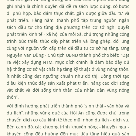
ghi nhận là chính quyền đã đề ra sách lược đúng, có bước
đi phù hợp, bảo đảm thực chất, gắn được giữa đầu tư và
phát triển. Hàng năm, thành phố tập trung nguồn ngân
sách đầu tư cho từng địa phương trên cơ sở nghị quyết
phát triển kinh tế - xã hội của mỗi xã, chú trọng những công
trình bức thiết, thúc đẩy phát triển và lồng ghép, đối ứng
cùng với nguồn vốn cấp trên để đầu tư cơ sở hạ tầng. Ông
Nguyễn Văn Dũng - Chủ tịch UBND thành phố cho biết: “Đặt
ra việc xây dựng NTM, mục đích chính là đảm bảo đầy đủ
hệ thống cơ sở vật chất hạ tầng kỹ thuật ở vùng nông thôn,
ít nhất cũng đạt ngưỡng chuẩn như đô thị. Đồng thời tạo
điều kiện thúc đẩy sản xuất phát triển, nâng cao đời sống
vật chất và đời sống tinh thần của nhân dân vùng nông
thôn”.
Với định hướng phát triển thành phố “sinh thái - văn hóa và
du lịch”, những vùng quê của Hội An cũng được chú trọng
chuyển dịch cơ cấu kinh tế theo mũi nhọn du lịch - dịch vụ.
Bên cạnh đó, các chương trình khuyến nông - khuyến ngư -
khuyến công đều hướng đến mục tiêu tăng hiệu quả sản