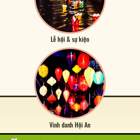
Lễ hội & sự kiện
Vinh danh Hội An