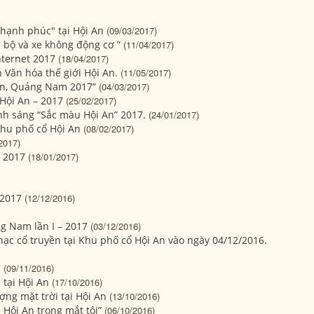
hạnh phúc" tại Hội An
(09/03/2017)
 bộ và xe không động cơ ”
(11/04/2017)
nternet 2017
(18/04/2017)
 Văn hóa thế giới Hội An.
(11/05/2017)
An, Quảng Nam 2017”
(04/03/2017)
 Hội An – 2017
(25/02/2017)
nh sáng “Sắc màu Hội An” 2017.
(24/01/2017)
khu phố cổ Hội An
(08/02/2017)
2017)
” 2017
(18/01/2017)
 2017
(12/12/2016)
ng Nam lần I – 2017
(03/12/2016)
hạc cổ truyền tại Khu phố cổ Hội An vào ngày 04/12/2016.
7
(09/11/2016)
 tại Hội An
(17/10/2016)
ợng mặt trời tại Hội An
(13/10/2016)
 Hội An trong mắt tôi”
(06/10/2016)