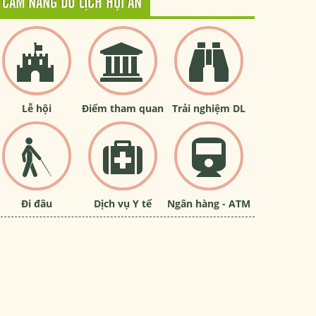
CẨM NANG DU LỊCH HỘI AN
Lễ hội
Điểm tham quan
Trải nghiệm DL
Đi đâu
Dịch vụ Y tế
Ngân hàng - ATM