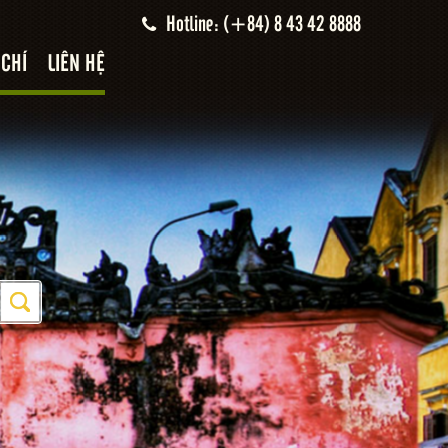
Hotline: (+84) 8 43 42 8888
 CHÍ
LIÊN HỆ