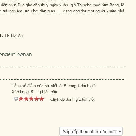
dẫn như: Đua ghe đảo thủy ngày xuân, giỗ Tổ nghề mộc Kim Bồng, lễ
 trải nghiệm, trò chơi dân gian, … đang chờ đợi mọi người khám phá
h, TP Hội An
AncientTown.vn
Tổng số điểm của bài viết là: 5 trong 1 đánh giá
Xếp hạng:
5
-
1
phiếu bầu
Click để đánh giá bài viết