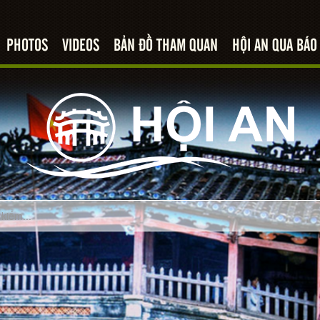
PHOTOS
VIDEOS
BẢN ĐỒ THAM QUAN
HỘI AN QUA BÁO