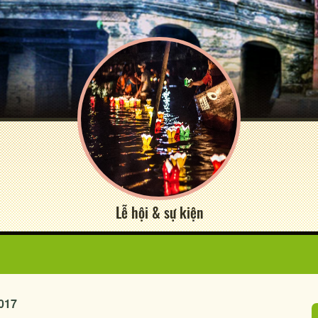
Lễ hội & sự kiện
2017