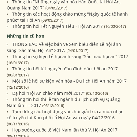
Thông tin “Những ngày văn hóa Hàn Quốc tại Hội An,
Quảng Nam 2017”
(04/03/2017)
Thông tin các hoạt động chào mừng "Ngày quốc tế hạnh
phúc" tại Hội An
(09/03/2017)
Thông tin hội Tết Nguyên Tiêu - Hội An 2017
(10/02/2017)
Những tin cũ hơn
THÔNG BÁO Về việc bán vé xem biểu diễn Lễ hội ánh
sáng “Sắc màu Hội An” 2017.
(24/01/2017)
Thông tin sự kiện Lễ hội ánh sáng “Sắc màu hội an” 2017
(18/01/2017)
Thông tin hội tết nguyên đán đinh dậu, hội an 2017
(06/01/2017)
Một số lễ hội sự kiện Văn hóa - Du lịch Hội An năm 2017
(12/12/2016)
Dạ hội “Hội An chào năm mới 2017”
(03/12/2016)
Thông tin hội thi lễ tân ngành du lịch dịch vụ Quảng
Nam lần I – 2017
(03/12/2016)
Tạm dừng các hoạt động vui chơi giải trí, ca múa nhạc
cổ truyền tại Khu phố cổ Hội An vào ngày 04/12/2016.
(30/11/2016)
Hợp xướng quốc tế Việt Nam lần thứ V, Hội An 2017
(09/11/2016)