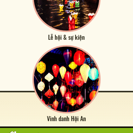
Lễ hội & sự kiện
Vinh danh Hội An