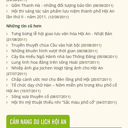
Gốm Thanh Hà - những đối tượng bảo tồn
(06/09/2011)
Hội thi sáng tác sản phẩm lưu niệm thành phố Hội An
lần thứ II - năm 2011.
(12/09/2011)
Những tin cũ hơn
Tưng bừng lễ hội giao lưu văn hóa Hội An - Nhật Bản
(21/08/2011)
Truyền thuyết chùa Cầu vào hát bội
(20/08/2011)
Những khuôn hình vượt thời gian
(06/08/2011)
Cây Đa miếu Ngũ Hành nhà lao Thông Đăng
(05/08/2011)
Lung linh hoa đăng trên sông Hoài
(29/07/2011)
Nhiếp ảnh gia Jochen Voigt tặng ảnh cho Hội An
(27/07/2011)
Chắp cánh ước mơ cho đèn lồng phố Hội
(25/07/2011)
Tổ chức dạy chữ Hán – Nôm miễn phí trong khu phố cổ
Hội An
(15/07/2011)
Sông xưa thuyền cổ
(08/07/2011)
Hội thi mỹ thuật thiếu nhi “Sắc màu phố cổ”
(04/07/2011)
CẨM NANG DU LỊCH HỘI AN