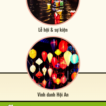
Lễ hội & sự kiện
Vinh danh Hội An