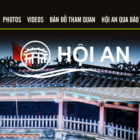
PHOTOS
VIDEOS
BẢN ĐỒ THAM QUAN
HỘI AN QUA BÁO