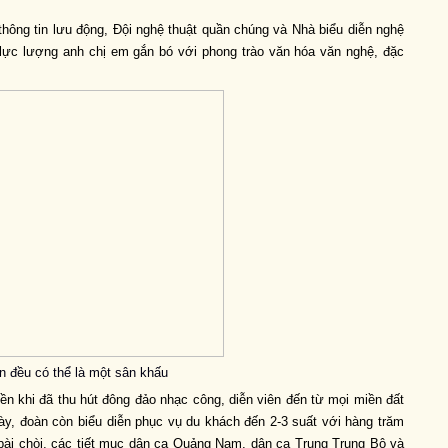
thông tin lưu động, Đội nghệ thuật quần chúng và Nhà biểu diễn nghệ
lực lượng anh chị em gắn bó với phong trào văn hóa văn nghệ, đặc
n đều có thể là một sân khấu
uyền khi đã thu hút đông đảo nhạc công, diễn viên đến từ mọi miền đất
y, đoàn còn biểu diễn phục vụ du khách đến 2-3 suất với hàng trăm
ài chòi, các tiết mục dân ca Quảng Nam, dân ca Trung Trung Bộ và