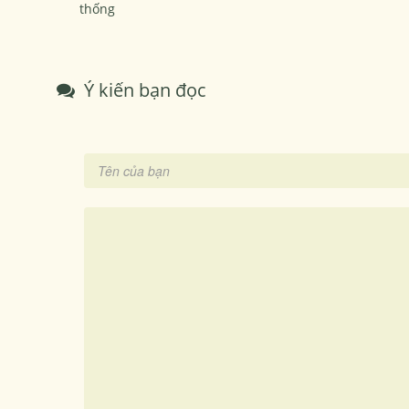
thống
Ý kiến bạn đọc