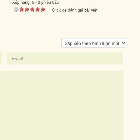
Xếp hạng:
5
-
2
phiếu bầu
Click để đánh giá bài viết