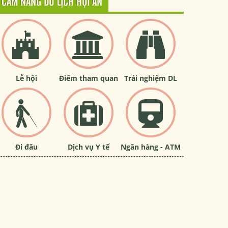
CẨM NANG DU LỊCH HỘI AN
Lễ hội
Điểm tham quan
Trải nghiệm DL
Đi đâu
Dịch vụ Y tế
Ngân hàng - ATM