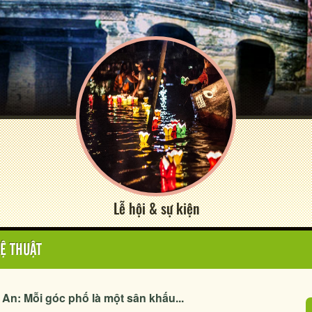
Lễ hội & sự kiện
Ệ THUẬT
An: Mỗi góc phố là một sân khấu...