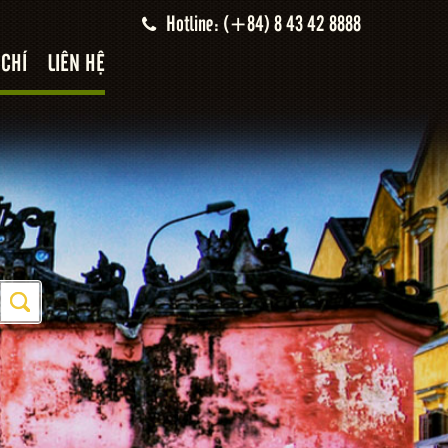
Hotline: (+84) 8 43 42 8888
 CHÍ
LIÊN HỆ