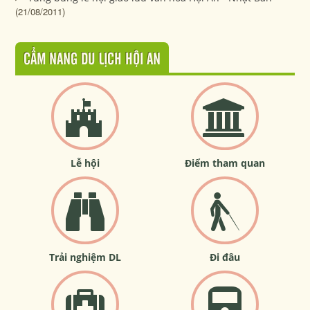
(21/08/2011)
CẨM NANG DU LỊCH HỘI AN
Lễ hội
Điểm tham quan
Trải nghiệm DL
Đi đâu