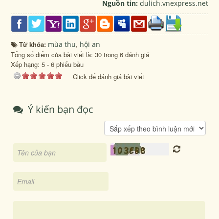
Nguồn tin:
dulich.vnexpress.net
Từ khóa:
mùa thu
,
hội an
Tổng số điểm của bài viết là: 30 trong 6 đánh giá
Xếp hạng:
5
-
6
phiếu bầu
Click để đánh giá bài viết
Ý kiến bạn đọc