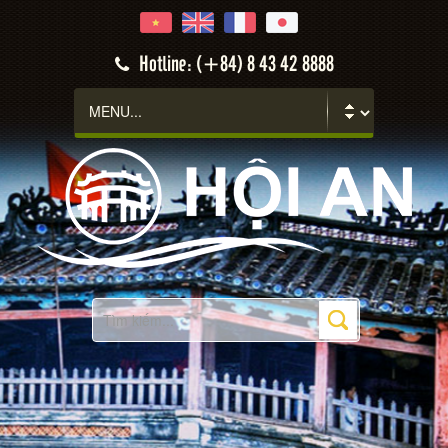
Hotline: (+84) 8 43 42 8888