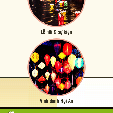
Lễ hội & sự kiện
Vinh danh Hội An