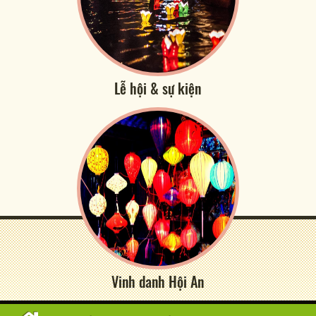
Lễ hội & sự kiện
Vinh danh Hội An