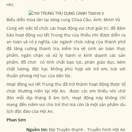
nhi.
Biểu diễn múa lân tại vòng cung Chùa Cầu- Ảnh: Minh Vũ
Cùng với việc tổ chức các hoạt động vui chơi giải trí, để đảm
bảo hoạt động vui tết Trung thu của thiếu nhi được diễn ra
an toàn và có ý nghĩa, các ngành chức năng của thành phố
đã tăng cường thanh tra, kiểm tra vệ sinh an toàn thực
phẩm, ngăn chặn và xử lý hành vi kinh doanh các sản
phẩm, đồ chơi có tính chất bạo lực, phản giáo dục, kém
chất lượng, độc hại, không phù hợp với trẻ em, trái với
thuần phong mỹ tục của dân tộc.
Hoạt động vui tết Trung thu đã trở thành hoạt động được tổ
chức thường niên tại Hội An, được các em thiếu nhi chờ
đón mỗi dịp tháng 8 âm lịch. Hoạt động này không chỉ
mang đến niềm vui cho trẻ thơ mà còn là một sản phẩm du
lịch độc đáo của Hội An.
Phan Sơn
Nguồn tin:
Đài Truyền thanh - Truyền hình Hội An