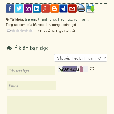
Từ khóa:
trẻ em
,
thành phố
,
háo hức
,
rộn ràng
Tổng số điểm của bài viết là: 0 trong 0 đánh giá
Click để đánh giá bài viết
Ý kiến bạn đọc