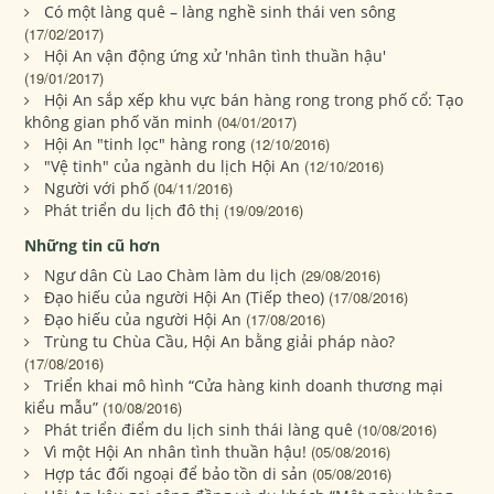
Có một làng quê – làng nghề sinh thái ven sông
(17/02/2017)
Hội An vận động ứng xử 'nhân tình thuần hậu'
(19/01/2017)
Hội An sắp xếp khu vực bán hàng rong trong phố cổ: Tạo
không gian phố văn minh
(04/01/2017)
Hội An "tinh lọc" hàng rong
(12/10/2016)
"Vệ tinh" của ngành du lịch Hội An
(12/10/2016)
Người với phố
(04/11/2016)
Phát triển du lịch đô thị
(19/09/2016)
Những tin cũ hơn
Ngư dân Cù Lao Chàm làm du lịch
(29/08/2016)
Đạo hiếu của người Hội An (Tiếp theo)
(17/08/2016)
Đạo hiếu của người Hội An
(17/08/2016)
Trùng tu Chùa Cầu, Hội An bằng giải pháp nào?
(17/08/2016)
Triển khai mô hình “Cửa hàng kinh doanh thương mại
kiểu mẫu”
(10/08/2016)
Phát triển điểm du lịch sinh thái làng quê
(10/08/2016)
Vì một Hội An nhân tình thuần hậu!
(05/08/2016)
Hợp tác đối ngoại để bảo tồn di sản
(05/08/2016)