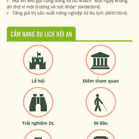
Hội An kêu gọi cộng đồng và du khách “Một ngày không
ăn thịt vì môi trường và sức khỏe”
(04/08/2016)
Tăng giá trị sản xuất nông nghiệp từ du lịch
(29/07/2016)
CẨM NANG DU LỊCH HỘI AN
Lễ hội
Điểm tham quan
Trải nghiệm DL
Đi đâu