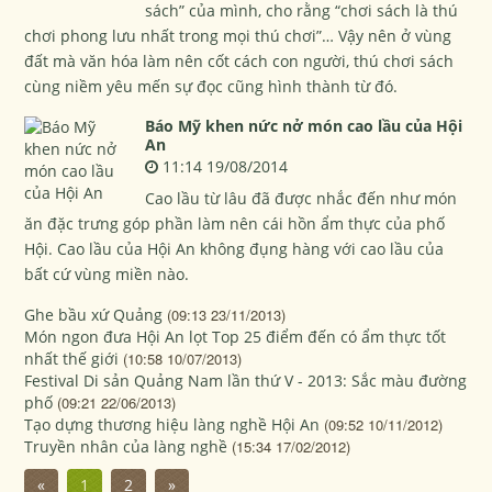
sách” của mình, cho rằng “chơi sách là thú
chơi phong lưu nhất trong mọi thú chơi”… Vậy nên ở vùng
đất mà văn hóa làm nên cốt cách con người, thú chơi sách
cùng niềm yêu mến sự đọc cũng hình thành từ đó.
Báo Mỹ khen nức nở món cao lầu của Hội
An
11:14 19/08/2014
Cao lầu từ lâu đã được nhắc đến như món
ăn đặc trưng góp phần làm nên cái hồn ẩm thực của phố
Hội. Cao lầu của Hội An không đụng hàng với cao lầu của
bất cứ vùng miền nào.
Ghe bầu xứ Quảng
(09:13 23/11/2013)
Món ngon đưa Hội An lọt Top 25 điểm đến có ẩm thực tốt
nhất thế giới
(10:58 10/07/2013)
Festival Di sản Quảng Nam lần thứ V - 2013: Sắc màu đường
phố
(09:21 22/06/2013)
Tạo dựng thương hiệu làng nghề Hội An
(09:52 10/11/2012)
Truyền nhân của làng nghề
(15:34 17/02/2012)
«
1
2
»