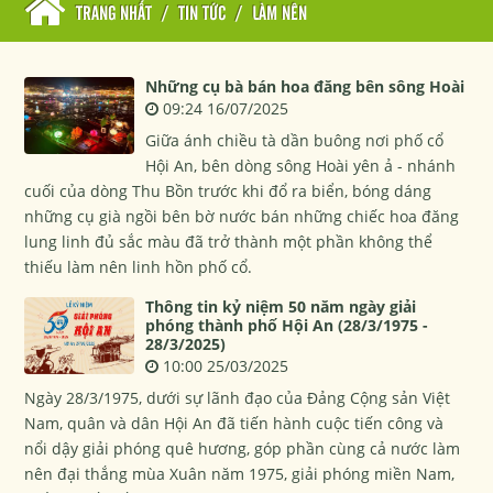
TRANG NHẤT
/
TIN TỨC
/
LÀM NÊN
Những cụ bà bán hoa đăng bên sông Hoài
09:24 16/07/2025
Giữa ánh chiều tà dần buông nơi phố cổ
Hội An, bên dòng sông Hoài yên ả - nhánh
cuối của dòng Thu Bồn trước khi đổ ra biển, bóng dáng
những cụ già ngồi bên bờ nước bán những chiếc hoa đăng
lung linh đủ sắc màu đã trở thành một phần không thể
thiếu làm nên linh hồn phố cổ.
Thông tin kỷ niệm 50 năm ngày giải
phóng thành phố Hội An (28/3/1975 -
28/3/2025)
10:00 25/03/2025
Ngày 28/3/1975, dưới sự lãnh đạo của Đảng Cộng sản Việt
Nam, quân và dân Hội An đã tiến hành cuộc tiến công và
nổi dậy giải phóng quê hương, góp phần cùng cả nước làm
nên đại thắng mùa Xuân năm 1975, giải phóng miền Nam,