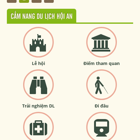
CẨM NANG DU LỊCH HỘI AN
Lễ hội
Điểm tham quan
Trải nghiệm DL
Đi đâu