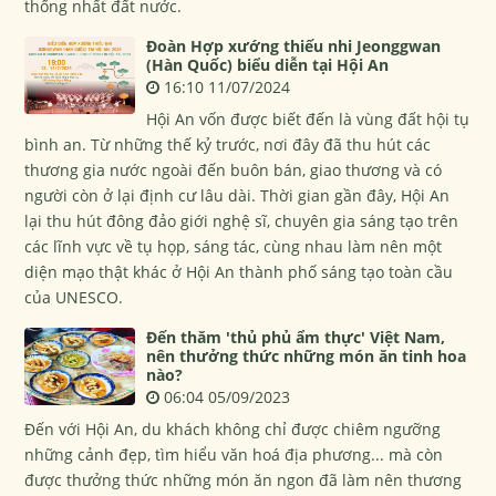
thống nhất đất nước.
Đoàn Hợp xướng thiếu nhi Jeonggwan
(Hàn Quốc) biểu diễn tại Hội An
16:10 11/07/2024
Hội An vốn được biết đến là vùng đất hội tụ
bình an. Từ những thế kỷ trước, nơi đây đã thu hút các
thương gia nước ngoài đến buôn bán, giao thương và có
người còn ở lại định cư lâu dài. Thời gian gần đây, Hội An
lại thu hút đông đảo giới nghệ sĩ, chuyên gia sáng tạo trên
các lĩnh vực về tụ họp, sáng tác, cùng nhau làm nên một
diện mạo thật khác ở Hội An thành phố sáng tạo toàn cầu
của UNESCO.
Đến thăm 'thủ phủ ẩm thực' Việt Nam,
nên thưởng thức những món ăn tinh hoa
nào?
06:04 05/09/2023
Đến với Hội An, du khách không chỉ được chiêm ngưỡng
những cảnh đẹp, tìm hiểu văn hoá địa phương... mà còn
được thưởng thức những món ăn ngon đã làm nên thương