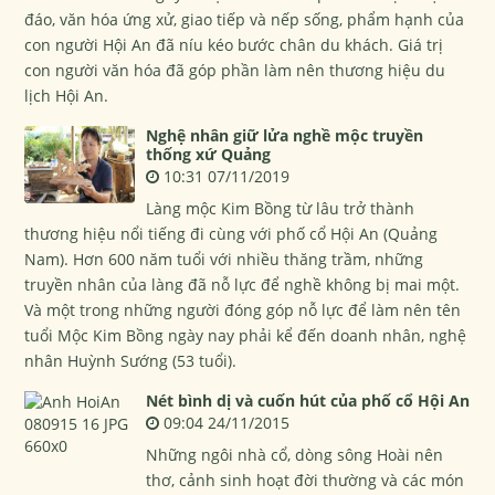
đáo, văn hóa ứng xử, giao tiếp và nếp sống, phẩm hạnh của
con người Hội An đã níu kéo bước chân du khách. Giá trị
con người văn hóa đã góp phần làm nên thương hiệu du
lịch Hội An.
Nghệ nhân giữ lửa nghề mộc truyền
thống xứ Quảng
10:31 07/11/2019
Làng mộc Kim Bồng từ lâu trở thành
thương hiệu nổi tiếng đi cùng với phố cổ Hội An (Quảng
Nam). Hơn 600 năm tuổi với nhiều thăng trầm, những
truyền nhân của làng đã nỗ lực để nghề không bị mai một.
Và một trong những người đóng góp nỗ lực để làm nên tên
tuổi Mộc Kim Bồng ngày nay phải kể đến doanh nhân, nghệ
nhân Huỳnh Sướng (53 tuổi).
Nét bình dị và cuốn hút của phố cổ Hội An
09:04 24/11/2015
Những ngôi nhà cổ, dòng sông Hoài nên
thơ, cảnh sinh hoạt đời thường và các món