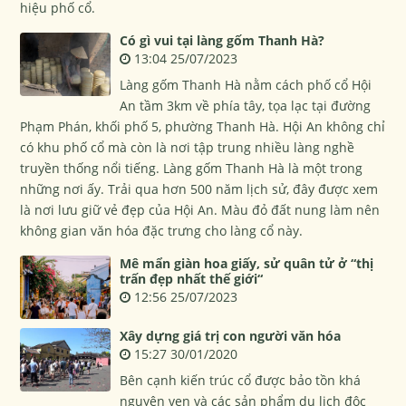
hiệu phố cổ.
Có gì vui tại làng gốm Thanh Hà?
13:04 25/07/2023
Làng gốm Thanh Hà nằm cách phố cổ Hội
An tầm 3km về phía tây, tọa lạc tại đường
Phạm Phán, khối phố 5, phường Thanh Hà. Hội An không chỉ
có khu phố cổ mà còn là nơi tập trung nhiều làng nghề
truyền thống nổi tiếng. Làng gốm Thanh Hà là một trong
những nơi ấy. Trải qua hơn 500 năm lịch sử, đây được xem
là nơi lưu giữ vẻ đẹp của Hội An. Màu đỏ đất nung làm nên
không gian văn hóa đặc trưng cho làng cổ này.
Mê mẩn giàn hoa giấy, sử quân tử ở “thị
trấn đẹp nhất thế giới“
12:56 25/07/2023
Xây dựng giá trị con người văn hóa
15:27 30/01/2020
Bên cạnh kiến trúc cổ được bảo tồn khá
nguyên vẹn và các sản phẩm du lịch độc