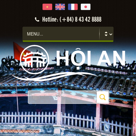
Hotline: (+84) 8 43 42 8888