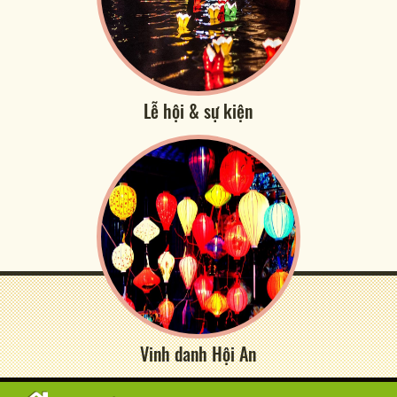
Lễ hội & sự kiện
Vinh danh Hội An