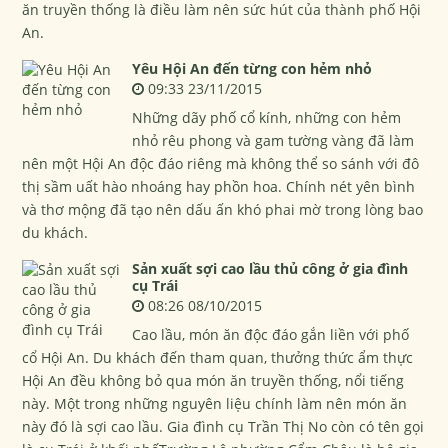
ăn truyền thống là điều làm nên sức hút của thành phố Hội
An.
Yêu Hội An đến từng con hẻm nhỏ
09:33 23/11/2015
Những dãy phố cổ kính, những con hẻm
nhỏ rêu phong và gam tường vàng đã làm
nên một Hội An độc đáo riêng mà không thể so sánh với đô
thị sầm uất hào nhoáng hay phồn hoa. Chính nét yên bình
và thơ mộng đã tạo nên dấu ấn khó phai mờ trong lòng bao
du khách.
Sản xuất sợi cao lầu thủ công ở gia đình
cụ Trái
08:26 08/10/2015
Cao lầu, món ăn độc đáo gắn liền với phố
cổ Hội An. Du khách đến tham quan, thưởng thức ẩm thực
Hội An đều không bỏ qua món ăn truyền thống, nổi tiếng
này. Một trong những nguyên liệu chính làm nên món ăn
này đó là sợi cao lầu. Gia đình cụ Trần Thị No còn có tên gọi