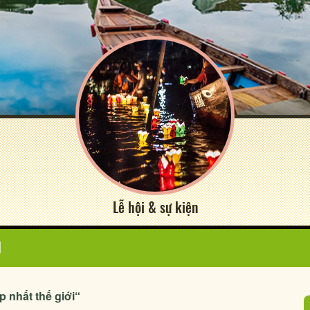
Lễ hội & sự kiện
N
p nhất thế giới“