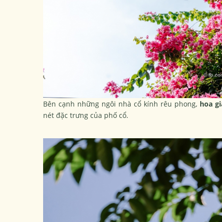
Bên cạnh những ngôi nhà cổ kính rêu phong,
hoa g
nét đặc trưng của phố cổ.