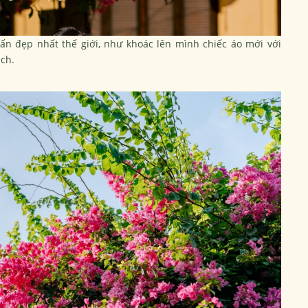
trấn đẹp nhất thế giới, như khoác lên mình chiếc áo mới với
ách.