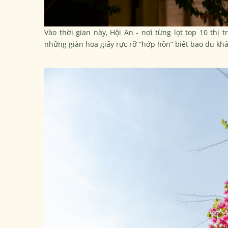
Vào thời gian này, Hội An - nơi từng lọt top 10 thị 
những giàn hoa giấy rực rỡ “hớp hồn” biết bao du kh