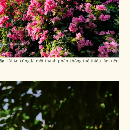
iấy
Hội An cũng là một thành phần không thể thiếu làm nên