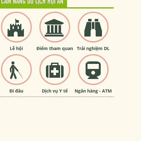
CẨM NANG DU LỊCH HỘI AN
Lễ hội
Điểm tham quan
Trải nghiệm DL
Đi đâu
Dịch vụ Y tế
Ngân hàng - ATM