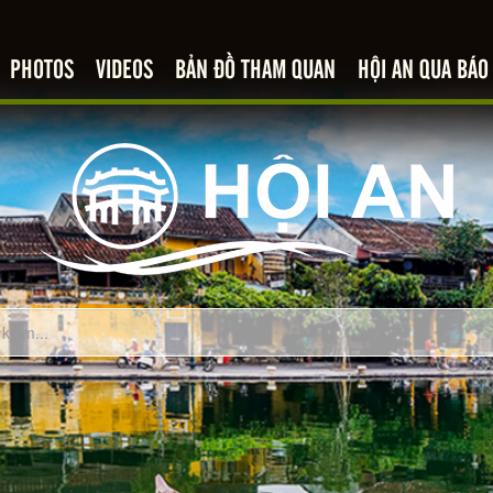
PHOTOS
VIDEOS
BẢN ĐỒ THAM QUAN
HỘI AN QUA BÁO