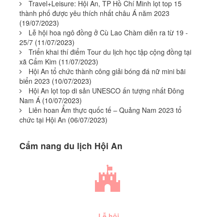
Travel+Leisure: Hội An, TP Hồ Chí Minh lọt top 15
thành phố được yêu thích nhất châu Á năm 2023
(19/07/2023)
Lễ hội hoa ngô đồng ở Cù Lao Chàm diễn ra từ 19 -
25/7
(11/07/2023)
Triển khai thí điểm Tour du lịch học tập cộng đồng tại
xã Cẩm Kim
(11/07/2023)
Hội An tổ chức thành công giải bóng đá nữ mini bãi
biển 2023
(10/07/2023)
Hội An lọt top di sản UNESCO ấn tượng nhất Đông
Nam Á
(10/07/2023)
Liên hoan Ẩm thực quốc tế – Quảng Nam 2023 tổ
chức tại Hội An
(06/07/2023)
Cẩm nang du lịch Hội An
Lễ hội