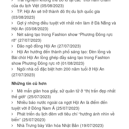
của du lịch Việt
(05/08/2023)
TP. Hội An sẽ trở thành đô thị du lịch quốc gia
(03/08/2023)
Gợi ý những điều tuyệt vời nhất nên làm ở Đà Nẵng và
Hội An
(03/08/2023)
Nét sáng tạo trong Fashion show “Phương Đông rực
rỡ”
(27/07/2023)
Đảo ngô đồng Hội An
(27/07/2023)
Hội An hướng đến thành phố sáng tạo: Đèn lồng và
Bài chòi Hội An lồng ghép đầy sáng tạo trong Fashion
show Phương Đông rực rỡ
(01/08/2023)
Ngôi nhà cổ đặc biệt hơn 200 năm tuổi ở Hội An
(27/07/2023)
Những tin cũ hơn
Mê mẩn giàn hoa giấy, sử quân tử ở “thị trấn đẹp nhất
thế giới“
(25/07/2023)
Nhiều báo nước ngoài ca ngợi Hội An là điểm đến
tuyệt vời ở Đông Nam Á
(25/07/2023)
Phát triển du lịch đêm với tiêu chí “hướng ánh nhìn về
biển”
(25/07/2023)
Nhà Trưng bày Văn hóa Nhật Bản
(19/07/2023)