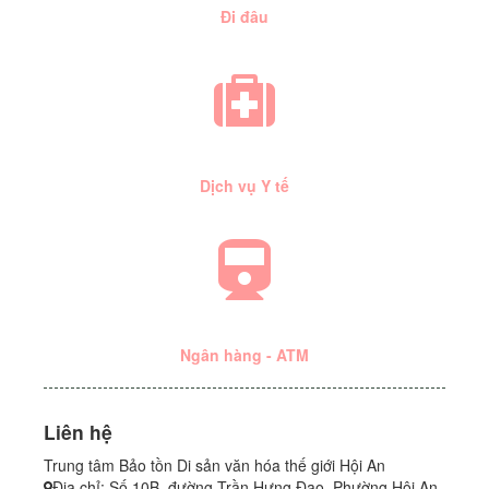
Đi đâu
Dịch vụ Y tế
Ngân hàng - ATM
Liên hệ
Trung tâm Bảo tồn Di sản văn hóa thế giới Hội An
Địa chỉ:
Số 10B, đường Trần Hưng Đạo, Phường Hội An,