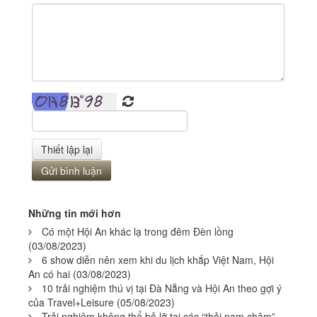
Những tin mới hơn
Có một Hội An khác lạ trong đêm Đèn lồng
(03/08/2023)
6 show diễn nên xem khi du lịch khắp Việt Nam, Hội
An có hai
(03/08/2023)
10 trải nghiệm thú vị tại Đà Nẵng và Hội An theo gợi ý
của Travel+Leisure
(05/08/2023)
Trải nghiệm không thể bỏ lỡ tại các “thỏi nam châm”