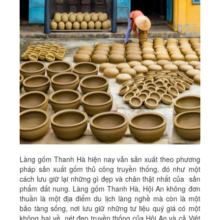
Làng gốm Thanh Hà hiện nay vẫn sản xuất theo phương
pháp sản xuất gốm thủ công truyền thống, đó như một
cách lưu giữ lại những gì đẹp và chân thật nhất của sản
phẩm đất nung. Làng gốm Thanh Hà, Hội An không đơn
thuần là một địa điểm du lịch làng nghề mà còn là một
bảo tàng sống, nơi lưu giữ những tư liệu quý giá có một
không hai về nét đẹp truyền thống của Hội An và cả Việt