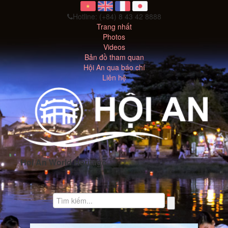
Trang nhất
Photos
Videos
Bản đồ tham quan
Hội An qua báo chí
Liên hệ
Hoi An World Heritage