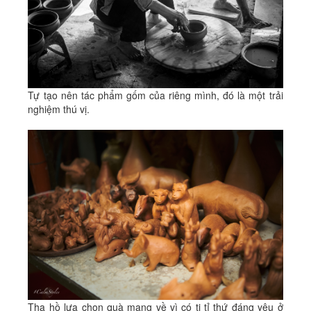
Tự tạo nên tác phẩm gốm của riêng mình, đó là một trải
nghiệm thú vị.
Tha hồ lựa chọn quà mang về vì có ti tỉ thứ đáng yêu ở