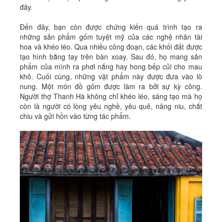
đây.
Đến đây, bạn còn được chứng kiến quá trình tạo ra
những sản phẩm gốm tuyệt mỹ của các nghệ nhân tài
hoa và khéo léo. Qua nhiều công đoạn, các khối đất được
tạo hình bằng tay trên bàn xoay. Sau đó, họ mang sản
phẩm của mình ra phơi nắng hay hong bếp củi cho mau
khô. Cuối cùng, những vật phẩm này được đưa vào lò
nung. Một món đồ gốm được làm ra bởi sự kỳ công.
Người thợ Thanh Hà không chỉ khéo léo, sáng tạo mà họ
còn là người có lòng yêu nghề, yêu quê, nâng niu, chắt
chiu và gửi hồn vào từng tác phẩm.