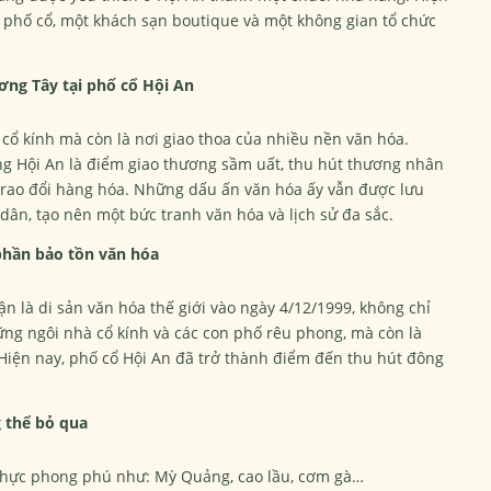
 phố cổ, một khách sạn boutique và một không gian tổ chức
ng Tây tại phố cổ Hội An
 cổ kính mà còn là nơi giao thoa của nhiều nền văn hóa.
cảng Hội An là điểm giao thương sầm uất, thu hút thương nhân
trao đổi hàng hóa. Những dấu ấn văn hóa ấy vẫn được lưu
 dân, tạo nên một bức tranh văn hóa và lịch sử đa sắc.
phần bảo tồn văn hóa
 là di sản văn hóa thế giới vào ngày 4/12/1999, không chỉ
ững ngôi nhà cổ kính và các con phố rêu phong, mà còn là
Hiện nay, phố cổ Hội An đã trở thành điểm đến thu hút đông
 thể bỏ qua
 thực phong phú như: Mỳ Quảng, cao lầu, cơm gà…