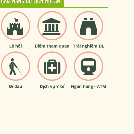
CẨM NANG DU LỊCH HỘI AN
Lễ hội
Điểm tham quan
Trải nghiệm DL
Đi đâu
Dịch vụ Y tế
Ngân hàng - ATM