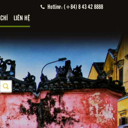
Hotline: (+84) 8 43 42 8888
 CHÍ
LIÊN HỆ