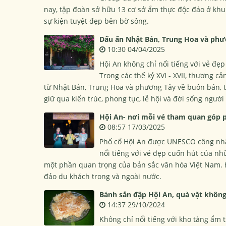
nay, tập đoàn sở hữu 13 cơ sở ẩm thực độc đáo ở khu
sự kiện tuyệt đẹp bên bờ sông.
Dấu ấn Nhật Bản, Trung Hoa và phươ
10:30 04/04/2025
Hội An không chỉ nổi tiếng với vẻ đẹp
Trong các thế kỷ XVI - XVII, thương 
từ Nhật Bản, Trung Hoa và phương Tây về buôn bán, 
giữ qua kiến trúc, phong tục, lễ hội và đời sống người
Hội An- nơi mỗi vé tham quan góp 
08:57 17/03/2025
Phố cổ Hội An được UNESCO công nhận
nổi tiếng với vẻ đẹp cuốn hút của nh
một phần quan trọng của bản sắc văn hóa Việt Nam. 
đảo du khách trong và ngoài nước.
Bánh sắn đập Hội An, quà vặt không
14:37 29/10/2024
Không chỉ nổi tiếng với kho tàng ẩm