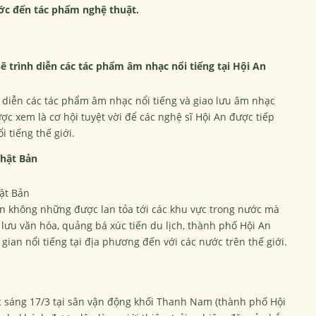
ớc đến tác phẩm nghệ thuật.
sẽ trình diễn các tác phẩm âm nhạc nổi tiếng tại Hội An
 diễn các tác phẩm âm nhạc nổi tiếng và giao lưu âm nhạc
ược xem là cơ hội tuyệt vời để các nghệ sĩ Hội An được tiếp
i tiếng thế giới.
Nhật Bản
hật Bản
n không những được lan tỏa tới các khu vực trong nước mà
 lưu văn hóa, quảng bá xúc tiến du lịch, thành phố Hội An
gian nổi tiếng tại địa phương đến với các nước trên thế giới.
sáng 17/3 tại sân vận động khối Thanh Nam (thành phố Hội