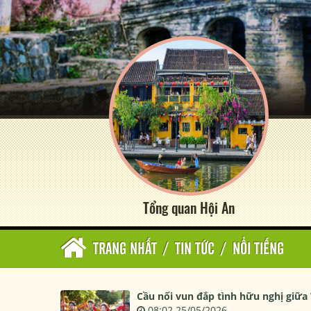
Tổng quan Hội An
TRANG NHẤT
/
TIN TỨC
/
NỔI TIẾNG
Cầu nối vun đắp tình hữu nghị giữa
08:02 25/05/2026