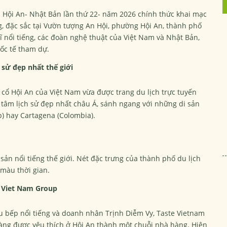
óa Hội An- Nhật Bản lần thứ 22- năm 2026 chính thức khai mạc
g, đặc sắc tại Vườn tượng An Hội, phường Hội An, thành phố
ĩ nổi tiếng, các đoàn nghệ thuật của Việt Nam và Nhật Bản,
ốc tế tham dự.
 sử đẹp nhất thế giới
 cổ Hội An của Việt Nam vừa được trang du lịch trực tuyến
 tâm lịch sử đẹp nhất châu Á, sánh ngang với những di sản
p) hay Cartagena (Colombia).
 sản nổi tiếng thế giới. Nét đặc trưng của thành phố du lịch
 màu thời gian.
 Viet Nam Group
 bếp nổi tiếng và doanh nhân Trịnh Diễm Vy, Taste Vietnam
hàng được yêu thích ở Hội An thành một chuỗi nhà hàng. Hiện