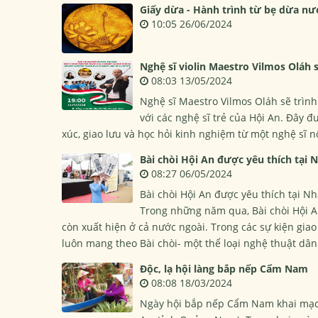
Giấy dừa - Hành trình từ bẹ dừa nư
10:05 26/06/2024
Nghệ sĩ violin Maestro Vilmos Oláh 
08:03 13/05/2024
Nghệ sĩ Maestro Vilmos Oláh sẽ trình
với các nghệ sĩ trẻ của Hội An. Đây đ
xúc, giao lưu và học hỏi kinh nghiệm từ một nghệ sĩ nổ
Bài chòi Hội An được yêu thích tại 
08:27 06/05/2024
Bài chòi Hội An được yêu thích tại N
Trong những năm qua, Bài chòi Hội A
còn xuất hiện ở cả nước ngoài. Trong các sự kiện giao
luôn mang theo Bài chòi- một thể loại nghệ thuật dân 
Độc, lạ hội làng bắp nếp Cẩm Nam
08:08 18/03/2024
Ngày hội bắp nếp Cẩm Nam khai mạc 