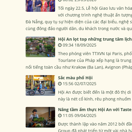
Tối ngày 22.5, Lễ hội Giao lưu văn h
với chương trình nghệ thuật ấn tượn
Đà Nẵng, quy tụ sự hiện diện của các đại biểu, nghệ s
cùng đông đảo người dân, du khách trong nước và qu
Hội An lọt top những trung tâm lịch
09:34 18/09/2025
Theo phóng viên TTXVN tại Paris, phố
Tourlane của Pháp xếp hạng là trung
nổi tiếng toàn cầu như Krakow (Ba Lan), Avignon (Phá
Sắc màu phố Hội
15:56 02/07/2025
Hội An được biết đến là một đô thị di
này là nét cổ kính, rêu phong nhuốm
Nâng tầm ẩm thực Hội An với Taste
11:05 09/04/2025
Được thành lập vào năm 2012 bởi đầu
Group đã phát triển từ một vài nhà 