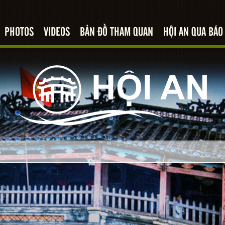
PHOTOS
VIDEOS
BẢN ĐỒ THAM QUAN
HỘI AN QUA BÁO