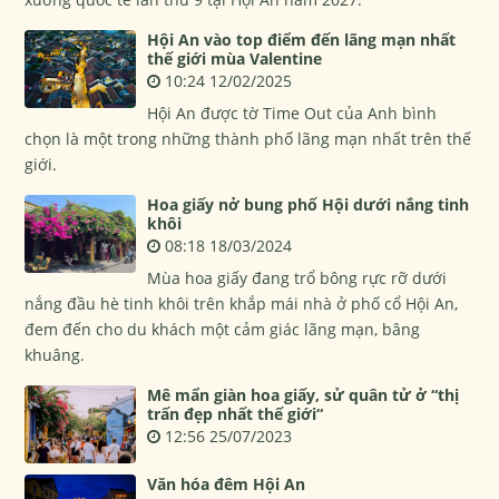
Hội An vào top điểm đến lãng mạn nhất
thế giới mùa Valentine
10:24 12/02/2025
Hội An được tờ Time Out của Anh bình
chọn là một trong những thành phố lãng mạn nhất trên thế
giới.
Hoa giấy nở bung phố Hội dưới nắng tinh
khôi
08:18 18/03/2024
Mùa hoa giấy đang trổ bông rực rỡ dưới
nắng đầu hè tinh khôi trên khắp mái nhà ở phố cổ Hội An,
đem đến cho du khách một cảm giác lãng mạn, bâng
khuâng.
Mê mẩn giàn hoa giấy, sử quân tử ở “thị
trấn đẹp nhất thế giới“
12:56 25/07/2023
Văn hóa đêm Hội An