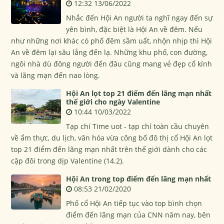
12:32 13/06/2022
Nhắc đến Hội An người ta nghĩ ngay đến sự
yên bình, đặc biệt là Hội An về đêm. Nếu
như những nơi khác có phố đêm sầm uất, nhộn nhịp thì Hội
An về đêm lại sâu lắng đến lạ. Những khu phố, con đường,
ngôi nhà dù đông người đến đâu cũng mang vẻ đẹp cổ kính
và lãng mạn đến nao lòng.
Hội An lọt top 21 điểm đến lãng mạn nhất
thế giới cho ngày Valentine
10:44 10/03/2022
Tạp chí Time uot - tạp chí toàn cầu chuyên
về ẩm thực, du lịch, văn hóa vừa công bố đô thị cổ Hội An lọt
top 21 điểm đến lãng mạn nhất trên thế giới dành cho các
cặp đôi trong dịp Valentine (14.2).
Hội An trong top điểm đến lãng mạn nhất
08:53 21/02/2020
Phố cổ Hội An tiếp tục vào top bình chọn
điểm đến lãng mạn của CNN năm nay, bên