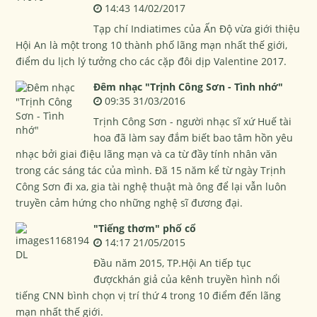
14:43 14/02/2017
Tạp chí Indiatimes của Ấn Độ vừa giới thiệu
Hội An là một trong 10 thành phố lãng mạn nhất thế giới,
điểm du lịch lý tưởng cho các cặp đôi dịp Valentine 2017.
Đêm nhạc "Trịnh Công Sơn - Tình nhớ"
09:35 31/03/2016
Trịnh Công Sơn - người nhạc sĩ xứ Huế tài
hoa đã làm say đắm biết bao tâm hồn yêu
nhạc bởi giai điệu lãng mạn và ca từ đầy tính nhân văn
trong các sáng tác của mình. Đã 15 năm kể từ ngày Trịnh
Công Sơn đi xa, gia tài nghệ thuật mà ông để lại vẫn luôn
truyền cảm hứng cho những nghệ sĩ đương đại.
"Tiếng thơm" phố cổ
14:17 21/05/2015
Đầu năm 2015, TP.Hội An tiếp tục
đượckhán giả của kênh truyền hình nổi
tiếng CNN bình chọn vị trí thứ 4 trong 10 điểm đến lãng
mạn nhất thế giới.