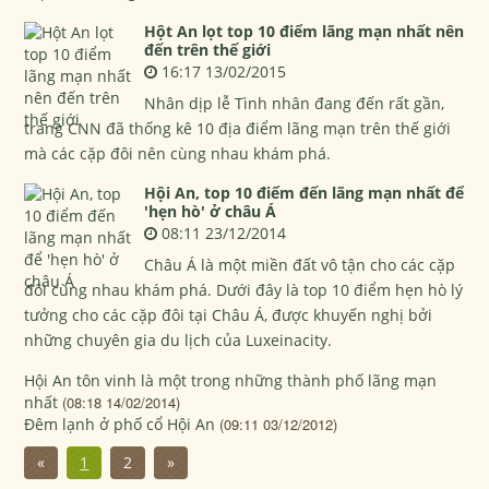
Hột An lọt top 10 điểm lãng mạn nhất nên
đến trên thế giới
16:17 13/02/2015
Nhân dịp lễ Tình nhân đang đến rất gần,
trang CNN đã thống kê 10 địa điểm lãng mạn trên thế giới
mà các cặp đôi nên cùng nhau khám phá.
Hội An, top 10 điểm đến lãng mạn nhất để
'hẹn hò' ở châu Á
08:11 23/12/2014
Châu Á là một miền đất vô tận cho các cặp
đôi cùng nhau khám phá. Dưới đây là top 10 điểm hẹn hò lý
tưởng cho các cặp đôi tại Châu Á, được khuyến nghị bởi
những chuyên gia du lịch của Luxeinacity.
Hội An tôn vinh là một trong những thành phố lãng mạn
nhất
(08:18 14/02/2014)
Đêm lạnh ở phố cổ Hội An
(09:11 03/12/2012)
«
1
2
»