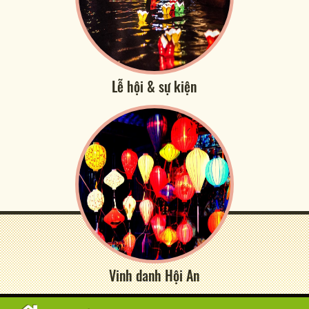
Lễ hội & sự kiện
Vinh danh Hội An