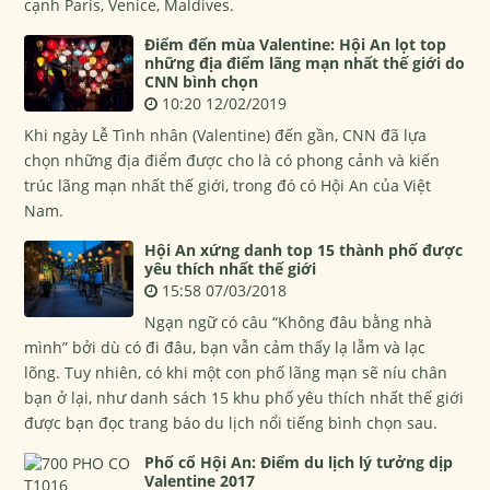
cạnh Paris, Venice, Maldives.
Điểm đến mùa Valentine: Hội An lọt top
những địa điểm lãng mạn nhất thế giới do
CNN bình chọn
10:20 12/02/2019
Khi ngày Lễ Tình nhân (Valentine) đến gần, CNN đã lựa
chọn những địa điểm được cho là có phong cảnh và kiến
trúc lãng mạn nhất thế giới, trong đó có Hội An của Việt
Nam.
Hội An xứng danh top 15 thành phố được
yêu thích nhất thế giới
15:58 07/03/2018
Ngạn ngữ có câu “Không đâu bằng nhà
mình” bởi dù có đi đâu, bạn vẫn cảm thấy lạ lẫm và lạc
lõng. Tuy nhiên, có khi một con phố lãng mạn sẽ níu chân
bạn ở lại, như danh sách 15 khu phố yêu thích nhất thế giới
được bạn đọc trang báo du lịch nổi tiếng bình chọn sau.
Phố cổ Hội An: Điểm du lịch lý tưởng dịp
Valentine 2017