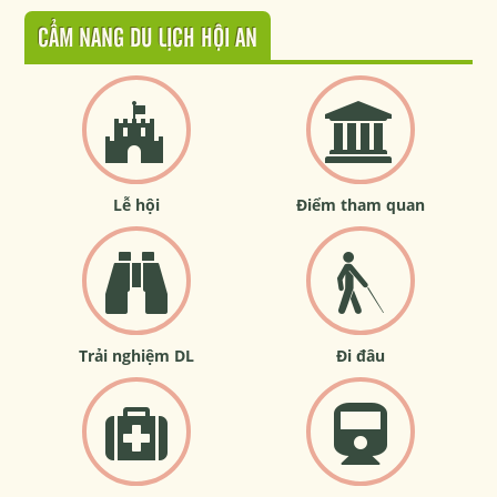
CẨM NANG DU LỊCH HỘI AN
Lễ hội
Điểm tham quan
Trải nghiệm DL
Đi đâu