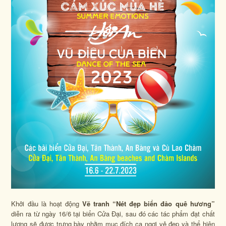
Khởi đầu là hoạt động
Vẽ tranh “Nét đẹp biển đảo quê hương”
diễn ra từ ngày 16/6 tại biển Cửa Đại, sau đó các tác phẩm đạt chất
lượng sẽ được trưng bày nhằm mục đích ca ngợi vẻ đẹp và thể hiện