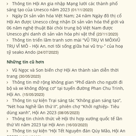
Thông tin Hội An gia nhập Mạng lưới các thành phố
sáng tạo của Unesco năm 2023
(01/11/2023)
Ngày Di sản văn hóa Việt Nam; 24 năm Ngày đô thị cổ
Hội An được Unesco công nhận Di sản văn hóa thế giới và
06 năm nghệ thuật Bài chòi trung bộ Việt Nam được
Unesco ghi danh di sản văn hóa phi vật thể
(23/11/2023)
Thông tin triển lãm tranh sơn mài “VŨ TRỤ VI MÔXVŨ
TRỤ VĨ MÔ - Hội An, nơi tôi sống giữa hai vũ trụ-” của hoạ
sỹ seako Ando
(24/07/2023)
Những tin cũ hơn
Vũ Ngọc và Son biến chợ Hội An thành sàn diễn thời
trang
(30/05/2023)
Thông tin mở rộng không gian “Phố dành cho người đi
bộ và xe không động cơ” tại tuyến đường Phan Chu Trinh,
Hội An.
(15/05/2023)
Thông tin sự kiện Trại sáng tác “Không gian sáng tạo”,
“Nét hoa Nghề lần thứ II”, phiên chợ “Khởi nghiệp- Tiêu
dùng xanh”, Hội An 2023
(08/05/2023)
Thông tin chính thức về Hội thi hợp xướng quốc tế lần
thứ VII năm 2023 tại Hội Ann
(16/03/2023)
Thông tin sự kiện “Hội Tết Nguyên đán Qúy Mão, Hội An