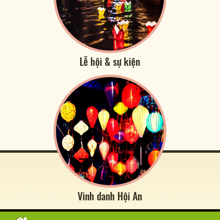
Lễ hội & sự kiện
Vinh danh Hội An