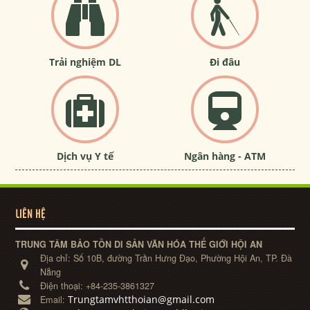
Trải nghiệm DL
Đi đâu
Dịch vụ Y tế
Ngân hàng - ATM
LIÊN HỆ
TRUNG TÂM BẢO TỒN DI SẢN VĂN HÓA THẾ GIỚI HỘI AN
Địa chỉ:
Số 10B, đường Trần Hưng Đạo, Phường Hội An, TP. Đà
Nẵng
Điện thoại:
+84-235-3861327
Trungtamvhtthoian@gmail.com
Email: