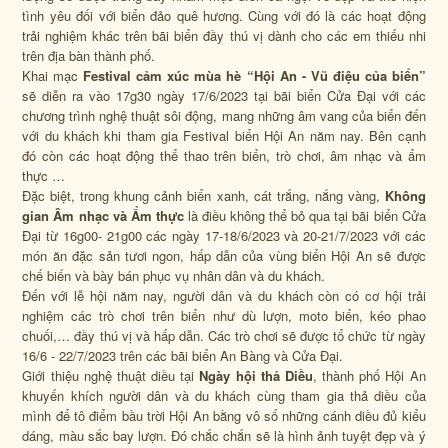
tình yêu đối với biển đảo quê hương. Cùng với đó là các hoạt động
trải nghiệm khác trên bãi biển đầy thú vị dành cho các em thiếu nhi
trên địa bàn thành phố.
Khai mạc
Festival cảm xúc mùa hè “Hội An - Vũ điệu của biển”
sẽ diễn ra vào 17g30 ngày 17/6/2023 tại bãi biển Cửa Đại với các
chương trình nghệ thuật sôi động, mang những âm vang của biển đến
với du khách khi tham gia Festival biển Hội An năm nay. Bên cạnh
đó còn các hoạt động thể thao trên biển, trò chơi, âm nhạc và ẩm
thực …
Đặc biệt, trong khung cảnh biển xanh, cát trắng, nắng vàng,
Không
gian Âm nhạc và Ẩm thực
là điều không thể bỏ qua tại bãi biển Cửa
Đại từ 16g00- 21g00 các ngày 17-18/6/2023 và 20-21/7/2023 với các
món ăn đặc sản tươi ngon, hấp dẫn của vùng biển Hội An sẽ được
chế biến và bày bán phục vụ nhân dân và du khách.
Đến với lễ hội năm nay, người dân và du khách còn có cơ hội trải
nghiệm các trò chơi trên biển như dù lượn, moto biển, kéo phao
chuối,… đầy thú vị và hấp dẫn. Các trò chơi sẽ được tổ chức từ ngày
16/6 - 22/7/2023 trên các bãi biển An Bàng và Cửa Đại.
Giới thiệu nghệ thuật diều tại
Ngày hội thả Diều
, thành phố Hội An
khuyến khích người dân và du khách cùng tham gia thả diều của
mình để tô điểm bầu trời Hội An bằng vô số những cánh diều đủ kiểu
dáng, màu sắc bay lượn. Đó chắc chắn sẽ là hình ảnh tuyệt đẹp và ý