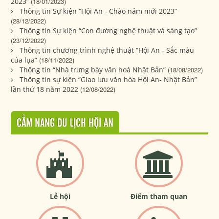
2023”
(18/01/2023)
Thông tin Sự kiện “Hội An - Chào năm mới 2023”
(28/12/2022)
Thông tin Sự kiện “Con đường nghệ thuật và sáng tạo”
(23/12/2022)
Thông tin chương trình nghệ thuật “Hội An - Sắc màu
của lụa”
(18/11/2022)
Thông tin “Nhà trưng bày văn hoá Nhật Bản”
(18/08/2022)
Thông tin sự kiện “Giao lưu văn hóa Hội An- Nhật Bản”
lần thứ 18 năm 2022
(12/08/2022)
CẨM NANG DU LỊCH HỘI AN
Lễ hội
Điểm tham quan