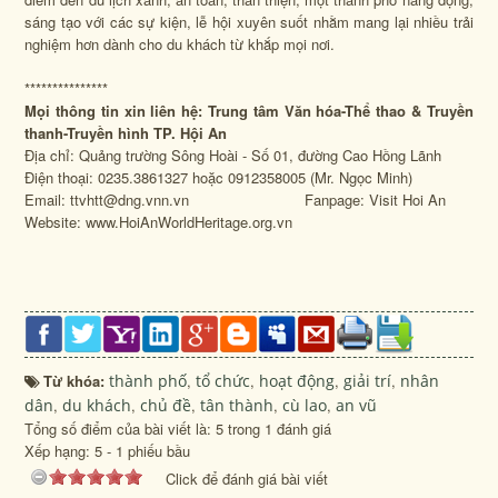
sáng tạo với các sự kiện, lễ hội xuyên suốt nhằm mang lại nhiều trải
nghiệm hơn dành cho du khách từ khắp mọi nơi.
***************
Mọi thông tin xin liên hệ: Trung tâm Văn hóa-Thể thao & Truyền
thanh-Truyền hình TP. Hội An
Địa chỉ: Quảng trường Sông Hoài - Số 01, đường Cao Hồng Lãnh
Điện thoại: 0235.3861327 hoặc 0912358005 (Mr. Ngọc Minh)
Email: ttvhtt@dng.vnn.vn Fanpage: Visit Hoi An
Website: www.HoiAnWorldHeritage.org.vn
Từ khóa:
thành phố
,
tổ chức
,
hoạt động
,
giải trí
,
nhân
dân
,
du khách
,
chủ đề
,
tân thành
,
cù lao
,
an vũ
Tổng số điểm của bài viết là: 5 trong 1 đánh giá
Xếp hạng:
5
-
1
phiếu bầu
Click để đánh giá bài viết