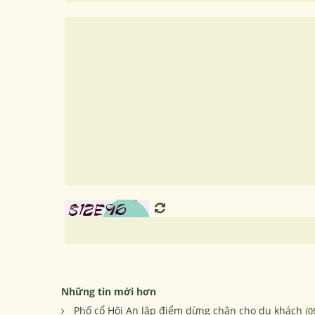
Những tin mới hơn
Phố cổ Hội An lập điểm dừng chân cho du khách
(0