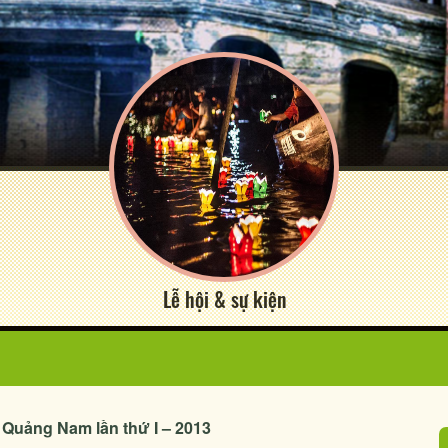
Lễ hội & sự kiện
h Quảng Nam lần thứ I – 2013