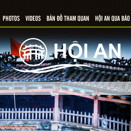
PHOTOS
VIDEOS
BẢN ĐỒ THAM QUAN
HỘI AN QUA BÁO