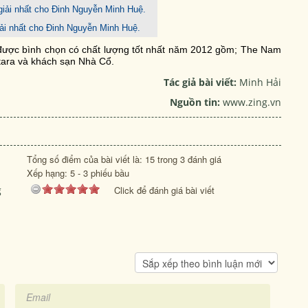
ải nhất cho Đinh Nguyễn Minh Huệ.
nh được bình chọn có chất lượng tốt nhất năm 2012 gồm; The Nam
tara và khách sạn Nhà Cổ.
Tác giả bài viết:
Minh Hải
Nguồn tin:
www.zing.vn
Tổng số điểm của bài viết là: 15 trong 3 đánh giá
Xếp hạng:
5
-
3
phiếu bầu
g
Click để đánh giá bài viết