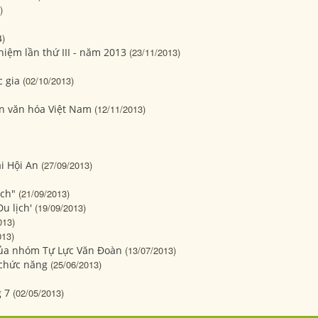
)
4)
iệm lần thứ III - năm 2013
(23/11/2013)
c gia
(02/10/2013)
sản văn hóa Việt Nam
(12/11/2013)
i Hội An
(27/09/2013)
ịch"
(21/09/2013)
u lịch'
(19/09/2013)
013)
013)
ủa nhóm Tự Lực Văn Đoàn
(13/07/2013)
 chức năng
(25/06/2013)
 7
(02/05/2013)