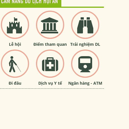
CẨM NANG DU LỊCH HỘI AN
Lễ hội
Điểm tham quan
Trải nghiệm DL
Đi đâu
Dịch vụ Y tế
Ngân hàng - ATM