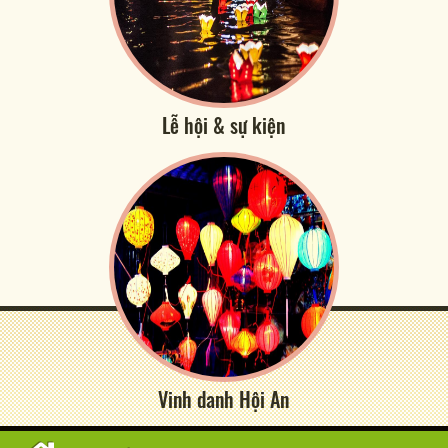
Lễ hội & sự kiện
Vinh danh Hội An