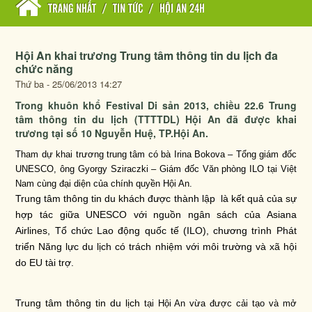
TRANG NHẤT
/
TIN TỨC
/
HỘI AN 24H
Hội An khai trương Trung tâm thông tin du lịch đa
chức năng
Thứ ba - 25/06/2013 14:27
Trong khuôn khổ Festival Di sản 2013, chiều 22.6 Trung
tâm thông tin du lịch (TTTTDL) Hội An đã được khai
trương tại số 10 Nguyễn Huệ, TP.Hội An.
Tham dự khai trương trung tâm có bà Irina Bokova – Tổng giám đốc
UNESCO, ông Gyorgy Sziraczki – Giám đốc Văn phòng ILO tại Việt
Nam cùng đại diện của chính quyền Hội An.
Trung tâm thông tin du khách được thành lập là kết quả của sự
hợp tác giữa UNESCO với nguồn ngân sách của Asiana
Airlines, Tổ chức Lao động quốc tế (ILO), chương trình Phát
triển Năng lực du lịch có trách nhiệm với môi trường và xã hội
do EU tài trợ.
Trung tâm thông tin du lịch
tại Hội An vừa được cải tạo và mở