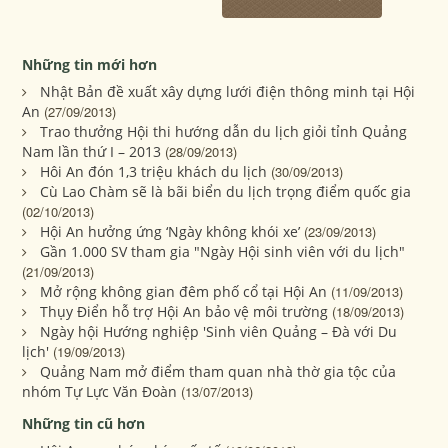
Những tin mới hơn
Nhật Bản đề xuất xây dựng lưới điện thông minh tại Hội
An
(27/09/2013)
Trao thưởng Hội thi hướng dẫn du lịch giỏi tỉnh Quảng
Nam lần thứ I – 2013
(28/09/2013)
Hôi An đón 1,3 triệu khách du lịch
(30/09/2013)
Cù Lao Chàm sẽ là bãi biển du lịch trọng điểm quốc gia
(02/10/2013)
Hội An hưởng ứng ‘Ngày không khói xe’
(23/09/2013)
Gần 1.000 SV tham gia "Ngày Hội sinh viên với du lịch"
(21/09/2013)
Mở rộng không gian đêm phố cổ tại Hội An
(11/09/2013)
Thụy Điển hỗ trợ Hội An bảo vệ môi trường
(18/09/2013)
Ngày hội Hướng nghiệp 'Sinh viên Quảng – Đà với Du
lịch'
(19/09/2013)
Quảng Nam mở điểm tham quan nhà thờ gia tộc của
nhóm Tự Lực Văn Đoàn
(13/07/2013)
Những tin cũ hơn