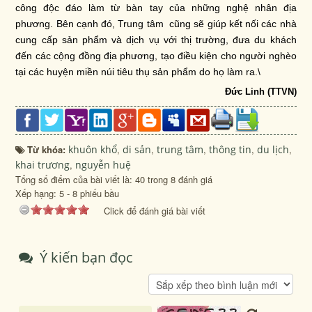
công độc đáo làm từ bàn tay của những nghệ nhân địa
phương. Bên cạnh đó, Trung tâm cũng sẽ giúp kết nối các nhà
cung cấp sản phẩm và dịch vụ với thị trường, đưa du khách
đến các cộng đồng địa phương, tạo điều kiện cho người nghèo
tại các huyện miền núi tiêu thụ sản phẩm do họ làm ra.\
Đức Linh (TTVN)
Từ khóa:
khuôn khổ
,
di sản
,
trung tâm
,
thông tin
,
du lịch
,
khai trương
,
nguyễn huệ
Tổng số điểm của bài viết là: 40 trong 8 đánh giá
Xếp hạng:
5
-
8
phiếu bầu
Click để đánh giá bài viết
Ý kiến bạn đọc