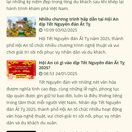
lại những kỷ niệm đẹp trong lòng du khách sau khi khép lại
hành trình khám phá Việt Nam.
Nhiều chương trình hấp dẫn tại Hội An
dịp Tết Nguyên đán Ất Tỵ
10:09 03/02/2025
Hội Tết Nguyên đán Ất Tỵ năm 2025, thành
phố Hội An tổ chức nhiều chương trình nghệ thuật và vui
chơi giải trí sôi nổi phục vụ nhân dân và du khách.
Hội An có gì vào dịp Tết Nguyên đán Ất Tỵ
2025?
08:53 24/01/2025
Tết Nguyên đán với những nét văn hóa
đượm nghĩa tình cao đẹp, cùng những lễ nghi, phong tục
tập quán được gìn giữ từ bao đời, luôn là điều thiêng liêng
trong tâm thức mỗi người Việt Nam. Nhân dịp Tết Nguyên
đán Ất Tỵ 2025, thành phố Hội An tổ chức nhiều hoạt động
văn hóa-nghệ thuật, vui chơi-giải trí sôi nổi, phục vụ nhân
dân và du khách du xuân.