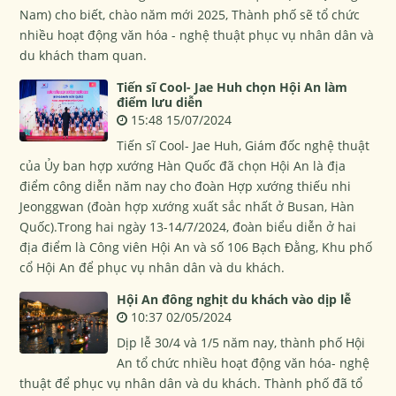
Nam) cho biết, chào năm mới 2025, Thành phố sẽ tổ chức
nhiều hoạt động văn hóa - nghệ thuật phục vụ nhân dân và
du khách tham quan.
Tiến sĩ Cool- Jae Huh chọn Hội An làm
điểm lưu diễn
15:48 15/07/2024
Tiến sĩ Cool- Jae Huh, Giám đốc nghệ thuật
của Ủy ban hợp xướng Hàn Quốc đã chọn Hội An là địa
điểm công diễn năm nay cho đoàn Hợp xướng thiếu nhi
Jeonggwan (đoàn hợp xướng xuất sắc nhất ở Busan, Hàn
Quốc).Trong hai ngày 13-14/7/2024, đoàn biểu diễn ở hai
địa điểm là Công viên Hội An và số 106 Bạch Đằng, Khu phố
cổ Hội An để phục vụ nhân dân và du khách.
Hội An đông nghịt du khách vào dịp lễ
10:37 02/05/2024
Dịp lễ 30/4 và 1/5 năm nay, thành phố Hội
An tổ chức nhiều hoạt động văn hóa- nghệ
thuật để phục vụ nhân dân và du khách. Thành phố đã tổ