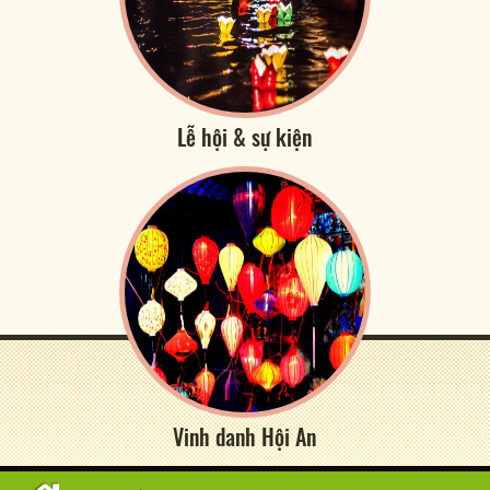
Lễ hội & sự kiện
Vinh danh Hội An