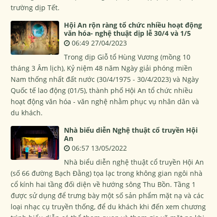
trường dịp Tết.
Hội An rộn ràng tổ chức nhiều hoạt động
văn hóa- nghệ thuật dịp lễ 30/4 và 1/5
06:49 27/04/2023
Trong dịp Giỗ tổ Hùng Vương (mồng 10
tháng 3 Âm lịch), Kỷ niệm 48 năm Ngày giải phóng miền
Nam thống nhất đất nước (30/4/1975 - 30/4/2023) và Ngày
Quốc tế lao động (01/5), thành phố Hội An tổ chức nhiều
hoạt động văn hóa - văn nghệ nhằm phục vụ nhân dân và
du khách.
Nhà biểu diễn Nghệ thuật cổ truyền Hội
An
06:57 13/05/2022
Nhà biểu diễn nghệ thuật cổ truyền Hội An
(số 66 đường Bạch Đằng) tọa lạc trong không gian ngôi nhà
cổ kính hai tầng đối diện về hướng sông Thu Bồn. Tầng 1
được sử dụng để trưng bày một số sản phẩm mặt nạ và các
loại nhạc cụ truyền thống, để du khách khi đến xem chương