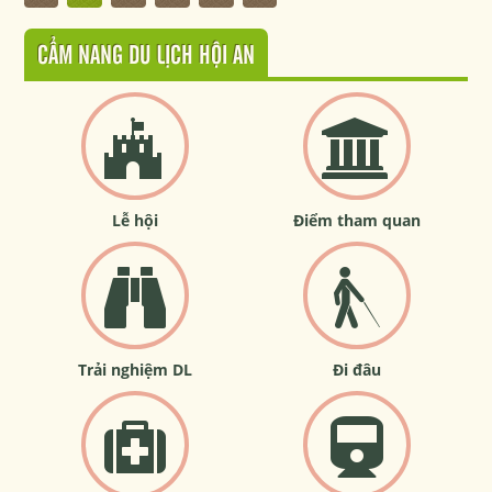
CẨM NANG DU LỊCH HỘI AN
Lễ hội
Điểm tham quan
Trải nghiệm DL
Đi đâu