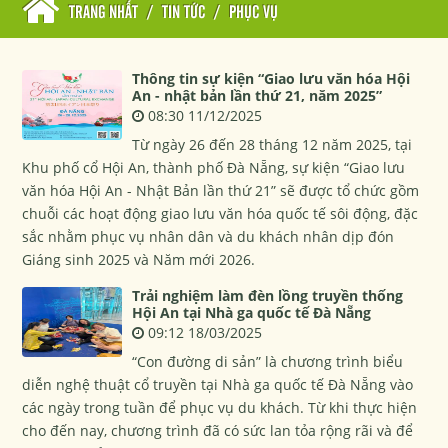
TRANG NHẤT
/
TIN TỨC
/
PHỤC VỤ
Thông tin sự kiện “Giao lưu văn hóa Hội
An - nhật bản lần thứ 21, năm 2025”
08:30 11/12/2025
Từ ngày 26 đến 28 tháng 12 năm 2025, tại
Khu phố cổ Hội An, thành phố Đà Nẵng, sự kiện “Giao lưu
văn hóa Hội An - Nhật Bản lần thứ 21” sẽ được tổ chức gồm
chuỗi các hoạt động giao lưu văn hóa quốc tế sôi động, đặc
sắc nhằm phục vụ nhân dân và du khách nhân dịp đón
Giáng sinh 2025 và Năm mới 2026.
Trải nghiệm làm đèn lồng truyền thống
Hội An tại Nhà ga quốc tế Đà Nẵng
09:12 18/03/2025
“Con đường di sản” là chương trình biểu
diễn nghệ thuật cổ truyền tại Nhà ga quốc tế Đà Nẵng vào
các ngày trong tuần để phục vụ du khách. Từ khi thực hiện
cho đến nay, chương trình đã có sức lan tỏa rộng rãi và để