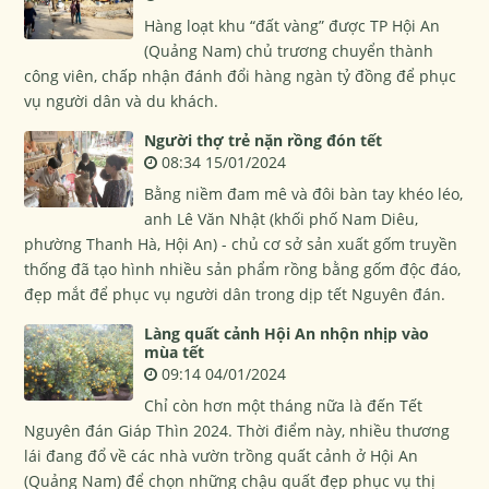
Hàng loạt khu “đất vàng” được TP Hội An
(Quảng Nam) chủ trương chuyển thành
công viên, chấp nhận đánh đổi hàng ngàn tỷ đồng để phục
vụ người dân và du khách.
Người thợ trẻ nặn rồng đón tết
08:34 15/01/2024
Bằng niềm đam mê và đôi bàn tay khéo léo,
anh Lê Văn Nhật (khối phố Nam Diêu,
phường Thanh Hà, Hội An) - chủ cơ sở sản xuất gốm truyền
thống đã tạo hình nhiều sản phẩm rồng bằng gốm độc đáo,
đẹp mắt để phục vụ người dân trong dịp tết Nguyên đán.
Làng quất cảnh Hội An nhộn nhịp vào
mùa tết
09:14 04/01/2024
Chỉ còn hơn một tháng nữa là đến Tết
Nguyên đán Giáp Thìn 2024. Thời điểm này, nhiều thương
lái đang đổ về các nhà vườn trồng quất cảnh ở Hội An
(Quảng Nam) để chọn những chậu quất đẹp phục vụ thị