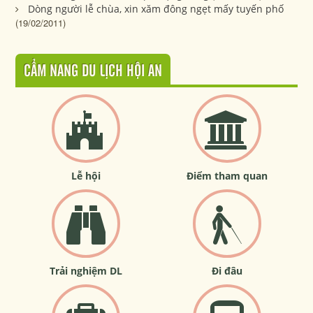
Dòng người lễ chùa, xin xăm đông ngẹt mấy tuyến phố
(19/02/2011)
CẨM NANG DU LỊCH HỘI AN
Lễ hội
Điểm tham quan
Trải nghiệm DL
Đi đâu