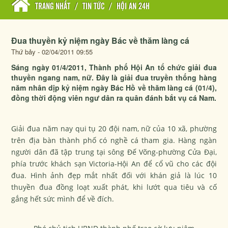
TRANG NHẤT
/
TIN TỨC
/
HỘI AN 24H
Đua thuyền kỷ niệm ngày Bác về thăm làng cá
Thứ bảy - 02/04/2011 09:55
Sáng ngày 01/4/2011, Thành phố Hội An tổ chức giải đua
thuyền ngang nam, nữ. Đây là giải đua truyền thống hàng
năm nhân dịp kỷ niệm ngày Bác Hồ về thăm làng cá (01/4),
đồng thời động viên ngư dân ra quân đánh bắt vụ cá Nam.
Giải đua năm nay qui tụ 20 đội nam, nữ của 10 xã, phường
trên địa bàn thành phố có nghề cá tham gia. Hàng ngàn
người dân đã tập trung tại sông Đế Võng-phường Cửa Đại,
phía trước khách sạn Victoria-Hội An để cổ vũ cho các đội
đua. Hình ảnh đẹp mắt nhất đối với khán giả là lúc 10
thuyền đua đồng loạt xuất phát, khi lướt qua tiêu và cố
gắng hết sức mình để về đích.