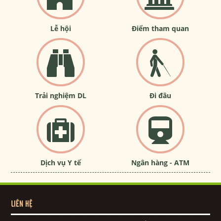
Lễ hội
Điểm tham quan
Trải nghiệm DL
Đi đâu
Dịch vụ Y tế
Ngân hàng - ATM
LIÊN HỆ