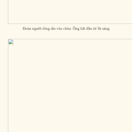
Đoàn người rồng rắn vào chùa Ông bắt đầu từ 3h sáng