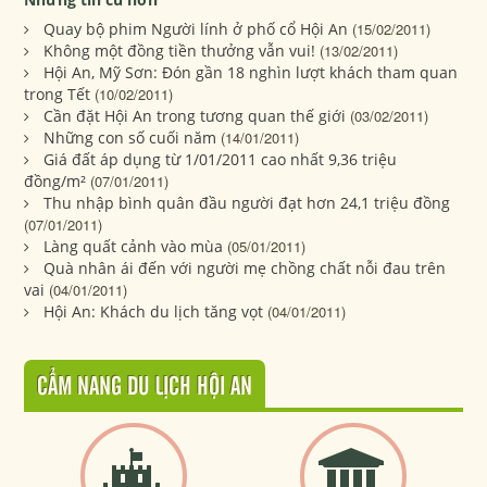
Quay bộ phim Người lính ở phố cổ Hội An
(15/02/2011)
Không một đồng tiền thưởng vẫn vui!
(13/02/2011)
Hội An, Mỹ Sơn: Đón gần 18 nghìn lượt khách tham quan
trong Tết
(10/02/2011)
Cần đặt Hội An trong tương quan thế giới
(03/02/2011)
Những con số cuối năm
(14/01/2011)
Giá đất áp dụng từ 1/01/2011 cao nhất 9,36 triệu
đồng/m²
(07/01/2011)
Thu nhập bình quân đầu người đạt hơn 24,1 triệu đồng
(07/01/2011)
Làng quất cảnh vào mùa
(05/01/2011)
Quà nhân ái đến với người mẹ chồng chất nỗi đau trên
vai
(04/01/2011)
Hội An: Khách du lịch tăng vọt
(04/01/2011)
CẨM NANG DU LỊCH HỘI AN