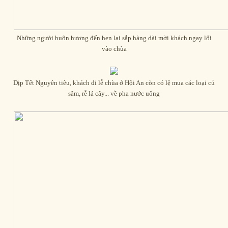
Những người buôn hương đến hẹn lại sắp hàng dài mời khách ngay lối
vào chùa
Dịp Tết Nguyên tiêu, khách đi lễ chùa ở Hội An còn có lệ mua các loại củ
sâm, rễ lá cây... về pha nước uống