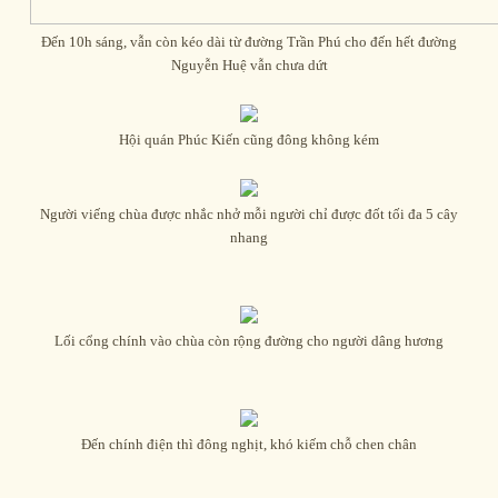
Đến 10h sáng, vẫn còn kéo dài từ đường Trần Phú cho đến hết đường
Nguyễn Huệ vẫn chưa dứt
Hội quán Phúc Kiến cũng đông không kém
Người viếng chùa được nhắc nhở mỗi người chỉ được đốt tối đa 5 cây
nhang
Lối cổng chính vào chùa còn rộng đường cho người dâng hương
Đến chính điện thì đông nghịt, khó kiếm chỗ chen chân