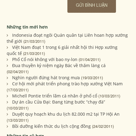
Những tin mới hơn
Indonesia đoạt ngôi Quán quân tại Liên hoan hợp xướng
thế giới
(21/03/2011)
Việt Nam đoạt 1 trong 6 giải nhất hội thi Hợp xướng
quốc tế
(21/03/2011)
Phố Cổ nói không với bao ny-lon
(01/04/2011)
Đua thuyền kỷ niệm ngày Bác về thăm làng cá
(02/04/2011)
Nghìn người đứng hát trong mưa
(19/03/2011)
Cơ hội mới phát triển phong trào hợp xướng Việt Nam
(17/03/2011)
Michell Pontie triển lãm cá nhân ở phố cổ
(10/03/2011)
Dự án cầu Cửa Đại: Đang từng bước “chạy đà”
(10/03/2011)
Duyệt quy hoạch khu du lịch 82.000 m2 tại TP Hội An
(13/03/2011)
Bồi dưỡng kiến thức du lịch cộng đồng
(24/02/2011)
Những tin cũ hơn