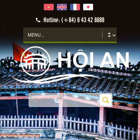
Hoi An
Hotline: (+84) 8 43 42 8888