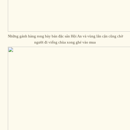
Những gánh hàng rong bày bán đặc sản Hội An và vùng lân cận cũng chờ
người đi viếng chùa xong ghé vào mua