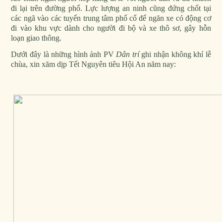
đi lại trên đường phố. Lực lượng an ninh cũng đứng chốt tại
các ngã vào các tuyến trung tâm phố cổ để ngăn xe có động cơ
đi vào khu vực dành cho người đi bộ và xe thô sơ, gây hỗn
loạn giao thông.
Dưới đây là những hình ảnh PV
Dân trí
ghi nhận không khí lễ
chùa, xin xăm dịp Tết Nguyên tiêu Hội An năm nay: