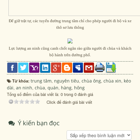
Để giữ trật tự, các tuyến đường trung tâm chỉ cho phép người đi bộ và xe
thô sơ lưu thông
Lực lượng an ninh cũng canh chốt ngăn rào giữa người đi chùa và khách
bộ hành trên đường phố.
Từ khóa:
trung tâm
,
nguyên tiêu
,
chùa ông
,
chùa xin
,
kéo
dài
,
an ninh
,
chùa
,
quán
,
hàng
,
hông
Tổng số điểm của bài viết là: 0 trong 0 đánh giá
Click để đánh giá bài viết
Ý kiến bạn đọc