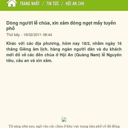
TRANG NHẤT
/
TIN TỨC
/
HỘI AN 24H
Dòng người lễ chùa, xin xăm đông ngẹt mấy tuyến
phố
Thứ bảy - 19/02/2011 08:44
Khác với các địa phương, hôm nay 18/2, nhằm ngày 16
tháng Giêng âm lịch, hàng ngàn người dân và du khách
mới đổ về các đền chùa ở Hội An (Quảng Nam) lễ Nguyên
tiêu, cầu an và xin xăm.
Từ sáng sớm nay, ngõ vào các chùa ở khu vực trung tâm phố cổ đã đông