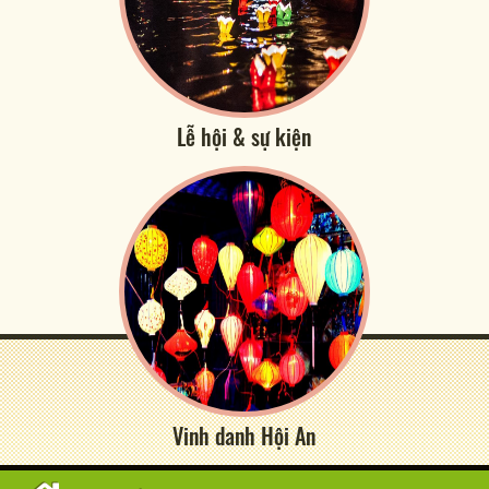
Lễ hội & sự kiện
Vinh danh Hội An