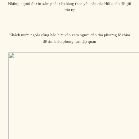
Những người đi xin xăm phải xếp hàng theo yêu cầu của Hội quán để giữ
trật tự
Khách nước ngoài cũng háo hức vào xem người dân địa phương lễ chùa
để tìm hiểu phong tục, tập quán