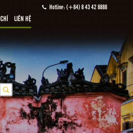
Hotline: (+84) 8 43 42 8888
 CHÍ
LIÊN HỆ