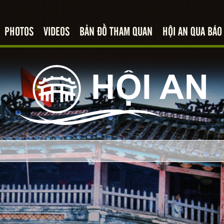
PHOTOS
VIDEOS
BẢN ĐỒ THAM QUAN
HỘI AN QUA BÁO