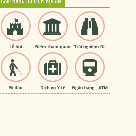
CẨM NANG DU LỊCH HỘI AN
Lễ hội
Điểm tham quan
Trải nghiệm DL
Đi đâu
Dịch vụ Y tế
Ngân hàng - ATM