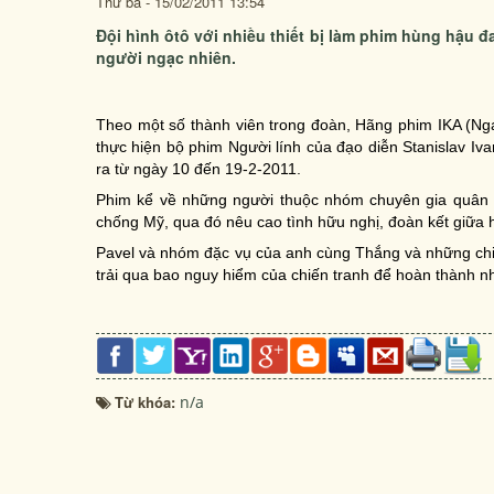
Thứ ba - 15/02/2011 13:54
Đội hình ôtô với nhiều thiết bị làm phim hùng hậu 
người ngạc nhiên.
Theo một số thành viên trong đoàn, Hãng phim IKA (N
thực hiện bộ phim
Người lính
của đạo diễn Stanislav Iv
ra từ ngày 10 đến 19-2-2011.
Phim kể về những người thuộc nhóm chuyên gia quân s
chống Mỹ, qua đó nêu cao tình hữu nghị, đoàn kết giữa ha
Pavel và nhóm đặc vụ của anh cùng Thắng và những chi
trải qua bao nguy hiểm của chiến tranh để hoàn thành n
Từ khóa:
n/a