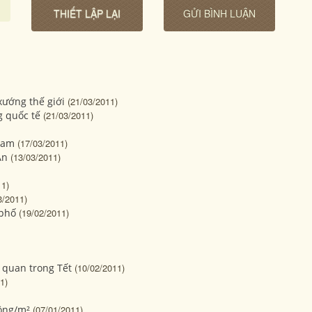
xướng thế giới
(21/03/2011)
g quốc tế
(21/03/2011)
Nam
(17/03/2011)
An
(13/03/2011)
11)
3/2011)
 phố
(19/02/2011)
 quan trong Tết
(10/02/2011)
1)
đồng/m²
(07/01/2011)