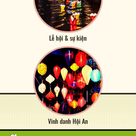
Lễ hội & sự kiện
Vinh danh Hội An