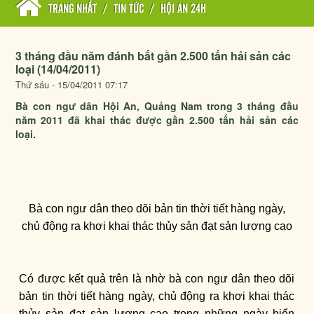
TRANG NHẤT
/
TIN TỨC
/
HỘI AN 24H
3 tháng đầu năm đánh bắt gần 2.500 tấn hải sản các
loại (14/04/2011)
Thứ sáu - 15/04/2011 07:17
Bà con ngư dân Hội An, Quảng Nam trong 3 tháng đầu
năm 2011 đã khai thác được gần 2.500 tấn hải sản các
loại.
Bà con ngư dân theo dõi bản tin thời tiết hàng ngày,
chủ động ra khơi khai thác thủy sản đạt sản lượng cao
Có được kết quả trên là nhờ bà con ngư dân theo dõi
bản tin thời tiết hàng ngày, chủ động ra khơi khai thác
thủy sản đạt sản lượng cao trong những ngày biển