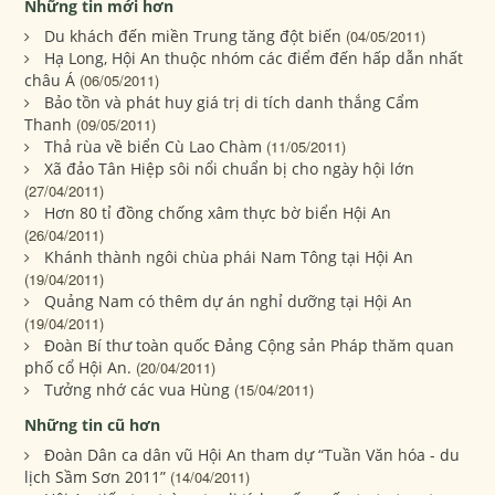
Những tin mới hơn
Du khách đến miền Trung tăng đột biến
(04/05/2011)
Hạ Long, Hội An thuộc nhóm các điểm đến hấp dẫn nhất
châu Á
(06/05/2011)
Bảo tồn và phát huy giá trị di tích danh thắng Cẩm
Thanh
(09/05/2011)
Thả rùa về biển Cù Lao Chàm
(11/05/2011)
Xã đảo Tân Hiệp sôi nổi chuẩn bị cho ngày hội lớn
(27/04/2011)
Hơn 80 tỉ đồng chống xâm thực bờ biển Hội An
(26/04/2011)
Khánh thành ngôi chùa phái Nam Tông tại Hội An
(19/04/2011)
Quảng Nam có thêm dự án nghỉ dưỡng tại Hội An
(19/04/2011)
Đoàn Bí thư toàn quốc Đảng Cộng sản Pháp thăm quan
phố cổ Hội An.
(20/04/2011)
Tưởng nhớ các vua Hùng
(15/04/2011)
Những tin cũ hơn
Đoàn Dân ca dân vũ Hội An tham dự “Tuần Văn hóa - du
lịch Sầm Sơn 2011”
(14/04/2011)