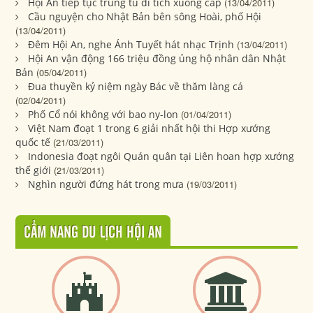
Hội An tiếp tục trùng tu di tích xuống cấp
(13/04/2011)
Cầu nguyện cho Nhật Bản bên sông Hoài, phố Hội
(13/04/2011)
Đêm Hội An, nghe Ánh Tuyết hát nhạc Trịnh
(13/04/2011)
Hội An vận động 166 triệu đồng ủng hộ nhân dân Nhật
Bản
(05/04/2011)
Đua thuyền kỷ niệm ngày Bác về thăm làng cá
(02/04/2011)
Phố Cổ nói không với bao ny-lon
(01/04/2011)
Việt Nam đoạt 1 trong 6 giải nhất hội thi Hợp xướng
quốc tế
(21/03/2011)
Indonesia đoạt ngôi Quán quân tại Liên hoan hợp xướng
thế giới
(21/03/2011)
Nghìn người đứng hát trong mưa
(19/03/2011)
CẨM NANG DU LỊCH HỘI AN