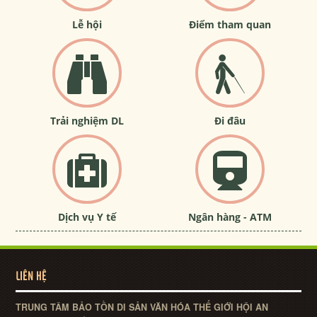
Lễ hội
Điểm tham quan
Trải nghiệm DL
Đi đâu
Dịch vụ Y tế
Ngân hàng - ATM
LIÊN HỆ
TRUNG TÂM BẢO TỒN DI SẢN VĂN HÓA THẾ GIỚI HỘI AN