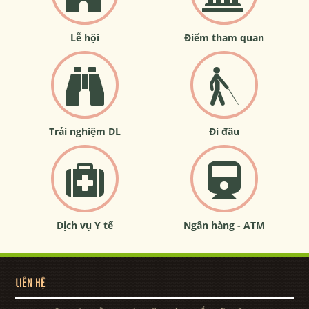
Lễ hội
Điểm tham quan
Trải nghiệm DL
Đi đâu
Dịch vụ Y tế
Ngân hàng - ATM
LIÊN HỆ