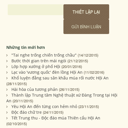
Những tin mới hơn
"Tai nghe trống chiến trống chầu"
(14/12/2015)
Bước thời gian trên mái ngói
(21/12/2015)
Lớp hợp xướng ở phố Hội
(20/01/2016)
Lạc vào 'vương quốc' đèn lồng Hội An
(11/02/2016)
Khổ luyện đằng sau sân khấu múa rối nước Hội An
(28/11/2015)
Hài hòa của tương phản
(26/11/2015)
Thành lập Trung tâm Nghệ thuật xứ Đàng Trong tại Hội
An
(20/11/2015)
Yêu Hội An đến từng con hẻm nhỏ
(23/11/2015)
Độc đáo chữ tre
(24/11/2015)
Tết Trung thu - Độc đáo múa Thiên cẩu Hội An
(02/10/2015)