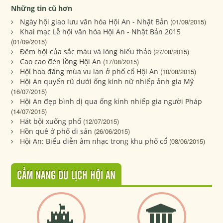
Những tin cũ hơn
Ngày hội giao lưu văn hóa Hội An - Nhật Bản
(01/09/2015)
Khai mạc Lễ hội văn hóa Hội An - Nhật Bản 2015
(01/09/2015)
Đêm hội của sắc màu và lòng hiếu thảo
(27/08/2015)
Cao cao đèn lồng Hội An
(17/08/2015)
Hội hoa đăng mùa vu lan ở phố cổ Hội An
(10/08/2015)
Hội An quyến rũ dưới ống kính nữ nhiếp ảnh gia Mỹ
(16/07/2015)
Hội An đẹp bình dị qua ống kính nhiếp gia người Pháp
(14/07/2015)
Hát bội xuống phố
(12/07/2015)
Hồn quê ở phố di sản
(26/06/2015)
Hội An: Biểu diễn âm nhạc trong khu phố cổ
(08/06/2015)
CẨM NANG DU LỊCH HỘI AN