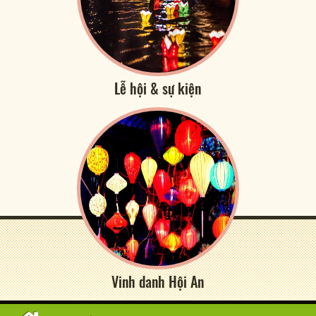
Lễ hội & sự kiện
Vinh danh Hội An