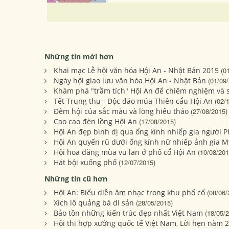
Những tin mới hơn
Khai mạc Lễ hội văn hóa Hội An - Nhật Bản 2015
(0
Ngày hội giao lưu văn hóa Hội An - Nhật Bản
(01/09
Khám phá "trầm tích" Hội An để chiêm nghiệm và
Tết Trung thu - Độc đáo múa Thiên cẩu Hội An
(02/
Đêm hội của sắc màu và lòng hiếu thảo
(27/08/2015)
Cao cao đèn lồng Hội An
(17/08/2015)
Hội An đẹp bình dị qua ống kính nhiếp gia người 
Hội An quyến rũ dưới ống kính nữ nhiếp ảnh gia M
Hội hoa đăng mùa vu lan ở phố cổ Hội An
(10/08/201
Hát bội xuống phố
(12/07/2015)
Những tin cũ hơn
Hội An: Biểu diễn âm nhạc trong khu phố cổ
(08/06/
Xích lô quảng bá di sản
(28/05/2015)
Bảo tồn những kiến trúc đẹp nhất Việt Nam
(18/05/
Hội thi hợp xướng quốc tế Việt Nam, Lời hẹn năm 