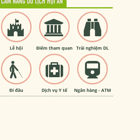
CẨM NANG DU LỊCH HỘI AN
Lễ hội
Điểm tham quan
Trải nghiệm DL
Đi đâu
Dịch vụ Y tế
Ngân hàng - ATM