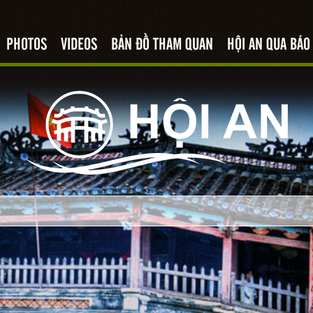
PHOTOS
VIDEOS
BẢN ĐỒ THAM QUAN
HỘI AN QUA BÁO