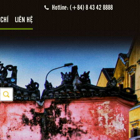
Hotline: (+84) 8 43 42 8888
 CHÍ
LIÊN HỆ