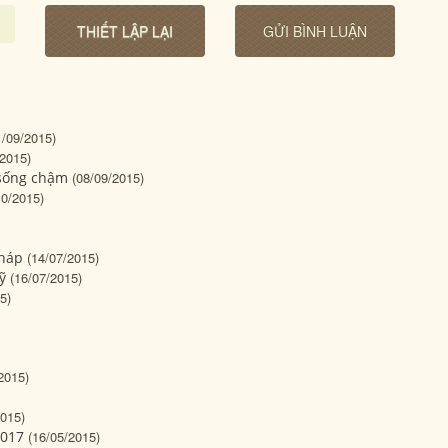
1/09/2015)
/2015)
 sống chậm
(08/09/2015)
10/2015)
Pháp
(14/07/2015)
ỹ
(16/07/2015)
5)
2015)
2015)
2017
(16/05/2015)