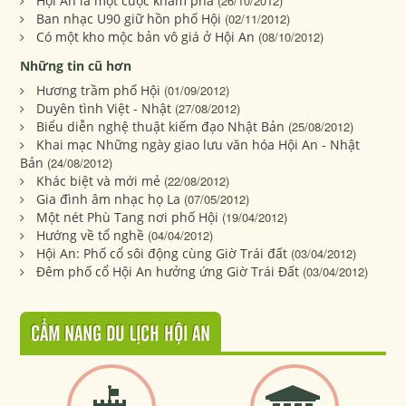
Hội An là một cuộc khám phá
(26/10/2012)
Ban nhạc U90 giữ hồn phố Hội
(02/11/2012)
Có một kho mộc bản vô giá ở Hội An
(08/10/2012)
Những tin cũ hơn
Hương trầm phố Hội
(01/09/2012)
Duyên tình Việt - Nhật
(27/08/2012)
Biểu diễn nghệ thuật kiếm đạo Nhật Bản
(25/08/2012)
Khai mạc Những ngày giao lưu văn hóa Hội An - Nhật
Bản
(24/08/2012)
Khác biệt và mới mẻ
(22/08/2012)
Gia đình âm nhạc họ La
(07/05/2012)
Một nét Phù Tang nơi phố Hội
(19/04/2012)
Hướng về tổ nghề
(04/04/2012)
Hội An: Phố cổ sôi động cùng Giờ Trái đất
(03/04/2012)
Đêm phố cổ Hội An hưởng ứng Giờ Trái Đất
(03/04/2012)
CẨM NANG DU LỊCH HỘI AN