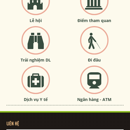
Lễ hội
Điểm tham quan
Trải nghiệm DL
Đi đâu
Dịch vụ Y tế
Ngân hàng - ATM
LIÊN HỆ