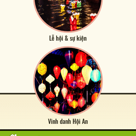
Lễ hội & sự kiện
Vinh danh Hội An