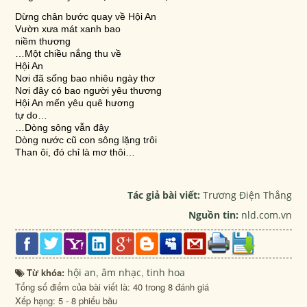
Dừng chân bước quay về Hội An
Vườn xưa mát xanh bao
niềm thương
…Một chiều nắng thu về
Hội An
Nơi đã sống bao nhiêu ngày thơ
Nơi đây có bao người yêu thương
Hội An mến yêu quê hương
tự do…
…Dòng sông vẫn đây
Dòng nước cũ con sông lặng trôi
Than ôi, đó chỉ là mơ thôi…
Tác giả bài viết:
Trương Điện Thắng
Nguồn tin:
nld.com.vn
Từ khóa:
hội an
,
âm nhạc
,
tinh hoa
Tổng số điểm của bài viết là: 40 trong 8 đánh giá
Xếp hạng:
5
-
8
phiếu bầu