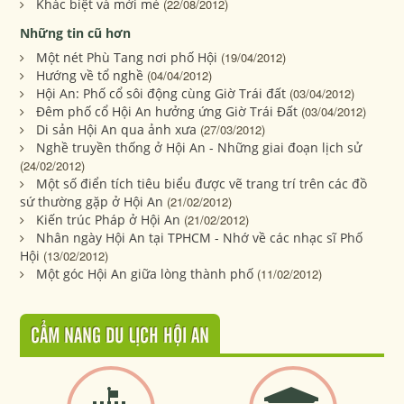
Khác biệt và mới mẻ
(22/08/2012)
Những tin cũ hơn
Một nét Phù Tang nơi phố Hội
(19/04/2012)
Hướng về tổ nghề
(04/04/2012)
Hội An: Phố cổ sôi động cùng Giờ Trái đất
(03/04/2012)
Đêm phố cổ Hội An hưởng ứng Giờ Trái Đất
(03/04/2012)
Di sản Hội An qua ảnh xưa
(27/03/2012)
Nghề truyền thống ở Hội An - Những giai đoạn lịch sử
(24/02/2012)
Một số điển tích tiêu biểu được vẽ trang trí trên các đồ
sứ thường gặp ở Hội An
(21/02/2012)
Kiến trúc Pháp ở Hội An
(21/02/2012)
Nhân ngày Hội An tại TPHCM - Nhớ về các nhạc sĩ Phố
Hội
(13/02/2012)
Một góc Hội An giữa lòng thành phố
(11/02/2012)
CẨM NANG DU LỊCH HỘI AN