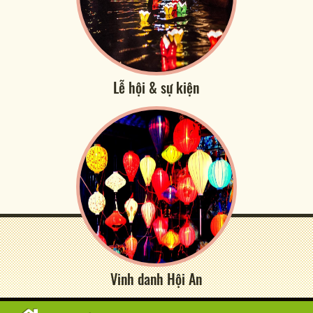
Lễ hội & sự kiện
Vinh danh Hội An