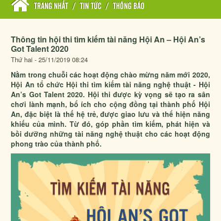
TRANG NHẤT
/
TIN TỨC
/
THÔNG BÁO
Thông tin hội thi tìm kiếm tài năng Hội An – Hội An’s
Got Talent 2020
Thứ hai - 25/11/2019 08:24
Nằm trong chuỗi các hoạt động chào mừng năm mới 2020,
Hội An tổ chức Hội thi tìm kiếm tài năng nghệ thuật - Hội
An’s Got Talent 2020. Hội thi được kỳ vọng sẽ tạo ra sân
chơi lành mạnh, bổ ích cho cộng đồng tại thành phố Hội
An, đặc biệt là thế hệ trẻ, được giao lưu và thể hiện năng
khiếu của mình. Từ đó, góp phần tìm kiếm, phát hiện và
bồi dưỡng những tài năng nghệ thuật cho các hoạt động
phong trào của thành phố.