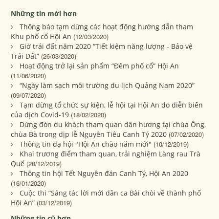
Những tin mới hơn
Thông báo tạm dừng các hoạt động hướng dẫn tham
Khu phố cổ Hội An
(12/03/2020)
Giờ trái đất năm 2020 “Tiết kiệm năng lượng - Bảo vệ
Trái Đất”
(26/03/2020)
Hoạt động trở lại sản phẩm “Đêm phố cổ” Hội An
(11/06/2020)
“Ngày làm sạch môi trường du lịch Quảng Nam 2020”
(09/07/2020)
Tạm dừng tổ chức sự kiện, lễ hội tại Hội An do diễn biến
của dịch Covid-19
(18/02/2020)
Dừng đón du khách tham quan dân hương tại chùa Ông,
chùa Bà trong dịp lễ Nguyên Tiêu Canh Tý 2020
(07/02/2020)
Thông tin dạ hội "Hội An chào năm mới"
(10/12/2019)
Khai trương điểm tham quan, trải nghiệm Làng rau Trà
Quế
(20/12/2019)
Thông tin hội Tết Nguyên đán Canh Tý, Hội An 2020
(16/01/2020)
Cuộc thi “Sáng tác lời mới dân ca Bài chòi về thành phố
Hội An”
(03/12/2019)
Những tin cũ hơn