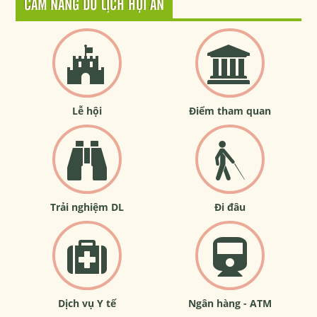
CẨM NANG DU LỊCH HỘI AN
Lễ hội
Điểm tham quan
Trải nghiệm DL
Đi đâu
Dịch vụ Y tế
Ngân hàng - ATM