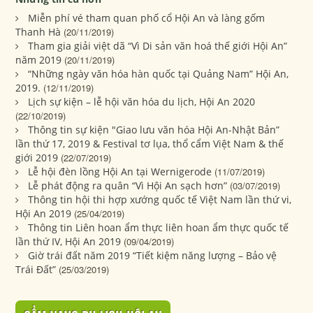
Miễn phí vé tham quan phố cổ Hội An và làng gốm
Thanh Hà
(20/11/2019)
Tham gia giải việt dã “Vì Di sản văn hoá thế giới Hội An”
năm 2019
(20/11/2019)
“Những ngày văn hóa hàn quốc tại Quảng Nam” Hội An,
2019.
(12/11/2019)
Lịch sự kiện – lễ hội văn hóa du lịch, Hội An 2020
(22/10/2019)
Thông tin sự kiện "Giao lưu văn hóa Hội An-Nhật Bản”
lần thứ 17, 2019 & Festival tơ lụa, thổ cẩm Việt Nam & thế
giới 2019
(22/07/2019)
Lễ hội đèn lồng Hội An tại Wernigerode
(11/07/2019)
Lễ phát động ra quân “Vì Hội An sạch hơn”
(03/07/2019)
Thông tin hội thi hợp xướng quốc tế Việt Nam lần thứ vi,
Hội An 2019
(25/04/2019)
Thông tin Liên hoan ẩm thực liên hoan ẩm thực quốc tế
lần thứ IV, Hội An 2019
(09/04/2019)
Giờ trái đất năm 2019 “Tiết kiệm năng lượng – Bảo vệ
Trái Đất”
(25/03/2019)