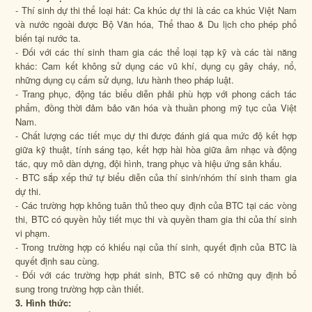
- Thí sinh dự thi thể loại hát: Ca khúc dự thi là các ca khúc Việt Nam
và nước ngoài được Bộ Văn hóa, Thể thao & Du lịch cho phép phổ
biến tại nước ta.
- Đối với các thí sinh tham gia các thể loại tạp kỹ và các tài năng
khác: Cam kết không sử dụng các vũ khí, dụng cụ gây cháy, nổ,
những dụng cụ cấm sử dụng, lưu hành theo pháp luật.
- Trang phục, động tác biểu diễn phải phù hợp với phong cách tác
phẩm, đồng thời đảm bảo văn hóa và thuần phong mỹ tục của Việt
Nam.
- Chất lượng các tiết mục dự thi được đánh giá qua mức độ kết hợp
giữa kỹ thuật, tính sáng tạo, kết hợp hài hòa giữa âm nhạc và động
tác, quy mô dàn dựng, đội hình, trang phục và hiệu ứng sân khấu.
- BTC sắp xếp thứ tự biểu diễn của thí sinh/nhóm thí sinh tham gia
dự thi.
- Các trường hợp không tuân thủ theo quy định của BTC tại các vòng
thi, BTC có quyền hủy tiết mục thi và quyền tham gia thi của thí sinh
vi phạm.
- Trong trường hợp có khiếu nại của thí sinh, quyết định của BTC là
quyết định sau cùng.
- Đối với các trường hợp phát sinh, BTC sẽ có những quy định bổ
sung trong trường hợp cần thiết.
3. Hình thức: