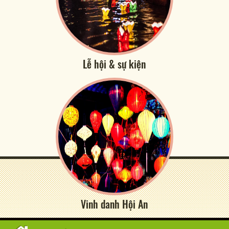
Lễ hội & sự kiện
Vinh danh Hội An