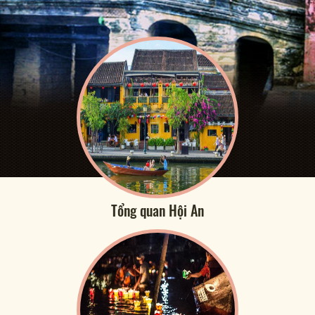
Tổng quan Hội An