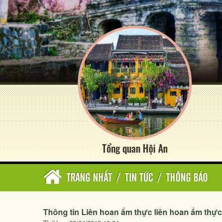
Tổng quan Hội An
TRANG NHẤT
/
TIN TỨC
/
THÔNG BÁO
Thông tin Liên hoan ẩm thực liên hoan ẩm thực 