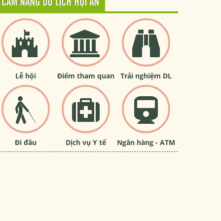
CẨM NANG DU LỊCH HỘI AN
Lễ hội
Điểm tham quan
Trải nghiệm DL
Đi đâu
Dịch vụ Y tế
Ngân hàng - ATM