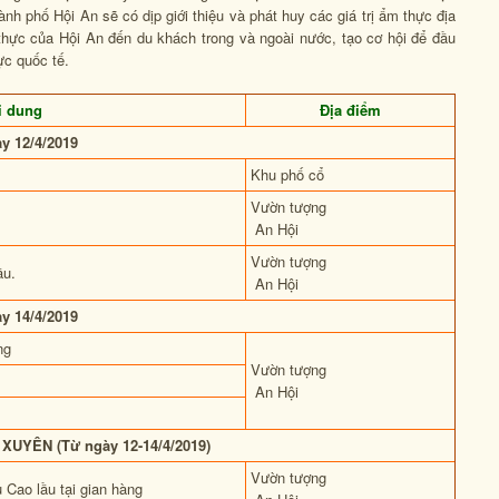
nh phố Hội An sẽ có dịp giới thiệu và phát huy các giá trị ẩm thực địa
thực của Hội An đến du khách trong và ngoài nước, tạo cơ hội để đầu
ực quốc tế.
i dung
Địa điểm
y 12/4/2019
Khu phố cổ
Vườn tượng
An Hội
Vườn tượng
ầu.
An Hội
y 14/4/2019
ng
Vườn tượng
An Hội
YÊN (Từ ngày 12-14/4/2019)
Vườn tượng
 Cao lầu tại gian hàng