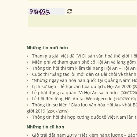
Những tin mới hơn
Tham gia giải việt dã “Vì Di sản văn hoá thế giới H
Miễn phí vé tham quan phố cổ Hội An và làng gốm
Thông tin hội thi tìm kiếm tài năng Hội An – Hội An
Cuộc thi “Sáng tác lời mới dân ca Bài chòi về thàn
“Những ngày văn hóa hàn quốc tại Quảng Nam” Hội
Lịch sự kiện – lễ hội văn hóa du lịch, Hội An 2020
(2
Lễ phát động ra quân “Vì Hội An sạch hơn”
(03/07/20
Lễ hội đèn lồng Hội An tại Wernigerode
(11/07/2019)
Thông tin sự kiện "Giao lưu văn hóa Hội An-Nhật Bả
giới 2019
(22/07/2019)
Thông tin hội thi hợp xướng quốc tế Việt Nam lần t
Những tin cũ hơn
Giờ trái đất năm 2019 “Tiết kiệm năng lượng – Bảo 