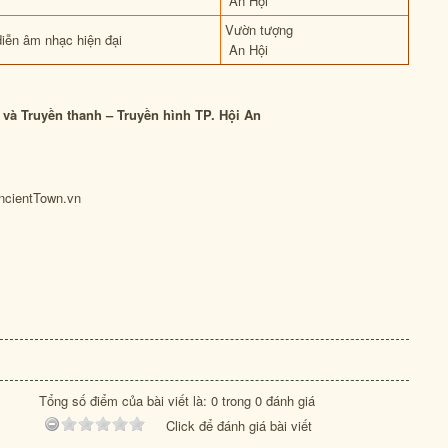
An Hội
Vườn tượng
diễn âm nhạc hiện đại
An Hội
 và Truyền thanh – Truyền hình TP. Hội An
ncientTown.vn
Tổng số điểm của bài viết là: 0 trong 0 đánh giá
Click để đánh giá bài viết