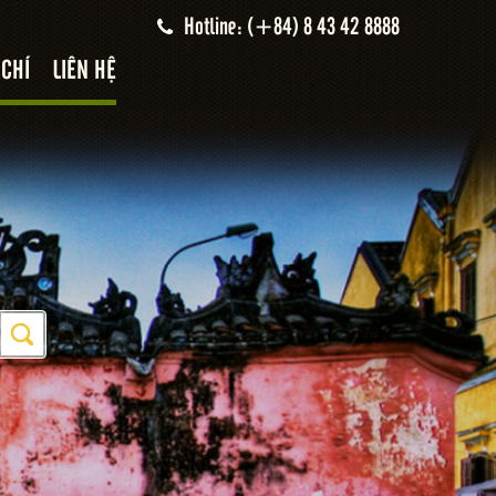
Hotline: (+84) 8 43 42 8888
 CHÍ
LIÊN HỆ