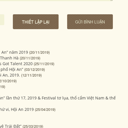
ội An” năm 2019
(20/11/2019)
 Thanh Hà
(20/11/2019)
’s Got Talent 2020
(25/11/2019)
h phố Hội An”
(03/12/2019)
 An, 2019.
(12/11/2019)
2/10/2019)
19)
n” lần thứ 17, 2019 & Festival tơ lụa, thổ cẩm Việt Nam & thế
hứ vi, Hội An 2019
(25/04/2019)
vệ Trái Đất”
(25/03/2019)