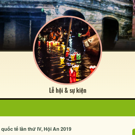
Lễ hội & sự kiện
quốc tế lần thứ IV, Hội An 2019