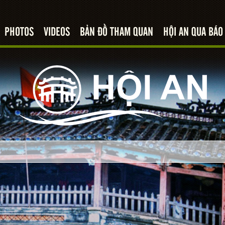
PHOTOS
VIDEOS
BẢN ĐỒ THAM QUAN
HỘI AN QUA BÁO