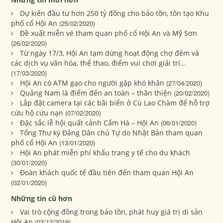
Dự kiến đầu tư hơn 250 tỷ đồng cho bảo tồn, tôn tạo Khu
phố cổ Hội An
(25/02/2020)
Đề xuất miễn vé tham quan phố cổ Hội An và Mỹ Sơn
(26/02/2020)
Từ ngày 17/3, Hội An tạm dừng hoạt động chợ đêm và
các dịch vụ văn hóa, thể thao, điểm vui chơi giải trí...
(17/03/2020)
Hội An có ATM gạo cho người gặp khó khăn
(27/04/2020)
Quảng Nam là điểm đến an toàn – thân thiện
(20/02/2020)
Lắp đặt camera tại các bãi biển ở Cù Lao Chàm để hỗ trợ
cứu hộ cứu nạn
(07/02/2020)
Đặc sắc lễ hội quất cảnh Cẩm Hà – Hội An
(06/01/2020)
Tổng Thư ký Đảng Dân chủ Tự do Nhật Bản tham quan
phố cổ Hội An
(13/01/2020)
Hội An phát miễn phí khẩu trang y tế cho du khách
(30/01/2020)
Đoàn khách quốc tế đầu tiên đến tham quan Hội An
(02/01/2020)
Những tin cũ hơn
Vai trò cộng đồng trong bảo tồn, phát huy giá trị di sản
Hội An
(03/12/2019)