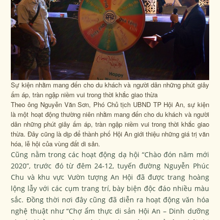
Sự kiện nhằm mang đến cho du khách và người dân những phút giây
ấm áp, tràn ngập niềm vui trong thời khắc giao thừa
Theo ông Nguyễn Văn Sơn, Phó Chủ tịch UBND TP Hội An, sự kiện
là một hoạt động thường niên nhằm mang đến cho du khách và người
dân những phút giây ấm áp, tràn ngập niềm vui trong thời khắc giao
thừa. Đây cũng là dịp để thành phố Hội An giới thiệu những giá trị văn
hóa, lễ hội của vùng đất di sản.
Cũng nằm trong các hoạt động dạ hội “Chào đón năm mới
2020”, trước đó từ đêm 24-12, tuyến đường Nguyễn Phúc
Chu và khu vực Vườn tượng An Hội đã được trang hoàng
lộng lẫy với các cụm trang trí, bày biện độc đáo nhiều màu
sắc. Đồng thời nơi đây cũng đã diễn ra hoạt động văn hóa
nghệ thuật như “Chợ ẩm thực di sản Hội An – Dinh dưỡng