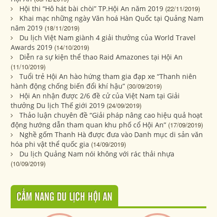
Hội thi “Hô hát bài chòi” TP.Hội An năm 2019
(22/11/2019)
Khai mạc những ngày Văn hoá Hàn Quốc tại Quảng Nam
năm 2019
(18/11/2019)
Du lịch Việt Nam giành 4 giải thưởng của World Travel
Awards 2019
(14/10/2019)
Diễn ra sự kiện thể thao Raid Amazones tại Hội An
(11/10/2019)
Tuổi trẻ Hội An hào hứng tham gia đạp xe “Thanh niên
hành động chống biến đổi khí hậu”
(30/09/2019)
Hội An nhận được 2/6 đề cử của Việt Nam tại Giải
thưởng Du lịch Thế giới 2019
(24/09/2019)
Thảo luận chuyên đề “Giải pháp nâng cao hiệu quả hoạt
động hướng dẫn tham quan khu phố cổ Hội An”
(17/09/2019)
Nghề gốm Thanh Hà được đưa vào Danh mục di sản văn
hóa phi vật thể quốc gia
(14/09/2019)
Du lịch Quảng Nam nói không với rác thải nhựa
(10/09/2019)
CẨM NANG DU LỊCH HỘI AN