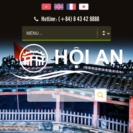
Hotline: (+84) 8 43 42 8888