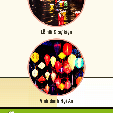
Lễ hội & sự kiện
Vinh danh Hội An