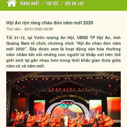
TRANG NHẤT
/
TIN TỨC
/
HỘI AN 24H
Hội An rộn ràng chào đón năm mới 2020
Thứ năm - 02/01/2020 09:56
Tối 31-12, tại Vườn tượng An Hội, UBND TP Hội An, tỉnh
Quảng Nam tổ chức chương trình “Hội An chào đón năm
mới 2020”. Đây được xem là hoạt động văn hóa thường
niên nhằm kết nối những con người từ khắp nơi trên thế
giới xích lại gần nhau hơn trong thời khắc giao thừa giữa
năm cũ và năm mới.