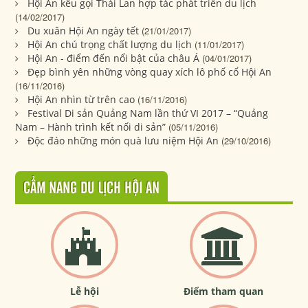
Hội An kêu gọi Thái Lan hợp tác phát triển du lịch
(14/02/2017)
Du xuân Hội An ngày tết
(21/01/2017)
Hội An chú trọng chất lượng du lịch
(11/01/2017)
Hội An - điểm đến nổi bật của châu Á
(04/01/2017)
Đẹp bình yên những vòng quay xích lô phố cổ Hội An
(16/11/2016)
Hội An nhìn từ trên cao
(16/11/2016)
Festival Di sản Quảng Nam lần thứ VI 2017 – “Quảng
Nam – Hành trình kết nối di sản”
(05/11/2016)
Độc đáo những món quà lưu niệm Hội An
(29/10/2016)
CẨM NANG DU LỊCH HỘI AN
Lễ hội
Điểm tham quan