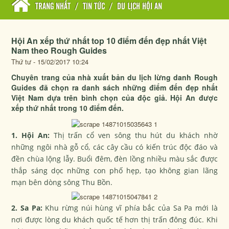
TRANG NHẤT
/
TIN TỨC
/
DU LỊCH HỘI AN
Hội An xếp thứ nhất top 10 điểm đến đẹp nhất Việt
Nam theo Rough Guides
Thứ tư - 15/02/2017 10:24
Chuyên trang của nhà xuất bản du lịch lừng danh Rough
Guides đã chọn ra danh sách những điểm đến đẹp nhất
Việt Nam dựa trên bình chọn của độc giả. Hội An được
xếp thứ nhất trong 10 điểm đến.
1. Hội An:
Thị trấn cổ ven sông thu hút du khách nhờ
những ngôi nhà gỗ cổ, các cây cầu có kiến trúc độc đáo và
đền chùa lộng lẫy. Buổi đêm, đèn lồng nhiều màu sắc được
thắp sáng dọc những con phố hẹp, tạo không gian lãng
mạn bên dòng sông Thu Bồn.
2. Sa Pa:
Khu rừng núi hùng vĩ phía bắc của Sa Pa mới là
nơi được lòng du khách quốc tế hơn thị trấn đông đúc. Khi