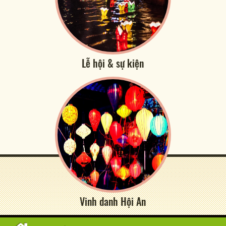
Lễ hội & sự kiện
Vinh danh Hội An