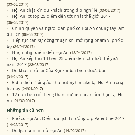
(03/05/2017)
Hội An chật kín du khách trong dịp nghỉ lễ
(03/05/2017)
Hội An lọt top 25 điểm đến tốt nhất thế giới 2017
(05/05/2017)
Chính quyền và người dân phố cổ Hội An chung tay làm
du lịch
(05/05/2017)
Tiếp tục cần sự đồng thuận khi mở rộng phạm vi phố đi
bộ
(26/04/2017)
Nhộn nhịp điểm đến Hội An
(12/04/2017)
Hội An xếp thứ 13 trên 25 điểm đến tốt nhất thế giới
năm 2017
(23/03/2017)
Du khách trở lại Cửa Đại khi bãi biển được bồi
(04/04/2017)
5 địa điểm 'sống ảo' thu hút nghìn Like tại Hội An trong
hè này
(04/04/2017)
12 đầu bếp nổi tiếng tham dự liên hoan ẩm thực tại Hội
An
(21/02/2017)
Những tin cũ hơn
Phố cổ Hội An: Điểm du lịch lý tưởng dịp Valentine 2017
(14/02/2017)
Du lịch tâm linh ở Hội An
(14/02/2017)