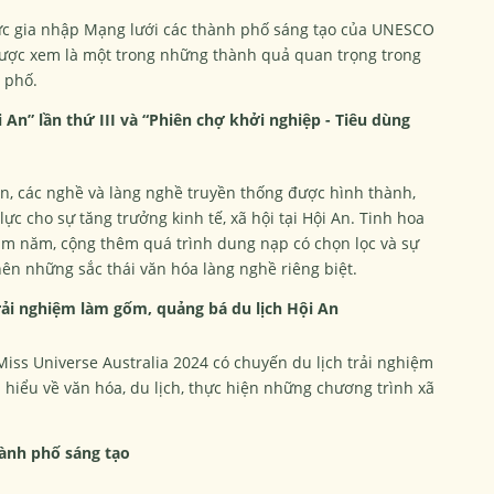
ức gia nhập Mạng lưới các thành phố sáng tạo của UNESCO
được xem là một trong những thành quả quan trọng trong
h phố.
 An” lần thứ III và “Phiên chợ khởi nghiệp - Tiêu dùng
An, các nghề và làng nghề truyền thống được hình thành,
lực cho sự tăng trưởng kinh tế, xã hội tại Hội An. Tinh hoa
ăm năm, cộng thêm quá trình dung nạp có chọn lọc và sự
ên những sắc thái văn hóa làng nghề riêng biệt.
rải nghiệm làm gốm, quảng bá du lịch Hội An
iss Universe Australia 2024 có chuyến du lịch trải nghiệm
 hiểu về văn hóa, du lịch, thực hiện những chương trình xã
ành phố sáng tạo