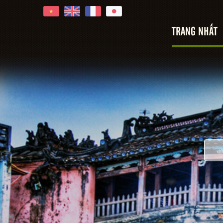
TRANG NHẤT