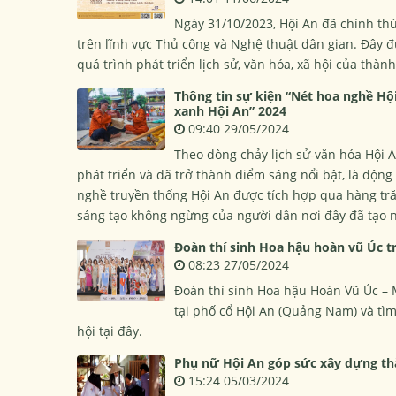
Ngày 31/10/2023, Hội An đã chính th
trên lĩnh vực Thủ công và Nghệ thuật dân gian. Đây 
quá trình phát triển lịch sử, văn hóa, xã hội của thàn
Thông tin sự kiện “Nét hoa nghề Hội
xanh Hội An” 2024
09:40 29/05/2024
Theo dòng chảy lịch sử-văn hóa Hội 
phát triển và đã trở thành điểm sáng nổi bật, là động 
nghề truyền thống Hội An được tích hợp qua hàng tr
sáng tạo không ngừng của người dân nơi đây đã tạo n
Đoàn thí sinh Hoa hậu hoàn vũ Úc t
08:23 27/05/2024
Đoàn thí sinh Hoa hậu Hoàn Vũ Úc – M
tại phố cổ Hội An (Quảng Nam) và tìm
hội tại đây.
Phụ nữ Hội An góp sức xây dựng th
15:24 05/03/2024