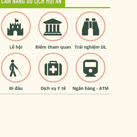
CẨM NANG DU LỊCH HỘI AN
Lễ hội
Điểm tham quan
Trải nghiệm DL
Đi đâu
Dịch vụ Y tế
Ngân hàng - ATM