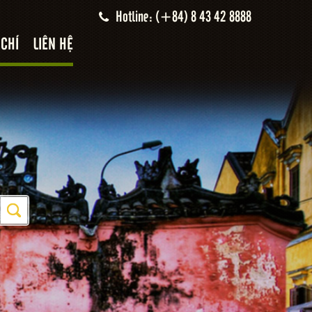
Hotline: (+84) 8 43 42 8888
 CHÍ
LIÊN HỆ