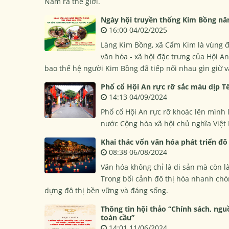
Nam ra thế giới.
Ngày hội truyền thống Kim Bồng n
16:00 04/02/2025
Làng Kim Bồng, xã Cẩm Kim là vùng đất
văn hóa - xã hội đặc trưng của Hội An
bao thế hệ người Kim Bồng đã tiếp nối nhau gìn giữ 
Phố cổ Hội An rực rỡ sắc màu dịp Tế
14:13 04/09/2024
Phố cổ Hội An rực rỡ khoác lên mình
nước Cộng hòa xã hội chủ nghĩa Việt
Khai thác vốn văn hóa phát triển đô 
08:38 06/08/2024
Văn hóa không chỉ là di sản mà còn là 
Trong bối cảnh đô thị hóa nhanh chó
dựng đô thị bền vững và đáng sống.
Thông tin hội thảo “Chính sách, ngu
toàn cầu”
14:01 11/06/2024