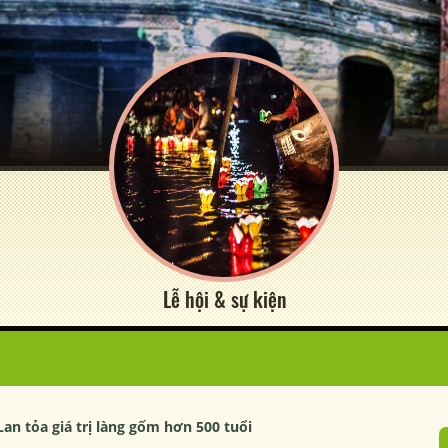
Lễ hội & sự kiện
an tỏa giá trị làng gốm hơn 500 tuổi