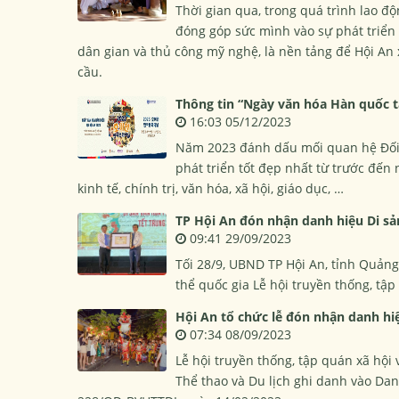
Thời gian qua, trong quá trình lao độ
đóng góp sức mình vào sự phát triển 
dân gian và thủ công mỹ nghệ, là nền tảng để Hội An
cầu.
Thông tin “Ngày văn hóa Hàn quốc t
16:03 05/12/2023
Năm 2023 đánh dấu mối quan hệ Đối 
phát triển tốt đẹp nhất từ trước đến 
kinh tế, chính trị, văn hóa, xã hội, giáo dục, …
TP Hội An đón nhận danh hiệu Di sản
09:41 29/09/2023
Tối 28/9, UBND TP Hội An, tỉnh Quản
thể quốc gia Lễ hội truyền thống, tập
Hội An tổ chức lễ đón nhận danh hiệ
07:34 08/09/2023
Lễ hội truyền thống, tập quán xã hội
Thể thao và Du lịch ghi danh vào Dan