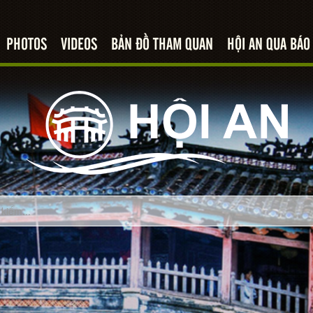
PHOTOS
VIDEOS
BẢN ĐỒ THAM QUAN
HỘI AN QUA BÁO