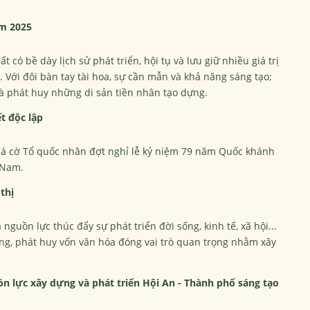
ăm 2025
 có bề dày lịch sử phát triển, hội tụ và lưu giữ nhiều giá trị
. Với đôi bàn tay tài hoa, sự cần mẫn và khả năng sáng tạo;
và phát huy những di sản tiền nhân tạo dựng.
t độc lập
 lá cờ Tổ quốc nhân đợt nghỉ lễ kỷ niệm 79 năm Quốc khánh
 Nam.
thị
nguồn lực thúc đẩy sự phát triển đời sống, kinh tế, xã hội...
ng, phát huy vốn văn hóa đóng vai trò quan trọng nhằm xây
ồn lực xây dựng và phát triển Hội An - Thành phố sáng tạo