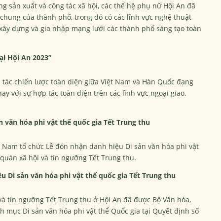
ng sản xuất và công tác xã hội, các thế hệ phụ nữ Hội An đã
chung của thành phố, trong đó có các lĩnh vực nghệ thuật
 xây dựng và gia nhập mạng lưới các thành phố sáng tạo toàn
ại Hội An 2023”
tác chiến lược toàn diện giữa Việt Nam và Hàn Quốc đang
nay với sự hợp tác toàn diện trên các lĩnh vực ngoại giao,
 văn hóa phi vật thể quốc gia Tết Trung thu
g Nam tổ chức Lễ đón nhận danh hiệu Di sản văn hóa phi vật
 quán xã hội và tín ngưỡng Tết Trung thu.
u Di sản văn hóa phi vật thể quốc gia Tết Trung thu
 và tín ngưỡng Tết Trung thu ở Hội An đã được Bộ Văn hóa,
h mục Di sản văn hóa phi vật thể Quốc gia tại Quyết định số