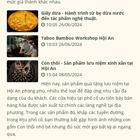
mức giá thành khác nhau.
Giấy dừa - Hành trình từ bẹ dừa nước
đến tác phẩm nghệ thuật.
10:05 26/06/2024
Taboo Bamboo Workshop Hội An
10:03 26/06/2024
Con thổi - Sản phẩm lưu niệm xinh xắn tại
Hội An
15:04 08/05/2024
Hiện nay, sản phẩm quà tặng lưu niệm tại
Hội An phong phú, nhiều thể loại để đáp ứng nhu cầu đa
dạng của du khách. Các cửa hiệu tại phố cổ ưu tiên bày bán
hàng hóa được sản xuất từ chính các làng nghề tại địa
phương. Trong các sản phẩm đó, khắp các tuyến đường
trong khu phố cổ, bạn thường bắt gặp hình ảnh những con
gốm Con thổi nhỏ bé nhưng đủ sức mời gọi bất kỳ ai ngang
qua.