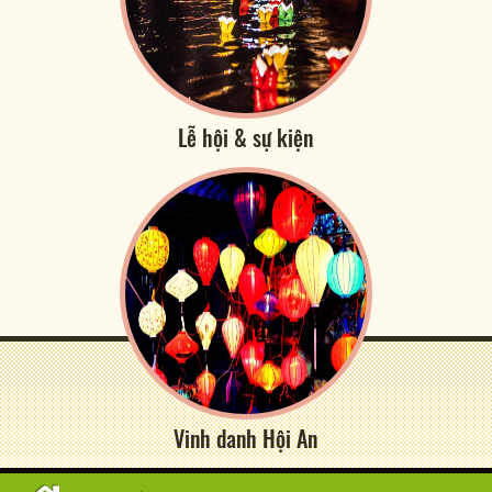
Lễ hội & sự kiện
Vinh danh Hội An