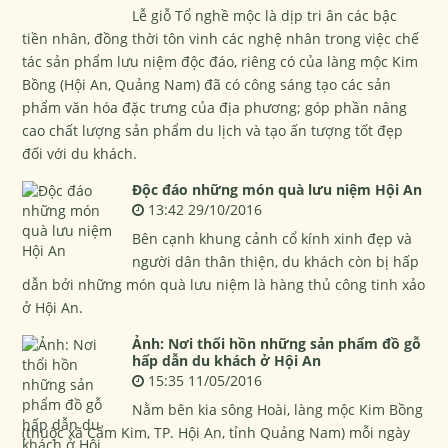
Lễ giỗ Tổ nghề mộc là dịp tri ân các bậc
tiền nhân, đồng thời tôn vinh các nghệ nhân trong việc chế
tác sản phẩm lưu niệm độc đáo, riêng có của làng mộc Kim
Bồng (Hội An, Quảng Nam) đã có công sáng tạo các sản
phẩm văn hóa đặc trưng của địa phương; góp phần nâng
cao chất lượng sản phẩm du lịch và tạo ấn tượng tốt đẹp
đối với du khách.
Độc đáo những món quà lưu niệm Hội An
13:42 29/10/2016
Bên cạnh khung cảnh cổ kính xinh đẹp và
người dân thân thiện, du khách còn bị hấp
dẫn bởi những món quà lưu niệm là hàng thủ công tinh xảo
ở Hội An.
Ảnh: Nơi thổi hồn những sản phẩm đồ gỗ
hấp dẫn du khách ở Hội An
15:35 11/05/2016
Nằm bên kia sông Hoài, làng mộc Kim Bồng
(thuộc xã Cẩm Kim, TP. Hội An, tỉnh Quảng Nam) mỗi ngày