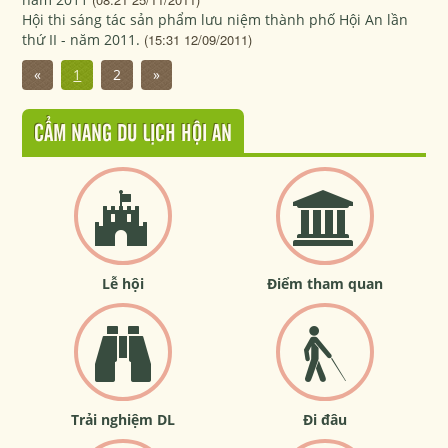
Hội thi sáng tác sản phẩm lưu niệm thành phố Hội An lần
thứ II - năm 2011.
(15:31 12/09/2011)
«
1
2
»
CẨM NANG DU LỊCH HỘI AN
Lễ hội
Điểm tham quan
Trải nghiệm DL
Đi đâu