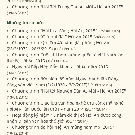
2016"
(04/01/2016)
Chương trình "Hội Tết Trung Thu Ất Mùi - Hội An 2015"
(03/09/2015)
Những tin cũ hơn
Chương trình "Hội hoa đăng Hội An, 2015"
(25/06/2015)
Chương trình "Giờ trái đất" Hội An 2015
(24/03/2015)
Chương trình kỷ niệm 40 năm giải phóng Hội An
(28/3/1975 - 28/3/2015)
(20/03/2015)
Chương trình Cuộc thi hợp xướng quốc tế Việt Nam lần
thứ IV, Hội An-2015
(16/03/2015)
Ngày hội Bắp Nếp Cẩm Nam - Hội An năm 2015
(04/03/2015)
Chương trình "Kỷ niệm 85 năm Ngày thành lập Đảng
Cộng sản Việt Nam (3/2/1930 - 3/2/2015)"
(13/01/2015)
Chương trình "Hội tết Nguyên Đán Ất Mùi - Hội An 2015"
(13/01/2015)
Chương trình Giao lưu văn hóa nghề thủ công mỹ nghệ
Hội An-Hàn Quốc lần thứ I – năm 2014
(20/11/2014)
Hoạt động kỷ niệm 15 năm đô thị cổ Hội An được công
nhận Di sản văn hóa thế giới
(06/11/2014)
Chương trình dạ hội "Hội An mừng năm mới 2015"
(10/12/2014)