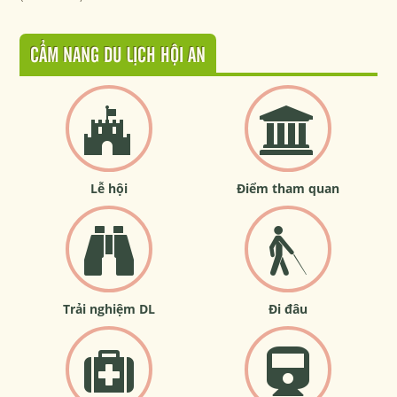
CẨM NANG DU LỊCH HỘI AN
Lễ hội
Điểm tham quan
Trải nghiệm DL
Đi đâu