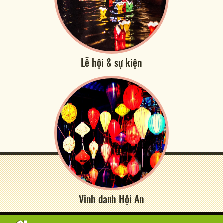
Lễ hội & sự kiện
Vinh danh Hội An