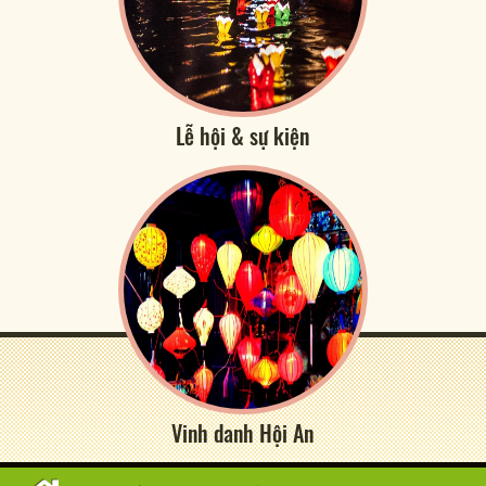
Lễ hội & sự kiện
Vinh danh Hội An