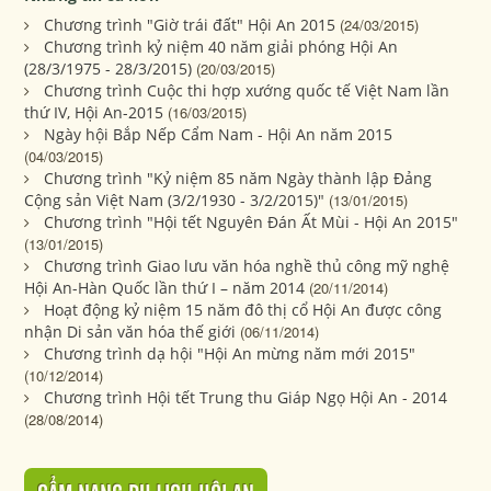
Chương trình "Giờ trái đất" Hội An 2015
(24/03/2015)
Chương trình kỷ niệm 40 năm giải phóng Hội An
(28/3/1975 - 28/3/2015)
(20/03/2015)
Chương trình Cuộc thi hợp xướng quốc tế Việt Nam lần
thứ IV, Hội An-2015
(16/03/2015)
Ngày hội Bắp Nếp Cẩm Nam - Hội An năm 2015
(04/03/2015)
Chương trình "Kỷ niệm 85 năm Ngày thành lập Đảng
Cộng sản Việt Nam (3/2/1930 - 3/2/2015)"
(13/01/2015)
Chương trình "Hội tết Nguyên Đán Ất Mùi - Hội An 2015"
(13/01/2015)
Chương trình Giao lưu văn hóa nghề thủ công mỹ nghệ
Hội An-Hàn Quốc lần thứ I – năm 2014
(20/11/2014)
Hoạt động kỷ niệm 15 năm đô thị cổ Hội An được công
nhận Di sản văn hóa thế giới
(06/11/2014)
Chương trình dạ hội "Hội An mừng năm mới 2015"
(10/12/2014)
Chương trình Hội tết Trung thu Giáp Ngọ Hội An - 2014
(28/08/2014)