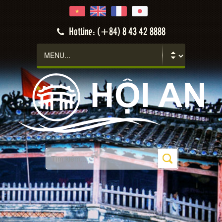
Hotline: (+84) 8 43 42 8888