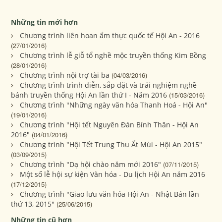
Những tin mới hơn
Chương trình liên hoan ẩm thực quốc tế Hội An - 2016
(27/01/2016)
Chương trình lễ giỗ tổ nghề mộc truyền thống Kim Bồng
(28/01/2016)
Chương trình nội trợ tài ba
(04/03/2016)
Chương trình trình diễn, sắp đặt và trải nghiệm nghề
bánh truyền thống Hội An lần thứ I - Năm 2016
(15/03/2016)
Chương trình "Những ngày văn hóa Thanh Hoá - Hội An"
(19/01/2016)
Chương trình "Hội tết Nguyên Đán Bính Thân - Hội An
2016"
(04/01/2016)
Chương trình "Hội Tết Trung Thu Ất Mùi - Hội An 2015"
(03/09/2015)
Chương trình "Dạ hội chào năm mới 2016"
(07/11/2015)
Một số lễ hội sự kiện Văn hóa - Du lịch Hội An năm 2016
(17/12/2015)
Chương trình "Giao lưu văn hóa Hội An - Nhật Bản lần
thứ 13, 2015"
(25/06/2015)
Những tin cũ hơn