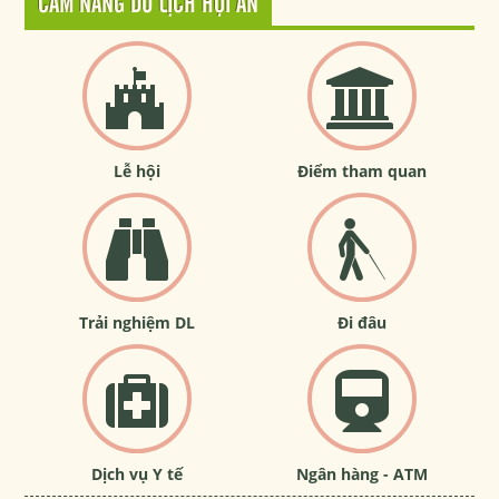
CẨM NANG DU LỊCH HỘI AN
Lễ hội
Điểm tham quan
Trải nghiệm DL
Đi đâu
Dịch vụ Y tế
Ngân hàng - ATM