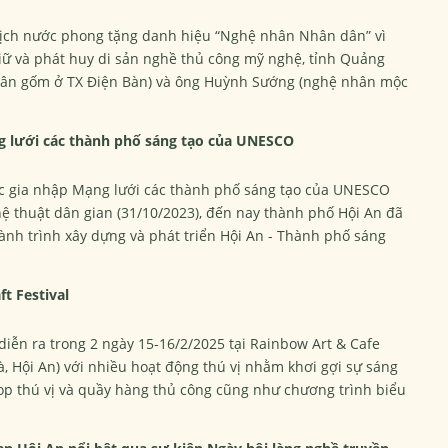
tịch nước phong tặng danh hiệu “Nghệ nhân Nhân dân” vì
giữ và phát huy di sản nghề thủ công mỹ nghệ, tỉnh Quảng
nhân gốm ở TX Điện Bàn) và ông Huỳnh Sướng (nghệ nhân mộc
g lưới các thành phố sáng tạo của UNESCO
ức gia nhập Mạng lưới các thành phố sáng tạo của UNESCO
ệ thuật dân gian (31/10/2023), đến nay thành phố Hội An đã
nh trình xây dựng và phát triển Hội An - Thành phố sáng
ft Festival
ẽ diễn ra trong 2 ngày 15-16/2/2025 tại Rainbow Art & Cafe
, Hội An) với nhiều hoạt động thú vị nhằm khơi gợi sự sáng
hop thú vị và quầy hàng thủ công cũng như chương trình biểu