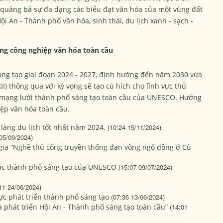
ể quảng bá sự đa dạng các biểu đạt văn hóa của một vùng đất
ội An - Thành phố văn hóa, sinh thái, du lịch xanh - sạch -
ng công nghiệp văn hóa toàn cầu
áng tạo giai đoạn 2024 - 2027, định hướng đến năm 2030 vừa
) thông qua với kỳ vọng sẽ tạo cú hích cho lĩnh vực thủ
p mạng lưới thành phố sáng tạo toàn cầu của UNESCO. Hướng
iệp văn hóa toàn cầu.
 làng du lịch tốt nhất năm 2024.
(10:24 15/11/2024)
05/09/2024)
 gia “Nghề thủ công truyền thống đan võng ngô đồng ở Cù
 các thành phố sáng tạo của UNESCO
(15:07 09/07/2024)
11 24/06/2024)
ực phát triển thành phố sáng tạo
(07:36 13/06/2024)
à phát triển Hội An - Thành phố sáng tạo toàn cầu”
(14:01