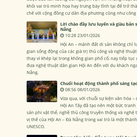
khỏi vai trò minh họa hay trưng bày tĩnh tại để trở t
chẽ với cộng đồng cư dân địa phương cũng như công
Lời chào đầy lưu luyến và giàu bản 
Nẵng
10:28 23/01/2026
Hội An – mảnh đất di sản không chỉ 
gian sống động của các giá trị thủ công và nghệ thuật
thay vì khép lại trong không gian phố cổ, nay tiếp tụ
đưa nghệ thuật dân gian Hội An đến với du khách nga
Nẵng.
Chuổi hoạt động thành phố sáng tạ
08:56 08/01/2026
Vừa qua, với chuỗi sự kiện văn hóa – 
Hội An Tây đã tạo nên một bức tranh 
sản phi vật thể, nghề thủ công truyền thống và nghệ 
vị thế của Hội An – Đà Nẵng trong vai trò là một thà
UNESCO.