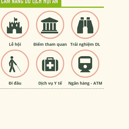
CẨM NANG DU LỊCH HỘI AN
Lễ hội
Điểm tham quan
Trải nghiệm DL
Đi đâu
Dịch vụ Y tế
Ngân hàng - ATM