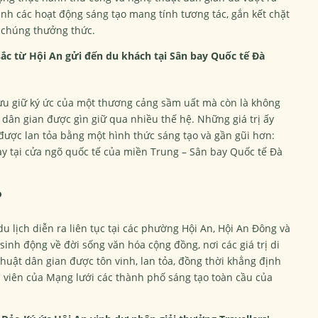
hành các hoạt động sáng tạo mang tính tương tác, gắn kết chặt
 chúng thưởng thức.
sắc từ Hội An gửi đến du khách tại Sân bay Quốc tế Đà
lưu giữ ký ức của một thương cảng sầm uất mà còn là không
 dân gian được gìn giữ qua nhiều thế hệ. Những giá trị ấy
c được lan tỏa bằng một hình thức sáng tạo và gần gũi hơn:
y tại cửa ngõ quốc tế của miền Trung – Sân bay Quốc tế Đà
o
du lịch diễn ra liên tục tại các phường Hội An, Hội An Đông và
sinh động về đời sống văn hóa cộng đồng, nơi các giá trị di
thuật dân gian được tôn vinh, lan tỏa, đồng thời khẳng định
nh viên của Mạng lưới các thành phố sáng tạo toàn cầu của