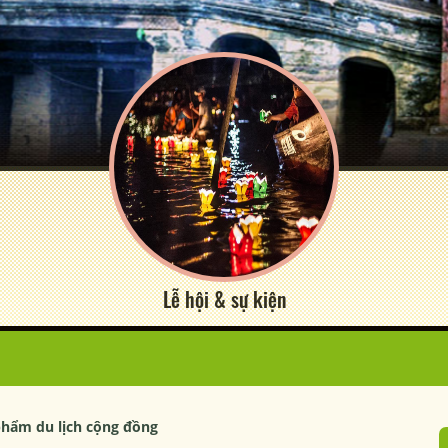
Lễ hội & sự kiện
phẩm du lịch cộng đồng