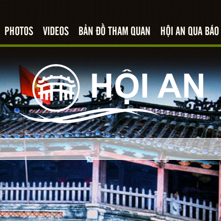
PHOTOS
VIDEOS
BẢN ĐỒ THAM QUAN
HỘI AN QUA BÁO