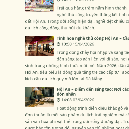
Trải qua hàng trăm năm hình thành, 
nghề thủ công truyền thống kết tinh 
đất Hội An. Trong đời sống hiện đại, nghề dệt chiếu 
du lịch cộng đồng thu hút du khách.
Tinh hoa nghề thủ công Hội An – Cầu
10:50 15/04/2026
Trong dòng chảy hội nhập và sáng tạ
đến sáng tạo gắn liền với di sản, nơi
sinh trong những hình thức mới mẻ. Năm 2026, dấu ấn
Hội An, tiêu biểu là dòng quà tặng tre cao cấp từ T
kích cầu du lịch quy mô lớn tại Đà Nẵng.
Hội An – Điểm đến sáng tạo: Nơi các
đón nhận
14:08 03/04/2026
Hoạt động trình diễn điêu khắc gỗ và
đơn thuần là một sản phẩm du lịch trải nghiệm mà còn
sản văn hóa phi vật thể trong đời sống đương đại. Tro
được bảo tồn tương đối nguyên vẹn thì những hoạt đ