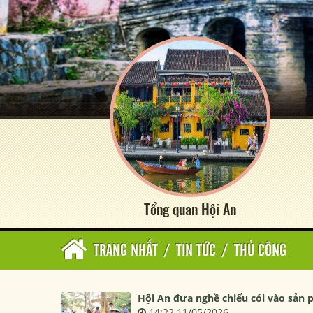
Tổng quan Hội An
TRANG NHẤT
/
TIN TỨC
/
THỦ CÔNG
Hội An đưa nghề chiếu cói vào sản 
14:22 11/05/2026