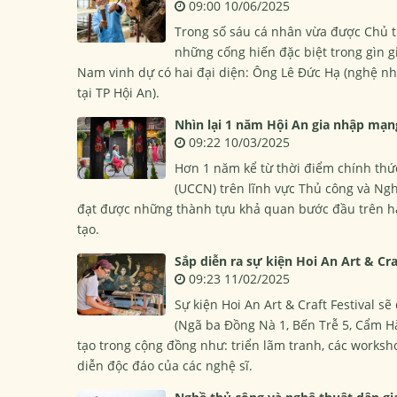
09:00 10/06/2025
Trong số sáu cá nhân vừa được Chủ 
những cống hiến đặc biệt trong gìn 
Nam vinh dự có hai đại diện: Ông Lê Đức Hạ (nghệ 
tại TP Hội An).
Nhìn lại 1 năm Hội An gia nhập mạn
09:22 10/03/2025
Hơn 1 năm kể từ thời điểm chính th
(UCCN) trên lĩnh vực Thủ công và Ngh
đạt được những thành tựu khả quan bước đầu trên hà
tạo.
Sắp diễn ra sự kiện Hoi An Art & Cra
09:23 11/02/2025
Sự kiện Hoi An Art & Craft Festival s
(Ngã ba Đồng Nà 1, Bến Trễ 5, Cẩm Hà
tạo trong cộng đồng như: triển lãm tranh, các works
diễn độc đáo của các nghệ sĩ.