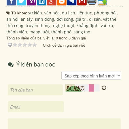
Từ khóa:
sự kiện
,
văn hóa
,
du lịch
,
liên tục
,
phường hội
,
an hội
,
an tây
,
sinh động
,
đời sống
,
giá trị
,
di sản
,
vật thể
,
thủ công
,
truyền thống
,
nghệ thuật
,
khẳng định
,
vai trò
,
thành viên
,
mạng lưới
,
thành phố
,
sáng tạo
Tổng số điểm của bài viết là: 0 trong 0 đánh giá
Click để đánh giá bài viết
Ý kiến bạn đọc