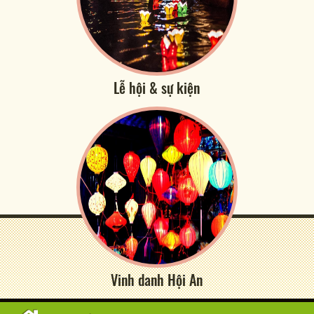
Lễ hội & sự kiện
Vinh danh Hội An