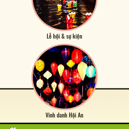
Lễ hội & sự kiện
Vinh danh Hội An