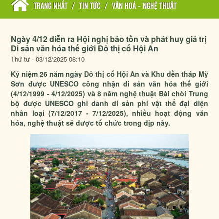
TRANG NHẤT
/
TIN TỨC
/
VĂN HOÁ - NGHỆ THUẬT
Ngày 4/12 diễn ra Hội nghị bảo tồn và phát huy giá trị
Di sản văn hóa thế giới Đô thị cổ Hội An
Thứ tư - 03/12/2025 08:10
Kỷ niệm 26 năm ngày Đô thị cổ Hội An và Khu đền tháp Mỹ
Sơn được UNESCO công nhận di sản văn hóa thế giới
(4/12/1999 - 4/12/2025) và 8 năm nghệ thuật Bài chòi Trung
bộ được UNESCO ghi danh di sản phi vật thể đại diện
nhân loại (7/12/2017 - 7/12/2025), nhiều hoạt động văn
hóa, nghệ thuật sẽ được tổ chức trong dịp này.