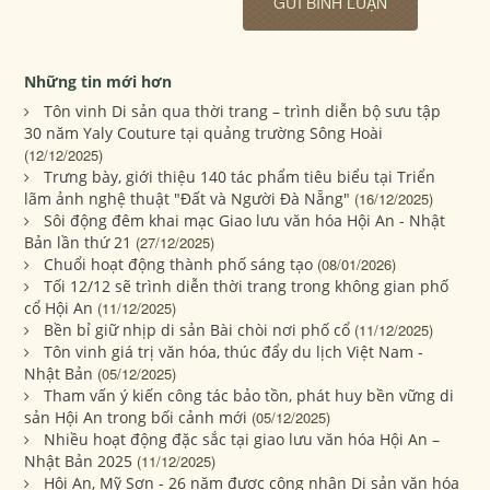
Những tin mới hơn
Tôn vinh Di sản qua thời trang – trình diễn bộ sưu tập
30 năm Yaly Couture tại quảng trường Sông Hoài
(12/12/2025)
Trưng bày, giới thiệu 140 tác phẩm tiêu biểu tại Triển
lãm ảnh nghệ thuật "Đất và Người Đà Nẵng"
(16/12/2025)
Sôi động đêm khai mạc Giao lưu văn hóa Hội An - Nhật
Bản lần thứ 21
(27/12/2025)
Chuổi hoạt động thành phố sáng tạo
(08/01/2026)
Tối 12/12 sẽ trình diễn thời trang trong không gian phố
cổ Hội An
(11/12/2025)
Bền bỉ giữ nhịp di sản Bài chòi nơi phố cổ
(11/12/2025)
Tôn vinh giá trị văn hóa, thúc đẩy du lịch Việt Nam -
Nhật Bản
(05/12/2025)
Tham vấn ý kiến công tác bảo tồn, phát huy bền vững di
sản Hội An trong bối cảnh mới
(05/12/2025)
Nhiều hoạt động đặc sắc tại giao lưu văn hóa Hội An –
Nhật Bản 2025
(11/12/2025)
Hội An, Mỹ Sơn - 26 năm được công nhận Di sản văn hóa