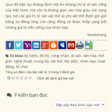
Qua đó tiếp tục khẳng định Hội An không chỉ là di sản sống
của Việt Nam, mà còn là không gian văn hóa giàu sức sáng
tạo, nơi các giá trị di sản vật thể và phi vật thể được gìn giữ
bằng sự đồng lòng của cộng đồng và được thắp sáng bởi
những giá trị bền vững của nhân loại.
baodanang
Từ khóa:
kỷ niệm
,
đô thị
,
công nhận
,
di sản
,
văn hóa
,
thế
giới
,
nghệ thuật
,
trung bộ
,
vật thể
,
đại diện
,
nhân loại
,
hoạt
động
,
tổ chức
Tổng số điểm của bài viết là: 0 trong 0 đánh giá
Click để đánh giá bài viết
Ý kiến bạn đọc