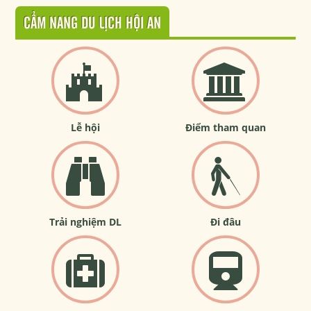
CẨM NANG DU LỊCH HỘI AN
Lễ hội
Điểm tham quan
Trải nghiệm DL
Đi đâu