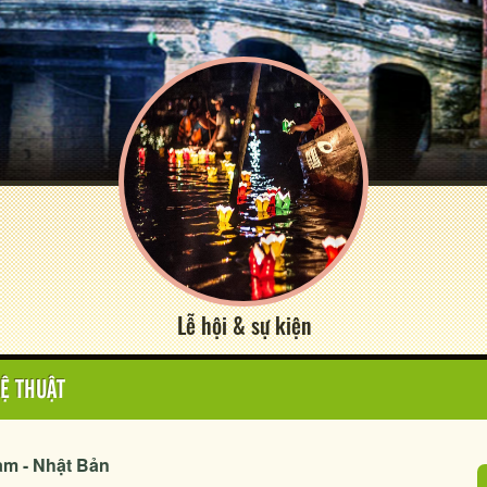
Lễ hội & sự kiện
Ệ THUẬT
Nam - Nhật Bản