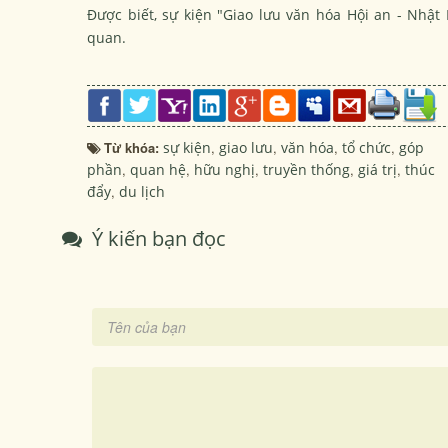
Được biết, sự kiện "Giao lưu văn hóa Hội an - Nhật
quan.
Từ khóa:
sự kiện
,
giao lưu
,
văn hóa
,
tổ chức
,
góp
phần
,
quan hệ
,
hữu nghị
,
truyền thống
,
giá trị
,
thúc
đẩy
,
du lịch
Ý kiến bạn đọc