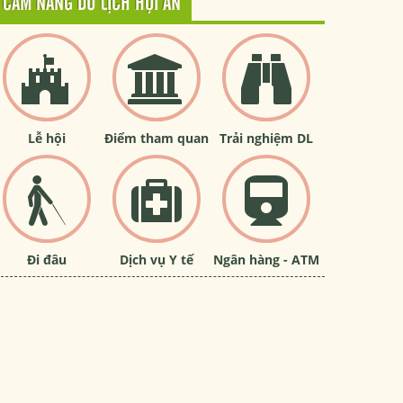
CẨM NANG DU LỊCH HỘI AN
Lễ hội
Điểm tham quan
Trải nghiệm DL
Đi đâu
Dịch vụ Y tế
Ngân hàng - ATM