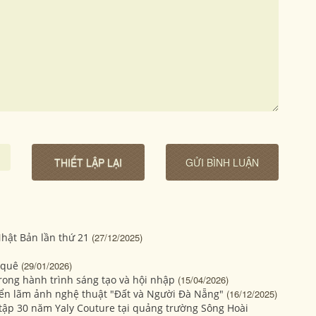
hật Bản lần thứ 21
(27/12/2025)
 quê
(29/01/2026)
rong hành trình sáng tạo và hội nhập
(15/04/2026)
Triển lãm ảnh nghệ thuật "Đất và Người Đà Nẵng"
(16/12/2025)
u tập 30 năm Yaly Couture tại quảng trường Sông Hoài