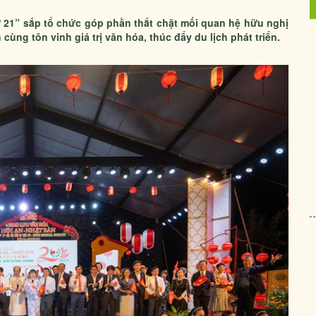
ứ 21” sắp tổ chức góp phần thắt chặt mối quan hệ hữu nghị
cùng tôn vinh giá trị văn hóa, thúc đẩy du lịch phát triển.