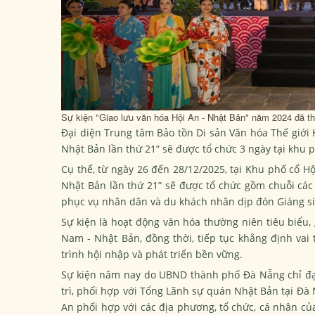
Sự kiện "Giao lưu văn hóa Hội An - Nhật Bản" năm 2024 đã t
Đại diện Trung tâm Bảo tồn Di sản Văn hóa Thế giới H
Nhật Bản lần thứ 21” sẽ được tổ chức 3 ngày tại khu p
Cụ thể, từ ngày 26 đến 28/12/2025, tại Khu phố cổ Hộ
Nhật Bản lần thứ 21” sẽ được tổ chức gồm chuỗi các
phục vụ nhân dân và du khách nhân dịp đón Giáng s
Sự kiện là hoạt động văn hóa thường niên tiêu biểu,
Nam - Nhật Bản, đồng thời, tiếp tục khẳng định vai 
trình hội nhập và phát triển bền vững.
Sự kiện năm nay do UBND thành phố Đà Nẵng chỉ đạo
trì, phối hợp với Tổng Lãnh sự quán Nhật Bản tại Đà 
An phối hợp với các địa phương, tổ chức, cá nhân củ