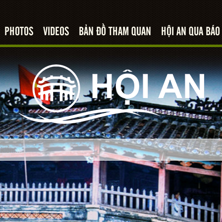
PHOTOS
VIDEOS
BẢN ĐỒ THAM QUAN
HỘI AN QUA BÁO