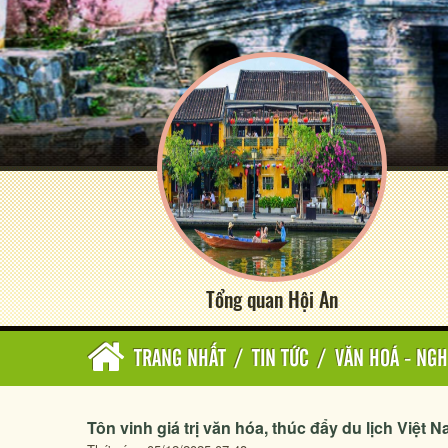
Tổng quan Hội An
TRANG NHẤT
/
TIN TỨC
/
VĂN HOÁ - NGH
Tôn vinh giá trị văn hóa, thúc đẩy du lịch Việt 