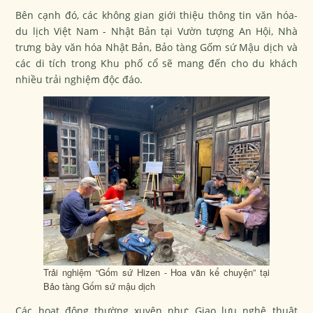
Bên cạnh đó, các không gian giới thiệu thông tin văn hóa-
du lịch Việt Nam - Nhật Bản tại Vườn tượng An Hội, Nhà
trưng bày văn hóa Nhật Bản, Bảo tàng Gốm sứ Mậu dịch và
các di tích trong Khu phố cổ sẽ mang đến cho du khách
nhiều trải nghiệm độc đáo.
Trải nghiệm “Gốm sứ Hizen - Hoa văn kể chuyện” tại
Bảo tàng Gốm sứ mậu dịch
Các hoạt động thường xuyên như: Giao lưu nghệ thuật