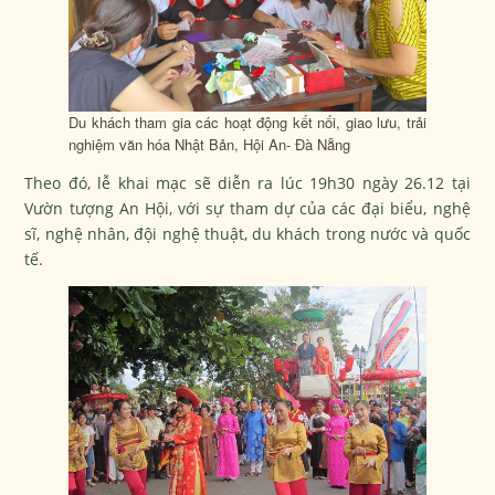
Du khách tham gia các hoạt động kết nối, giao lưu, trải
nghiệm văn hóa Nhật Bản, Hội An- Đà Nẵng
Theo đó, lễ khai mạc sẽ diễn ra lúc 19h30 ngày 26.12 tại
Vườn tượng An Hội, với sự tham dự của các đại biểu, nghệ
sĩ, nghệ nhân, đội nghệ thuật, du khách trong nước và quốc
tế.