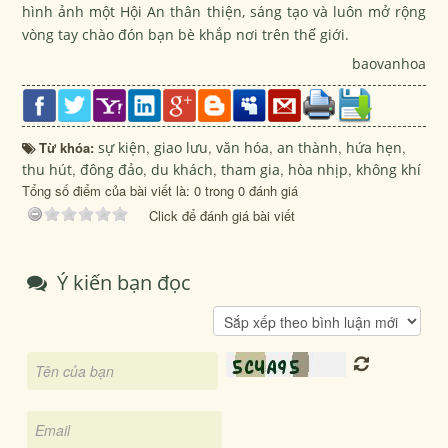
hình ảnh một Hội An thân thiện, sáng tạo và luôn mở rộng
vòng tay chào đón bạn bè khắp nơi trên thế giới.
baovanhoa
Từ khóa:
sự kiện
,
giao lưu
,
văn hóa
,
an thành
,
hứa hẹn
,
thu hút
,
đông đảo
,
du khách
,
tham gia
,
hòa nhịp
,
không khí
Tổng số điểm của bài viết là: 0 trong 0 đánh giá
Click để đánh giá bài viết
Ý kiến bạn đọc