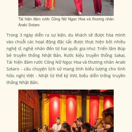
Tái hiện đám rước Công Nữ Ngọc Hoa và thương nhân
Araki Sotaro
Trong 3 ngày diễn ra sự kiện, du khách sẽ được hòa mình
vào chuỗi các hoạt động đặc sắc được thực hiện bởi nhiều
nghệ sĩ, nghệ nhân đến từ hai quốc gia như: Triển lãm Búp
bê truyền thống Nhật Bản, Rước kiệu truyền thống Sakai,
Tái hiện đám rước Công Nữ Ngọc Hoa và thương nhân Araki
Sotaro - câu chuyện lịch sử mang tính biểu tượng cho tình
hữu nghị Việt - Nhật từ thế kỷ XVII, biểu diễn trống truyền
thống Nhật Bản.