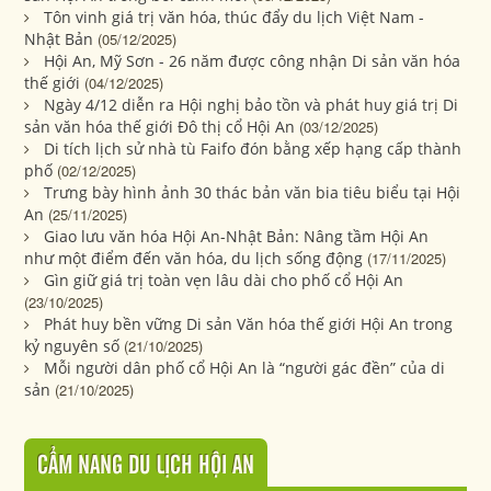
Tôn vinh giá trị văn hóa, thúc đẩy du lịch Việt Nam -
Nhật Bản
(05/12/2025)
Hội An, Mỹ Sơn - 26 năm được công nhận Di sản văn hóa
thế giới
(04/12/2025)
Ngày 4/12 diễn ra Hội nghị bảo tồn và phát huy giá trị Di
sản văn hóa thế giới Đô thị cổ Hội An
(03/12/2025)
Di tích lịch sử nhà tù Faifo đón bằng xếp hạng cấp thành
phố
(02/12/2025)
Trưng bày hình ảnh 30 thác bản văn bia tiêu biểu tại Hội
An
(25/11/2025)
Giao lưu văn hóa Hội An-Nhật Bản: Nâng tầm Hội An
như một điểm đến văn hóa, du lịch sống động
(17/11/2025)
Gìn giữ giá trị toàn vẹn lâu dài cho phố cổ Hội An
(23/10/2025)
Phát huy bền vững Di sản Văn hóa thế giới Hội An trong
kỷ nguyên số
(21/10/2025)
Mỗi người dân phố cổ Hội An là “người gác đền” của di
sản
(21/10/2025)
CẨM NANG DU LỊCH HỘI AN