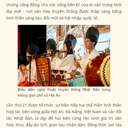
chứng sống động cho sức sống bền bỉ của di sản trong thời
đại mới - nơi văn hóa truyền thống được thắp sáng bằng
tinh thần sáng tạo, đổi mới và hội nhập quốc tế.
Biểu diễn nghệ thuật truyền thống Nhật Bản trong
không gian phố cổ Hội An
Lần thứ 21 được tổ chức, sự kiện tiếp tục thể hiện tinh thần
hợp tác bền vững giữa Hội An, Đà Nẵng, Việt Nam và các đối
tác Nhật Bản, là dịp để hai bên cùng tôn vinh giá trị văn
hóa, thúc đẩy du lịch, giao lưu nhân dân; đồng thời, lan tỏa