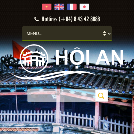
Hoi An
Hotline: (+84) 8 43 42 8888