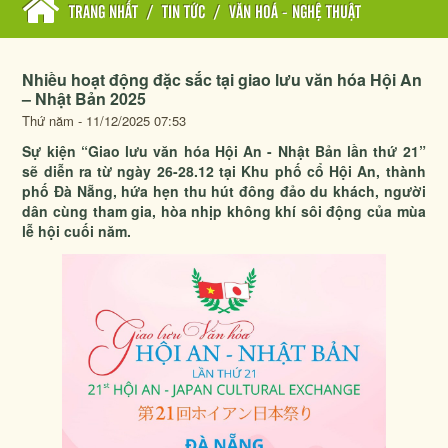
TRANG NHẤT
/
TIN TỨC
/
VĂN HOÁ - NGHỆ THUẬT
Nhiều hoạt động đặc sắc tại giao lưu văn hóa Hội An
– Nhật Bản 2025
Thứ năm - 11/12/2025 07:53
Sự kiện “Giao lưu văn hóa Hội An - Nhật Bản lần thứ 21”
sẽ diễn ra từ ngày 26-28.12 tại Khu phố cổ Hội An, thành
phố Đà Nẵng, hứa hẹn thu hút đông đảo du khách, người
dân cùng tham gia, hòa nhịp không khí sôi động của mùa
lễ hội cuối năm.