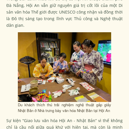
Đà Nẵng, Hội An vẫn giữ nguyên giá trị cốt lõi của một Di
sản văn hóa Thế giới được UNESCO công nhận và đồng thời
là Đô thị sáng tạo trong lĩnh vực Thủ công và Nghệ thuật
dân gian.
Du khách thích thú trải nghiệm nghệ thuật gấp giấy
Nhật Bản ở Nhà trưng bày văn hóa Nhật Bản tại Hội An
Sự kiện “Giao lưu văn hóa Hội An - Nhật Bản” vì thế không
chỉ là cầu nối giữa quá khứ với hiện tại, mà còn là minh