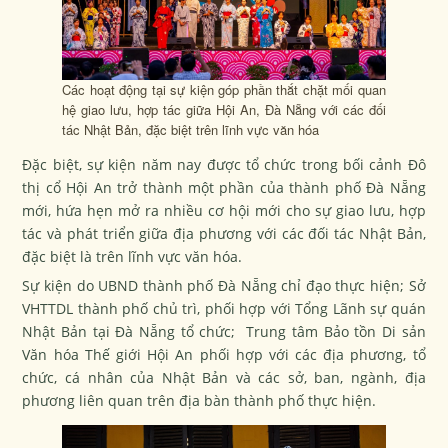
Các hoạt động tại sự kiện góp phần thắt chặt mối quan
hệ giao lưu, hợp tác giữa Hội An, Đà Nẵng với các đối
tác Nhật Bản, đặc biệt trên lĩnh vực văn hóa
Đặc biệt, sự kiện năm nay được tổ chức trong bối cảnh Đô
thị cổ Hội An trở thành một phần của thành phố Đà Nẵng
mới, hứa hẹn mở ra nhiều cơ hội mới cho sự giao lưu, hợp
tác và phát triển giữa địa phương với các đối tác Nhật Bản,
đặc biệt là trên lĩnh vực văn hóa.
Sự kiện do UBND thành phố Đà Nẵng chỉ đạo thực hiện; Sở
VHTTDL thành phố chủ trì, phối hợp với Tổng Lãnh sự quán
Nhật Bản tại Đà Nẵng tổ chức; Trung tâm Bảo tồn Di sản
Văn hóa Thế giới Hội An phối hợp với các địa phương, tổ
chức, cá nhân của Nhật Bản và các sở, ban, ngành, địa
phương liên quan trên địa bàn thành phố thực hiện.