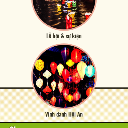
Lễ hội & sự kiện
Vinh danh Hội An