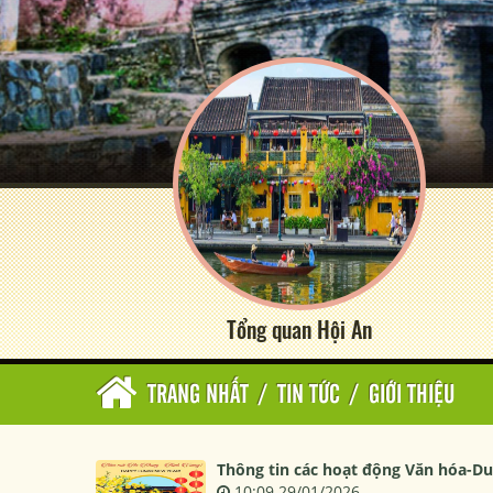
Tổng quan Hội An
TRANG NHẤT
/
TIN TỨC
/
GIỚI THIỆU
Thông tin các hoạt động Văn hóa-Du 
10:09 29/01/2026