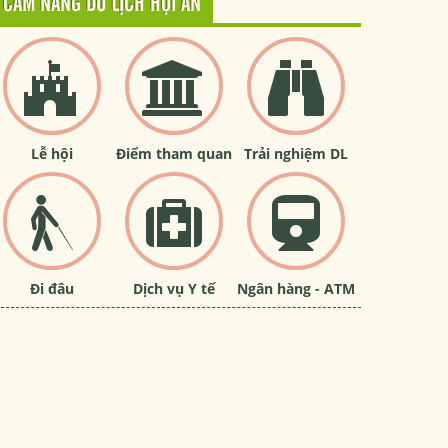
CẨM NANG DU LỊCH HỘI AN
Lễ hội
Điểm tham quan
Trải nghiệm DL
Đi đâu
Dịch vụ Y tế
Ngân hàng - ATM