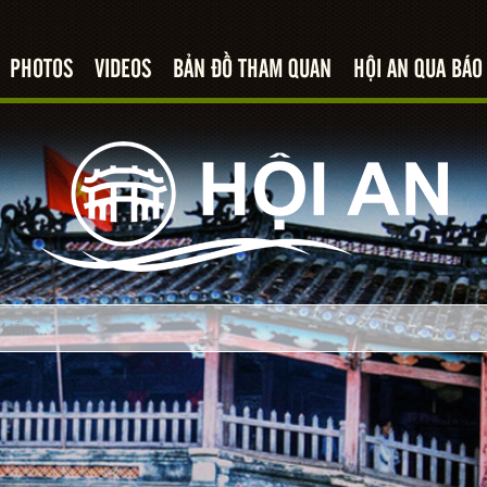
PHOTOS
VIDEOS
BẢN ĐỒ THAM QUAN
HỘI AN QUA BÁO