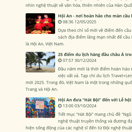
nhìn nghệ thuật về văn hóa, thiên nhiên của Hàn Quố
Hội An - nơi hoàn hảo cho màn cầu
08:36 12/05/2025
Dựa theo chỉ số mới về điểm đến cầu
sách địa điểm lãng mạn nhất để cầu 
là Hội An, Việt Nam.
25 điểm du lịch hàng đầu châu Á tr
07:57 30/12/2024
Đầu năm mới là thời điểm hoàn hảo đ
việc vất vả. Tạp chí du lịch Travel+
mới 2025. Trong đó, Việt Nam là một trong những quốc 
Trang và Hội An.
Hội An đưa “Hát Bội” đến với Lễ hộ
13:00 03/10/2024
Tiết mục “Hát Bội” mang chủ đề “Ng
nghệ thuật truyền thống và đương đại
hiện sống động của các nghệ sĩ đến từ Đội nghệ thuật