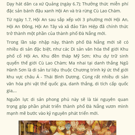
Dạy hát dân ca xứ Quảng (ngày 6.7); Thưởng thức miễn phí
đặc sản bánh đậu xanh Hội An và trà rừng Cù Lao Chàm.
Từ ngày 1.7, Hội An sau sắp xếp với 3 phường mới Hội An,
Hội An Đông, Hội An Tây và xã đảo Tân Hiệp đã chính thức
trở thành một phần của thành phố Đà Nẵng mới.
Trong lần sáp nhập này, thành phố Đà Nẵng mới sẽ có
nhiều di sản đặc biệt, như các Di sản văn hóa thế giới Khu
phố cổ Hội An, Khu đền tháp Mỹ Sơn; Khu dự trữ sinh
quyển thế giới Cù Lao Chàm; Ma nhai tại danh thắng Ngũ
Hành Sơn là di sản tư liệu thuộc Chương trình ký ức thế giới
khu vực châu Á - Thái Bình Dương. Cùng rất nhiều di sản
văn hóa phi vật thể quốc gia, danh thắng, di tích cấp quốc
gia,…
Nguồn lực di sản phong phú này sẽ là tài nguyên quan
trọng góp phần phát triển thành phố Đà Nẵng vươn mình
mạnh mẽ bước vào kỷ nguyên phát triển mới.