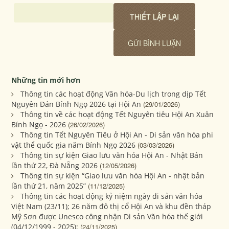
Những tin mới hơn
Thông tin các hoạt động Văn hóa-Du lịch trong dịp Tết
Nguyên Đán Bính Ngọ 2026 tại Hội An
(29/01/2026)
Thông tin về các hoạt động Tết Nguyên tiêu Hội An Xuân
Bính Ngọ - 2026
(26/02/2026)
Thông tin Tết Nguyên Tiêu ở Hội An - Di sản văn hóa phi
vật thể quốc gia năm Bính Ngọ 2026
(03/03/2026)
Thông tin sự kiện Giao lưu văn hóa Hội An - Nhật Bản
lần thứ 22, Đà Nẵng 2026
(12/05/2026)
Thông tin sự kiện “Giao lưu văn hóa Hội An - nhật bản
lần thứ 21, năm 2025”
(11/12/2025)
Thông tin các hoạt động kỷ niệm ngày di sản văn hóa
Việt Nam (23/11); 26 năm đô thị cổ Hội An và khu đền tháp
Mỹ Sơn được Unesco công nhận Di sản Văn hóa thế giới
(04/12/1999 - 2025);
(24/11/2025)