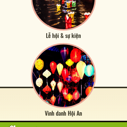
Lễ hội & sự kiện
Vinh danh Hội An