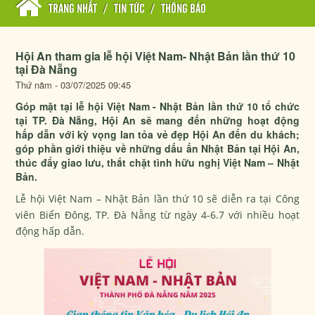
TRANG NHẤT
/
TIN TỨC
/
THÔNG BÁO
Hội An tham gia lễ hội Việt Nam- Nhật Bản lần thứ 10
tại Đà Nẵng
Thứ năm - 03/07/2025 09:45
Góp mặt tại lễ hội Việt Nam - Nhật Bản lần thứ 10 tổ chức
tại TP. Đà Nẵng, Hội An sẽ mang đến những hoạt động
hấp dẫn với kỳ vọng lan tỏa vẻ đẹp Hội An đến du khách;
góp phần giới thiệu về những dấu ấn Nhật Bản tại Hội An,
thúc đẩy giao lưu, thắt chặt tình hữu nghị Việt Nam – Nhật
Bản.
Lễ hội Việt Nam – Nhật Bản lần thứ 10 sẽ diễn ra tại Công
viên Biển Đông, TP. Đà Nẵng từ ngày 4-6.7 với nhiều hoạt
động hấp dẫn.