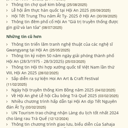
Thông tin chợ quê kim bồng
(25/08/2025)
Lễ hội ẩm thực hàn quốc tại Hội An 2025
(05/09/2025)
Hội Tết Trung Thu năm Ất Tỵ- 2025 ở Hội An
(30/09/2025)
Thông tin đêm phố cổ Hội An “Giá trị truyền thống được
gìn giữ và lan tỏa”
(08/07/2025)
Những tin cũ hơn
Thông tin triển lãm tranh nghệ thuật của các nghệ sĩ
Gwangyang tại Hội An
(25/05/2025)
Thông tin kỷ niệm 50 năm ngày giải phóng thành phố
Hội An (28/3/1975 - 28/3/2025)
(25/03/2025)
Thông tin Hội thi hợp xướng quốc tế Việt Nam lần thứ
VIII, Hội An 2025
(28/02/2025)
Sắp diễn ra sự kiện Hoi An Art & Craft Festival
(11/02/2025)
Ngày hội truyền thống Kim Bồng năm 2025
(04/02/2025)
Về Hội An ghé Lễ hội Cầu bông Trà Quế 2025
(03/02/2025)
Nhiều chương trình hấp dẫn tại Hội An dịp Tết Nguyên
đán Ất Tỵ
(03/02/2025)
UN Tourism trao chứng nhận Làng du lịch tốt nhất 2024
cho làng rau Trà Quế
(12/12/2024)
Thông tin chương trình giao lưu, biểu diễn của Sahaja