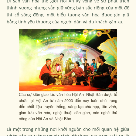
Di sản văn hóa thế giới Hội An kỳ vọng về sự phát triển
thịnh vượng nhưng vẫn giữ vững bản sắc riêng của một đô
thị cổ sống động, một biểu tượng văn hóa được gìn giữ
bằng tình yêu thương của người dân và du khách gần xa.
Các sự kiện giao lưu văn hóa Hội An- Nhật Bản được tổ
chức tại Hội An từ năm 2003 đến nay luôn chú trọng
đến chất liệu truyền thống, sáng tạo phù hợp, tôn vinh,
giao lưu văn hóa, nghệ thuật dân gian, các nghề thủ
công của Hội An và Nhật Bản
Là một trong những nơi khởi nguồn cho mối quan hệ giữa