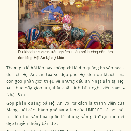
Du khách sẽ được trải nghiệm miễn phí hướng dẫn làm
đèn lồng Hội An tại sự kiện
Tham gia lễ hội lần này không chỉ là dịp quảng bá văn hóa -
du lịch Hội An, lan tỏa vẻ đẹp phố Hội đến du khách; mà
còn góp phần giới thiệu về những dấu ấn Nhật Bản tại Hội
An, thúc đẩy giao lưu, thắt chặt tình hữu nghị Việt Nam –
Nhật Bản.
Góp phần quảng bá Hội An với tư cách là thành viên của
Mạng lưới các thành phố sáng tạo của UNESCO, là nơi hội
tụ, tiếp thu văn hóa quốc tế nhưng vẫn giữ được các nét
đẹp truyền thống bản địa.