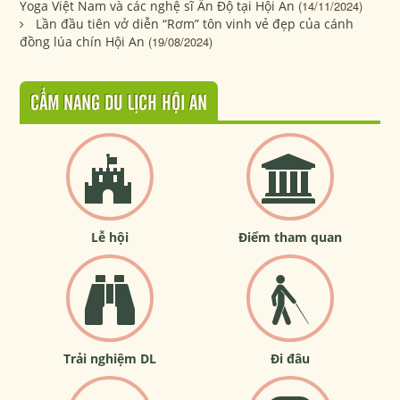
Yoga Việt Nam và các nghệ sĩ Ấn Độ tại Hội An
(14/11/2024)
Lần đầu tiên vở diễn “Rơm” tôn vinh vẻ đẹp của cánh
đồng lúa chín Hội An
(19/08/2024)
CẨM NANG DU LỊCH HỘI AN
Lễ hội
Điểm tham quan
Trải nghiệm DL
Đi đâu