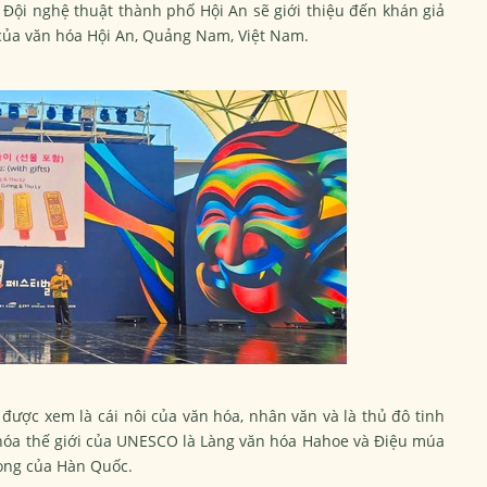
Đội nghệ thuật thành phố Hội An sẽ giới thiệu đến khán giả
 của văn hóa Hội An, Quảng Nam, Việt Nam.
ược xem là cái nôi của văn hóa, nhân văn và là thủ đô tinh
 hóa thế giới của UNESCO là Làng văn hóa Hahoe và Điệu múa
rọng của Hàn Quốc.