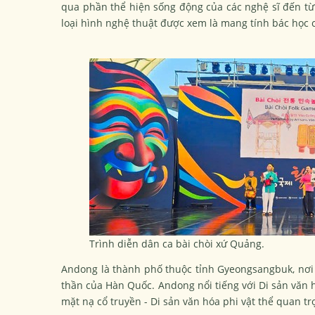
qua phần thể hiện sống động của các nghệ sĩ đến từ 
loại hình nghệ thuật được xem là mang tính bác học
Trình diễn dân ca bài chòi xứ Quảng.
Andong là thành phố thuộc tỉnh Gyeongsangbuk, nơi đ
thần của Hàn Quốc. Andong nổi tiếng với Di sản văn
mặt nạ cổ truyền - Di sản văn hóa phi vật thể quan t