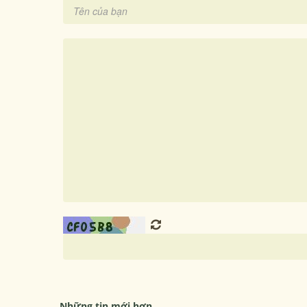
Những tin mới hơn