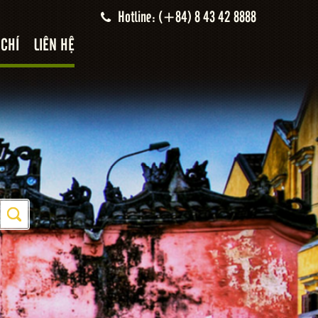
Hotline: (+84) 8 43 42 8888
 CHÍ
LIÊN HỆ