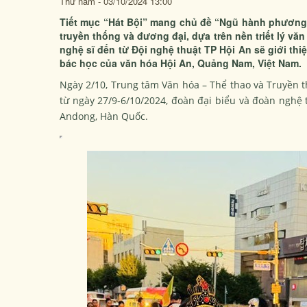
Thứ năm - 03/10/2024 13:00
Tiết mục “Hát Bội” mang chủ đề “Ngũ hành phương
truyền thống và đương đại, dựa trên nền triết lý v
nghệ sĩ đến từ Đội nghệ thuật TP Hội An sẽ giới thi
bác học của văn hóa Hội An, Quảng Nam, Việt Nam.
Ngày 2/10, Trung tâm Văn hóa – Thể thao và Truyền 
từ ngày 27/9-6/10/2024, đoàn đại biểu và đoàn nghệ
Andong, Hàn Quốc.