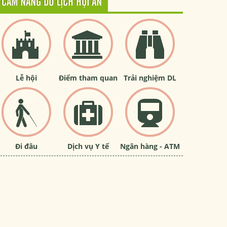
CẨM NANG DU LỊCH HỘI AN
Lễ hội
Điểm tham quan
Trải nghiệm DL
Đi đâu
Dịch vụ Y tế
Ngân hàng - ATM