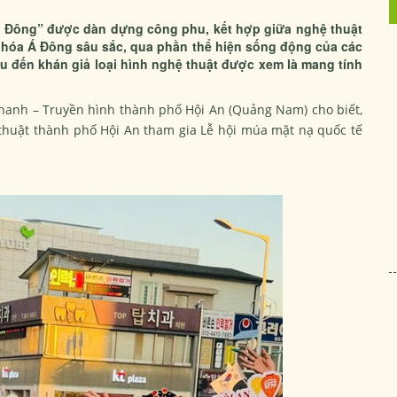
 Đông” được dàn dựng công phu, kết hợp giữa nghệ thuật
ăn hóa Á Đông sâu sắc, qua phần thể hiện sống động của các
ệu đến khán giả loại hình nghệ thuật được xem là mang tính
thanh – Truyền hình thành phố Hội An (Quảng Nam) cho biết,
 thuật thành phố Hội An tham gia Lễ hội múa mặt nạ quốc tế