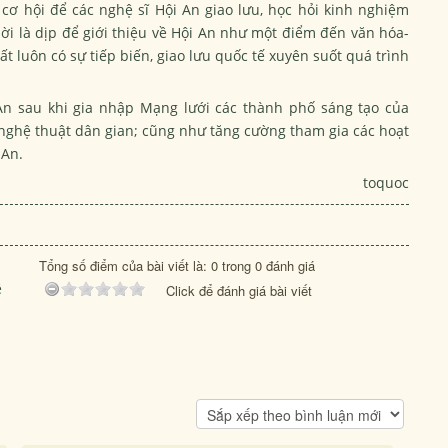
ơ hội để các nghệ sĩ Hội An giao lưu, học hỏi kinh nghiệm
thời là dịp để giới thiệu về Hội An như một điểm đến văn hóa-
ất luôn có sự tiếp biến, giao lưu quốc tế xuyên suốt quá trình
An sau khi gia nhập Mạng lưới các thành phố sáng tạo của
 nghệ thuật dân gian; cũng như tăng cường tham gia các hoạt
 An.
toquoc
Tổng số điểm của bài viết là: 0 trong 0 đánh giá
ệ
Click để đánh giá bài viết