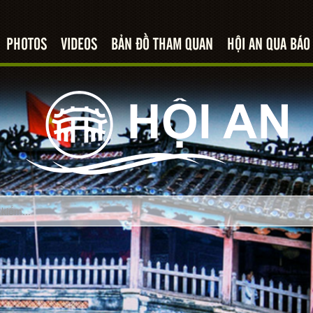
PHOTOS
VIDEOS
BẢN ĐỒ THAM QUAN
HỘI AN QUA BÁO